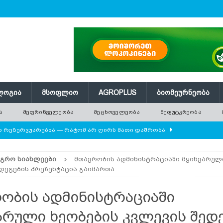
ᲚᲝᲒᲘᲐ
ᲛᲡᲝᲤᲚᲘᲝ
AGROPLUS
ᲑᲘᲝᲛᲔᲣᲠᲜᲔᲝᲑᲐ
Ა
ᲛᲔᲤᲠᲘᲜᲕᲔᲚᲔᲝᲑᲐ
ᲛᲔᲪᲮᲝᲕᲔᲚᲔᲝᲑᲐ
ᲛᲔᲤᲣᲢᲙᲠᲔᲝᲑᲐ
ლო რეზერვუარებია — რატომ არ ღირს მათი დაშრობა
ᲐᲒᲠᲝ ᲡᲘᲐᲮᲚᲔᲔᲑᲘ
მთავრობის ადმინისტრაციაში მყინვარულ
დამიანის წონას უტოლდებოდა
AGROPLUS
დეგების პრეზენტაცია გაიმართა
ის მოშენების დროს
ᲛᲔᲤᲠᲘᲜᲕᲔᲚᲔᲝᲑᲐ
ობის ადმინისტრაციაში
 ეკოსისტემის საფუძველია — რატომ ქრება ველური
არული ხეობების კვლევის შედ