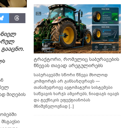
ანიელ
არულ
 გააცნო.
ტრაქტორი, რომელიც საბურავების
ლს
წნევას თავად არეგულირებს
საბურავებში სწორი წნევა მხოლოდ
ან
კომფორტს არ განსაზღვრავს —
დნელ
თანამედროვე ავტომატური სისტემები
საწვავის ხარჯს ამცირებს, ნიადაგს იცავს
ად მიღების
და ტექნიკის ეფექტიანობას
მნიშვნელოვნად
[...]
ეობებში
 მსგავსი