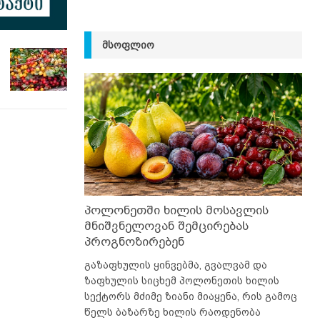
ᲛᲡᲝᲤᲚᲘᲝ
პოლონეთში ხილის მოსავლის
მნიშვნელოვან შემცირებას
პროგნოზირებენ
გაზაფხულის ყინვებმა, გვალვამ და
ზაფხულის სიცხემ პოლონეთის ხილის
სექტორს მძიმე ზიანი მიაყენა, რის გამოც
წელს ბაზარზე ხილის რაოდენობა