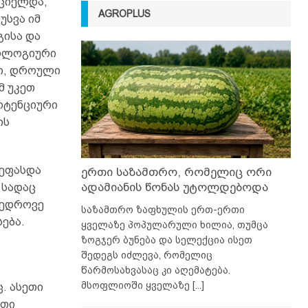
რციელდა,
AGROPLUS
უსვა იმ
გისა და
ოლოგიური
ტი, დროული
მ უკეთ
ოტენციური
ის
შეფასდა
ერთი საზამთრო, რომელიც ორი
ადამიანის წონას უტოლდებოდა
 სადაც
მედროვე
საზამთრო ზაფხულის ერთ-ერთი
ება.
ყველაზე პოპულარული ხილია, თუმცა
ზოგჯერ ბუნება და სელექცია ისეთ
შედეგს იძლევა, რომელიც
წარმოსახვასაც კი აღემატება.
მსოფლიოში ყველაზე
[...]
. ასეთი
ათი