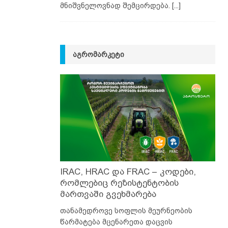
მნიშვნელოვნად შემცირდება.
[...]
ᲐᲒᲠᲝᲛᲐᲠᲙᲔᲢᲘ
IRAC, HRAC და FRAC – კოდები,
რომლებიც რეზისტენტობის
მართვაში გვეხმარება
თანამედროვე სოფლის მეურნეობის
წარმატება მცენარეთა დაცვის