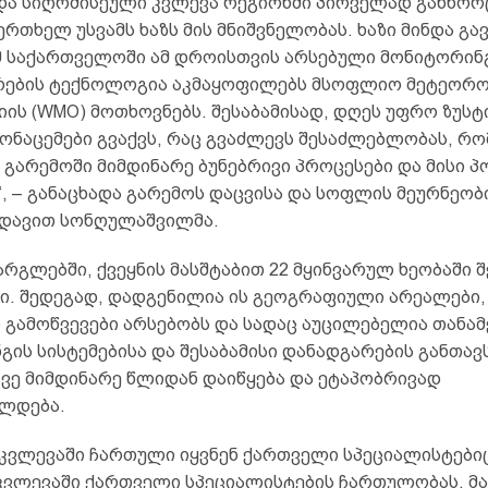
 და სიღრმისეული კვლევა რეგიონში პირველად განხო
ერთხელ უსვამს ხაზს მის მნიშვნელობას. ხაზი მინდა გავ
მ საქართველოში ამ დროისთვის არსებული მონიტორინ
რების ტექნოლოგია აკმაყოფილებს მსოფლიო მეტეორ
იის (WMO) მოთხოვნებს. შესაბამისად, დღეს უფრო ზუს
ონაცემები გვაქვს, რაც გვაძლევს შესაძლებლობას, რო
 გარემოში მიმდინარე ბუნებრივი პროცესები და მისი პ
, – განაცხადა გარემოს დაცვისა და სოფლის მეურნეობ
 დავით სონღულაშვილმა.
რგლებში, ქვეყნის მასშტაბით 22 მყინვარულ ხეობაში 
ი. შედეგად, დადგენილია ის გეოგრაფიული არეალები,
 გამოწვევები არსებობს და სადაც აუცილებელია თანა
ის სისტემებისა და შესაბამისი დანადგარების განთავს
კვე მიმდინარე წლიდან დაიწყება და ეტაპობრივად
ლდება.
 კვლევაში ჩართული იყვნენ ქართველი სპეციალისტებიც
 კვლევაში ქართველი სპეციალისტების ჩართულობას, მ