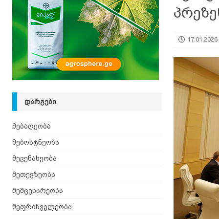
პრეზე
[ 08.08.2026 ]
ზაანენური ჯიშის თხა შვეიცარიიდ
17.01.2026
ᲓᲐᲠᲒᲔᲑᲘ
მებაღეობა
მებოსტნეობა
მევენახეობა
მეთევზეობა
მემცენარეობა
მეფრინველეობა