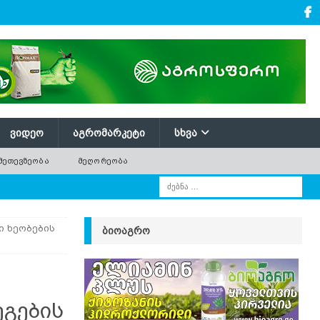
ᲕᲘᲓᲔᲝ
ᲐᲒᲠᲝᲛᲐᲠᲙᲔᲢᲘ
ᲡᲮᲕᲐ
ᲛᲔᲗᲔᲕᲖᲔᲝᲑᲐ
ᲛᲔᲦᲝᲠᲔᲝᲑᲐ
ი ხეობების
ᲑᲘᲝᲐᲒᲠᲝ
ეგების