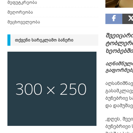
მეფუტკრეობა
მეღორეობა
მეცხოველეობა
შვეიცარ
ᲗᲥᲕᲔᲜᲘ ᲡᲐᲠᲔᲙᲚᲐᲛᲝ ᲑᲐᲜᲔᲠᲘ
ტობლერმ
ხეობებში
აღნიშნული
გაფორმებ
აღსანიშნა
გასამკლავ
ბუნებრივ 
და დამუშავ
„დღეს, შვე
ბუნებრივი 