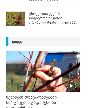
ცხოველთა კვების
ზოგიერთი საკითხი
ორგანულ მეცხოველეობაში
ᲕᲘᲓᲔᲝ
ხეხილის მრავალწლიანი
ნარგავების გადამყნობა –
ვიდეორჩევა