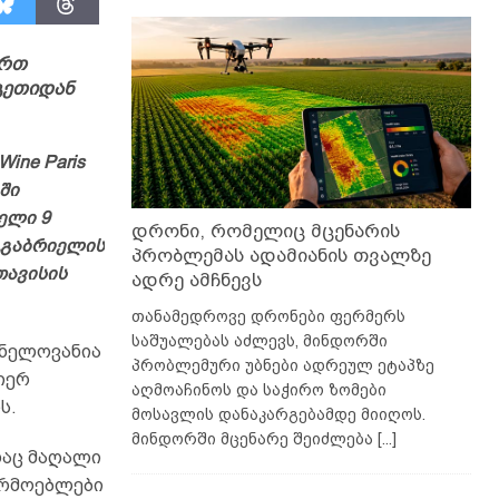
ართ
გეთიდან
ine Paris
ში
ელი 9
დრონი, რომელიც მცენარის
 „გაბრიელის
პრობლემას ადამიანის თვალზე
თავისის
ადრე ამჩნევს
თანამედროვე დრონები ფერმერს
საშუალებას აძლევს, მინდორში
ვნელოვანია
პრობლემური უბნები ადრეულ ეტაპზე
იერ
აღმოაჩინოს და საჭირო ზომები
ს.
მოსავლის დანაკარგებამდე მიიღოს.
მინდორში მცენარე შეიძლება
[...]
დაც მაღალი
არმოებლები