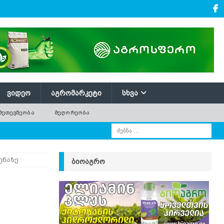
ᲕᲘᲓᲔᲝ
ᲐᲒᲠᲝᲛᲐᲠᲙᲔᲢᲘ
ᲡᲮᲕᲐ
ᲛᲔᲗᲔᲕᲖᲔᲝᲑᲐ
ᲛᲔᲦᲝᲠᲔᲝᲑᲐ
ენაზე
ᲑᲘᲝᲐᲒᲠᲝ