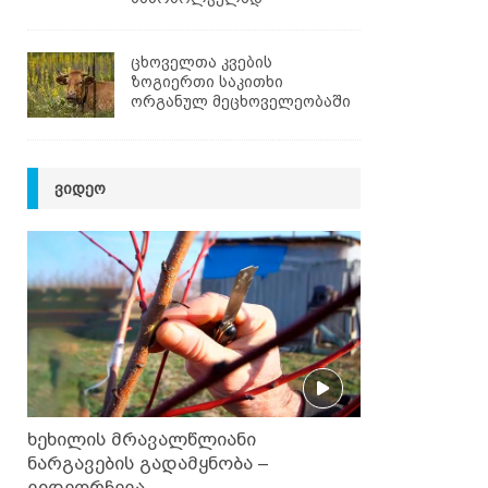
ცხოველთა კვების
ზოგიერთი საკითხი
ორგანულ მეცხოველეობაში
ᲕᲘᲓᲔᲝ
ხეხილის მრავალწლიანი
ნარგავების გადამყნობა –
ვიდეორჩევა