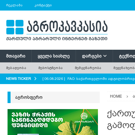
ᲠᲔᲙᲚᲐᲛᲐ
ᲙᲝᲜᲢᲐᲥᲢᲘ
ᲛᲗᲐᲕᲐᲠᲘ
ᲧᲕᲔᲚᲐ ᲡᲘᲐᲮᲚᲔ
ᲓᲐᲠᲒᲔᲑᲘ
ᲢᲔᲥᲜᲝ
ᲛᲔᲑᲐᲦᲔᲝᲑᲐ
ᲛᲔᲑᲝᲡᲢᲜᲔᲝᲑᲐ
ᲛᲔᲛᲪᲔᲜᲐᲠᲔᲝᲑᲐ
ᲛᲔᲕᲔᲜᲐᲮᲔᲝᲑ
NEWS TICKER
[ 06.08.2026 ]
FAO: საქართველოში ადგილობრივი
ᲐᲒᲠᲝ ᲡᲘᲐᲮᲚᲔᲔᲑᲘ
HOME
ᲐᲒᲠᲝᲡᲤᲔᲠᲝ
[ 06.08.2026 ]
ძველი ხე უფრო ძვირფასია, ვიდრ
ყოველთვის მოჭრილ ხეს?
AGROPLUS
ქართუ
[ 06.08.2026 ]
ტრაქტორი, რომელიც საბურავების
გამოფ
[ 06.08.2026 ]
რუკოლა — არომატული ფოთლოვან