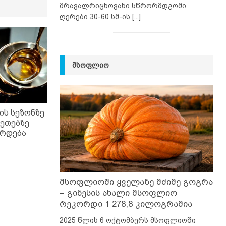
მრავალრიცხოვანი სწრორმდგომი
ღერები 30-60 სმ-ის
[...]
ᲛᲡᲝᲤᲚᲘᲝ
ის სეზონზე
ეთებზე
ზრდება
მსოფლიოში ყველაზე მძიმე გოგრა
– გინესის ახალი მსოფლიო
რეკორდი 1 278,8 კილოგრამია
2025 წლის 6 ოქტომბერს მსოფლიოში