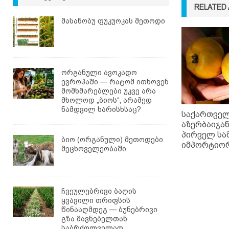
RELATED 
მასანობუ ფუკუოკას მეთოდი
ორგანული ავოკადო
ევროპაში — რატომ ითხოვენ
მომხმარებლები უკვე არა
მხოლოდ „ბიოს“, არამედ
ნამდვილ ხარისხსაც?
საქართვე
აზერბაიჯა
პირველ სა
ბიო (ორგანული) მეთოდები
იმპორტიორ
მეცხოველეობაში
ჩვეულებრივი ბაღის
ყვავილი თრიფსის
წინააღმდეგ — ბუნებრივი
გზა მავნებელთან
საბრძოლველად