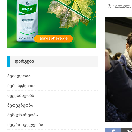
იზრდება
ᲛᲔᲑᲝᲡᲢᲜᲔᲝᲑᲐ
12.02.2025
[ 06.08.2026 ]
მაჯაღვერი – დეკორატიული მცენ
ᲓᲐᲠᲒᲔᲑᲘ
მებაღეობა
მებოსტნეობა
მევენახეობა
მეთევზეობა
მემცენარეობა
მეფრინველეობა