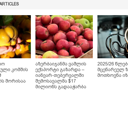
ARTICLES
ლო
აზერბაიჯანმა ვაშლის
2025/26 წლებ
ნული კომშის
ექსპორტი გაზარდა –
მცენარეულ ზ
მ
იანვარ-თებერვალში
მოთხოვნა ი
ს შორისაა
შემოსავალმა $17
მილიონს გადააჭარბა