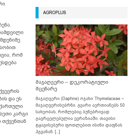
რი
AGROPLUS
ჩენა.
 ნამდვილი
ამდენიმე
ასობით
ივია, რომ
ესდება
მაჯაღვერი – დეკორატიული
მცენარე
ქვევრის
ის და ეს
მაჯაღვერი (Daphne) ოჯახი Thymelaceae –
მაჯაღვერისებრნი. გვარი აერთიანებს 50
 ქართული
სახეობას, რომლებიც ბუნებრივად
სეთი კარგი
გავრცელებულია ევრაზიაში. თავისი
რ თქვენთან
ტყავისებური ფოთლებით ისინი დაფნას
ჰგვანან.
[...]