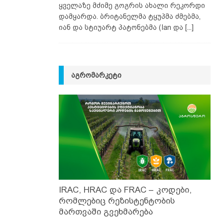
ყველაზე მძიმე გოგრის ახალი რეკორდი
დამყარდა. ბრიტანელმა ტყუპმა ძმებმა,
იან და სტიუარტ პატონებმა (Ian და
[...]
ᲐᲒᲠᲝᲛᲐᲠᲙᲔᲢᲘ
IRAC, HRAC და FRAC – კოდები,
რომლებიც რეზისტენტობის
მართვაში გვეხმარება