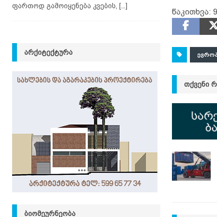
ფართოდ გამოიყენება კვების,
[...]
წაკითხვა:
ᲐᲠᲥᲘᲢᲔᲥᲢᲣᲠᲐ
ᲔᲕᲠᲝ
ᲗᲥᲕᲔᲜᲘ 
ᲑᲘᲝᲛᲔᲣᲠᲜᲔᲝᲑᲐ