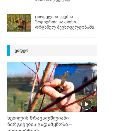
ცხოველთა კვების
ზოგიერთი საკითხი
ორგანულ მეცხოველეობაში
ᲕᲘᲓᲔᲝ
ხეხილის მრავალწლიანი
ნარგავების გადამყნობა –
ვიდეორჩევა