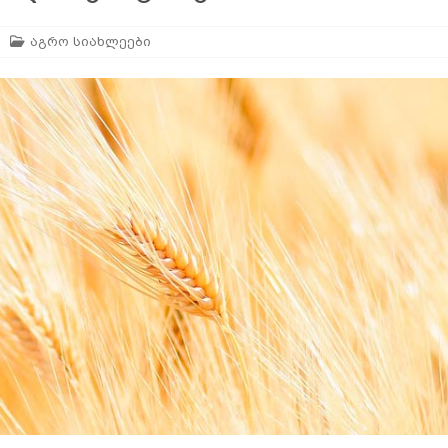
გაწმენდა მწეველებისთვის
AGROPLUS
აგრო სიახლეები