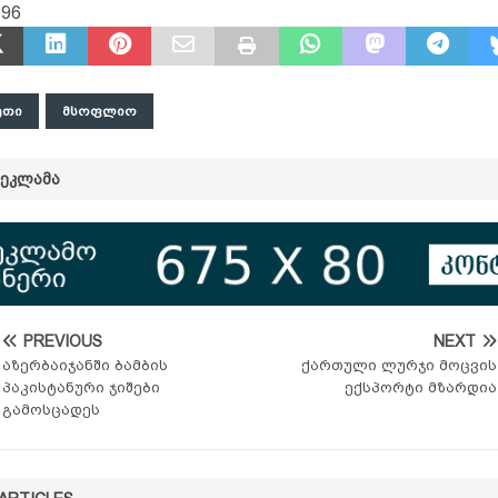
896
ᲔᲗᲘ
ᲛᲡᲝᲤᲚᲘᲝ
ᲠᲔᲙᲚᲐᲛᲐ
PREVIOUS
NEXT
აზერბაიჯანში ბამბის
ქართული ლურჯი მოცვის
პაკისტანური ჯიშები
ექსპორტი მზარდია
გამოსცადეს