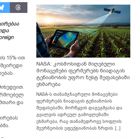
ცირებაა
იდა
reign
ის 15%-ით
NASA: კოსმოსიდან მიღებული
 მცირედი
მონაცემები ფერმერებს ნიადაგის
ებას.
ტენიანობის უფრო ზუსტ შეფასებაში
ეხმარება
მიხედვით.
NASA-ს თანამგზავრული მონაცემები
არმოებელ
ფერმერებს ნიადაგის ტენიანობის
მთარი და
შეფასებაში, მორწყვის დაგეგმვასა და
გვალვის ადრეულ გამოვლენაში
ცირებას
ეხმარება, რაც თანამედროვე სოფლის
ბმა.
მეურნეობის ეფექტიანობას ზრდის.
[...]