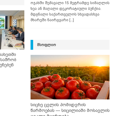
ოჯახში შემავალი 15 მეტრამდე სიმაღლის
ხეა ან მაღალი დეკორატიული ბუჩქია.
მდგნალი საქართველოს სხვადასხვა
მხარეში ნაირგვარი
[...]
ᲛᲡᲝᲤᲚᲘᲝ
ზახეთში
 საშრობ
ენებენ
სიცხე ცვლის პომიდვრის
წარმოებას — სიცილიაში მოსავლის