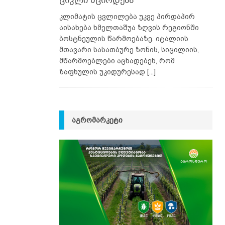
ციკლი მცირდება
კლიმატის ცვლილება უკვე პირდაპირ
აისახება ხმელთაშუა ზღვის რეგიონში
ბოსტნეულის წარმოებაზე. იტალიის
მთავარი სასათბურე ზონის, სიცილიის,
მწარმოებლები აცხადებენ, რომ
ზაფხულის უკიდურესად
[...]
ᲐᲒᲠᲝᲛᲐᲠᲙᲔᲢᲘ