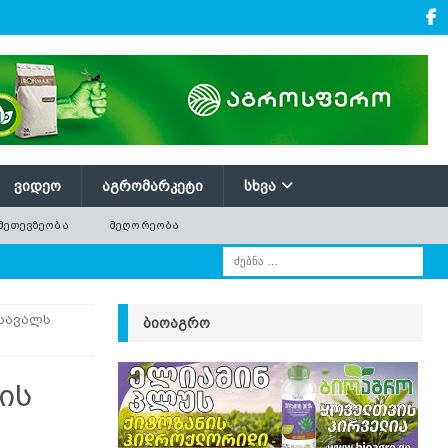
ᲕᲘᲓᲔᲝ
ᲐᲒᲠᲝᲛᲐᲠᲙᲔᲢᲘ
ᲡᲮᲕᲐ
ᲛᲔᲗᲔᲕᲖᲔᲝᲑᲐ
ᲛᲔᲦᲝᲠᲔᲝᲑᲐ
სავალს
ᲑᲘᲝᲐᲒᲠᲝ
ის