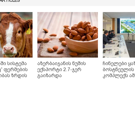
ARTICLES
ში სისტემა
აზერბაიჯანის ნუშის
ჩინელები ყა
“ ფერმების
ექსპორტი 2.7-ჯერ
ბოსტნეულის
ობას ზრდის
გაიზარდა
კომპლექს აშ