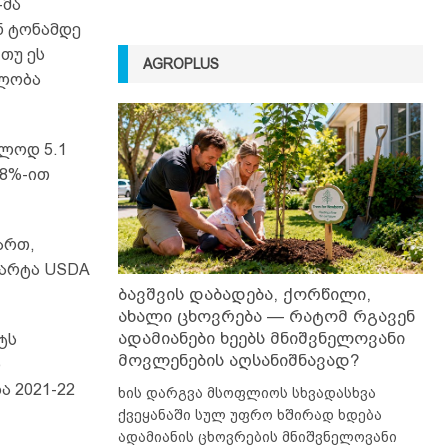
-მა
ნ ტონამდე
თუ ეს
AGROPLUS
ულობა
ლოდ 5.1
28%-ით
ართ,
მარტა USDA
ბავშვის დაბადება, ქორწილი,
ახალი ცხოვრება — რატომ რგავენ
ადამიანები ხეებს მნიშვნელოვანი
ტს
მოვლენების აღსანიშნავად?
ნ
ა 2021-22
ხის დარგვა მსოფლიოს სხვადასხვა
ქვეყანაში სულ უფრო ხშირად ხდება
ადამიანის ცხოვრების მნიშვნელოვანი