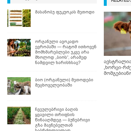
RELATED 
მასანობუ ფუკუოკას მეთოდი
ორგანული ავოკადო
ევროპაში — რატომ ითხოვენ
მომხმარებლები უკვე არა
მხოლოდ „ბიოს“, არამედ
ავსტრალია
ნამდვილ ხარისხსაც?
„ხორცი-რძე
მომგებიან
ბიო (ორგანული) მეთოდები
მეცხოველეობაში
ჩვეულებრივი ბაღის
ყვავილი თრიფსის
წინააღმდეგ — ბუნებრივი
გზა მავნებელთან
საბრძოლველად