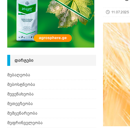
[ 05.08.2026 ]
ხალხური მეთოდებით ფილტვების 
11.07.2025
ᲓᲐᲠᲒᲔᲑᲘ
მებაღეობა
მებოსტნეობა
მევენახეობა
მეთევზეობა
მემცენარეობა
მეფრინველეობა