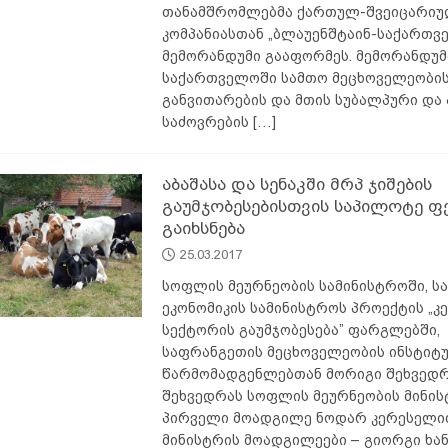
თანამშრომლებმა ქართულ-შვეიცარი
კომპანიასთან „ბლაუენშტაინ-საქართვ
მემორანდუმი გააფორმეს. მემორანდუმ
საქართველოში სამთო მეცხოველეობი
განვითარების და მთის სუბალპური და
საძოვრების
[…]
აბაშასა და სენაკში მრპ ჯიშების
გაუმჯობესებისთვის საპილოტე ფ
გაიხსნება
25.03.2017
სოფლის მეურნეობის სამინისტროში, ს
ეკონომიკის სამინისტროს პროექტის „კ
სექტორის გაუმჯობესება” ფარგლებში,
საფრანგეთის მეცხოველეობის ინსტიტ
წარმომადგენლებთან მორიგი შეხვედრ
შეხვედრას სოფლის მეურნეობის მინის
პირველი მოადგილე ნოდარ კერესელი
მინისტრის მოადგილეები – გიორგი ხა