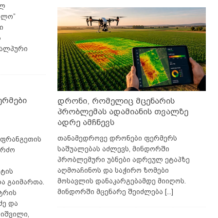
ულ
ელო”
ი
ს
 ალპური
ერმები
დრონი, რომელიც მცენარის
პრობლემას ადამიანის თვალზე
ადრე ამჩნევს
თანამედროვე დრონები ფერმერს
აფრანგეთის
საშუალებას აძლევს, მინდორში
ერძო
პრობლემური უბნები ადრეულ ეტაპზე
აღმოაჩინოს და საჭირო ზომები
უტის
მოსავლის დანაკარგებამდე მიიღოს.
ა გაიმართა.
მინდორში მცენარე შეიძლება
[...]
ტრის
ძე და
ნიშვილი,