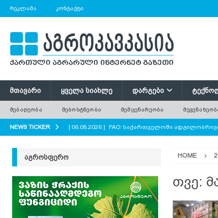
ᲠᲔᲙᲚᲐᲛᲐ
ᲙᲝᲜᲢᲐᲥᲢᲘ
ᲛᲗᲐᲕᲐᲠᲘ
ᲧᲕᲔᲚᲐ ᲡᲘᲐᲮᲚᲔ
ᲓᲐᲠᲒᲔᲑᲘ
ᲢᲔᲥᲜᲝ
ᲛᲔᲑᲐᲦᲔᲝᲑᲐ
ᲛᲔᲑᲝᲡᲢᲜᲔᲝᲑᲐ
ᲛᲔᲛᲪᲔᲜᲐᲠᲔᲝᲑᲐ
ᲛᲔᲕᲔᲜᲐᲮᲔᲝᲑ
NEWS TICKER
[ 06.08.2026 ]
FAO: საქართველოში ადგილობრივი
ᲐᲒᲠᲝ ᲡᲘᲐᲮᲚᲔᲔᲑᲘ
HOME
2
ᲐᲒᲠᲝᲡᲤᲔᲠᲝ
[ 06.08.2026 ]
ძველი ხე უფრო ძვირფასია, ვიდრ
ყოველთვის მოჭრილ ხეს?
AGROPLUS
თვე:
მ
[ 06.08.2026 ]
ტრაქტორი, რომელიც საბურავების
[ 06.08.2026 ]
რუკოლა — არომატული ფოთლოვან