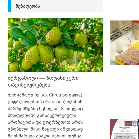
ᲛᲔᲑᲐᲦᲔᲝᲑᲐ
ბერგამოტი — ბოტანიკური
თავისებურებები
ბერგამოტი (ლათ. Citrus bergamia)
ციტრუსოვანთა (Rutaceae) ოჯახის
მარადმწვანე ხეხილია, რომელიც
მსოფლიოში განსაკუთრებული
არომატითა და ეთერზეთით არის
ცნობილი. მისი ნაყოფი იშვიათად
მოიხმარება ახალი სახით, თუმცა