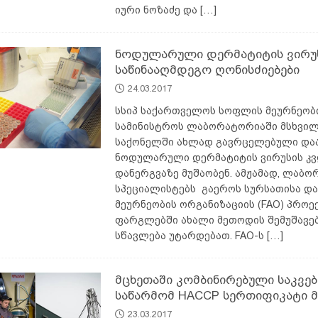
იური ნოზაძე და
[…]
ნოდულარული დერმატიტის ვირუ
საწინააღმდეგო ღონისძიებები
24.03.2017
სსიპ საქართველოს სოფლის მეურნეობ
სამინისტროს ლაბორატორიაში მსხვი
საქონელში ახლად გავრცელებული დაა
ნოდულარული დერმატიტის ვირუსის კ
დანერგვაზე მუშაობენ. ამჟამად, ლაბ
სპეციალისტებს გაეროს სურსათისა დ
მეურნეობის ორგანიზაციის (FAO) პროე
ფარგლებში ახალი მეთოდის შემუშავე
სწავლება უტარდებათ. FAO-ს
[…]
მცხეთაში კომბინირებული საკვებ
საწარმომ HACCP სერთიფიკატი 
23.03.2017