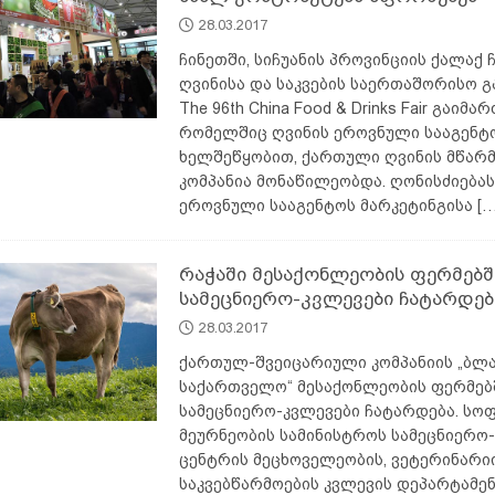
28.03.2017
არე
AGROPLUS
ჩინეთში, სიჩუანის პროვინციის ქალაქ 
ღვინისა და საკვების საერთაშორისო გ
The 96th China Food & Drinks Fair გაიმარ
რომელშიც ღვინის ეროვნული სააგენტ
ხელშეწყობით, ქართული ღვინის მწარ
კომპანია მონაწილეობდა. ღონისძიებას
ეროვნული სააგენტოს მარკეტინგისა
[…
რაჭაში მესაქონლეობის ფერმებშ
სამეცნიერო-კვლევები ჩატარდებ
28.03.2017
ქართულ-შვეიცარიული კომპანიის „ბლა
საქართველო“ მესაქონლეობის ფერმებ
სამეცნიერო-კვლევები ჩატარდება. სო
მეურნეობის სამინისტროს სამეცნიერო
ცენტრის მეცხოველეობის, ვეტერინარი
საკვებწარმოების კვლევის დეპარტამე