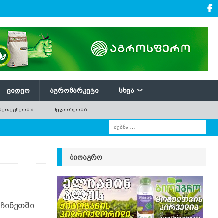
ᲕᲘᲓᲔᲝ
ᲐᲒᲠᲝᲛᲐᲠᲙᲔᲢᲘ
ᲡᲮᲕᲐ
ᲛᲔᲗᲔᲕᲖᲔᲝᲑᲐ
ᲛᲔᲦᲝᲠᲔᲝᲑᲐ
ᲑᲘᲝᲐᲒᲠᲝ
ჩინეთში