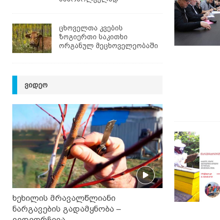
ცხოველთა კვების
ზოგიერთი საკითხი
ორგანულ მეცხოველეობაში
ᲕᲘᲓᲔᲝ
ხეხილის მრავალწლიანი
ნარგავების გადამყნობა –
ვიდეორჩევა