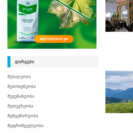
იზრდება
ᲛᲔᲑᲝᲡᲢᲜᲔᲝᲑᲐ
[ 06.08.2026 ]
მაჯაღვერი – დეკორატიული მცენ
ᲓᲐᲠᲒᲔᲑᲘ
მებაღეობა
მებოსტნეობა
მევენახეობა
მეთევზეობა
მემცენარეობა
მეფრინველეობა