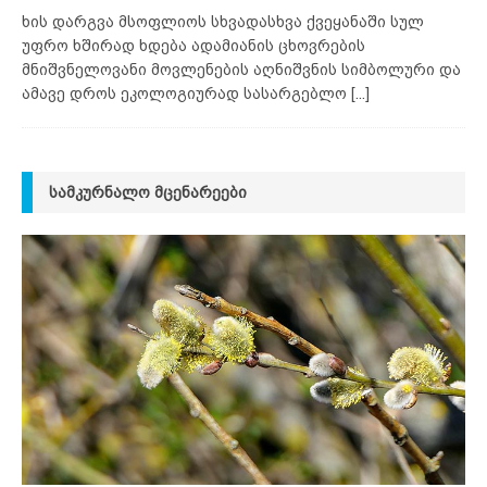
ხის დარგვა მსოფლიოს სხვადასხვა ქვეყანაში სულ
უფრო ხშირად ხდება ადამიანის ცხოვრების
მნიშვნელოვანი მოვლენების აღნიშვნის სიმბოლური და
ამავე დროს ეკოლოგიურად სასარგებლო
[...]
ᲡᲐᲛᲙᲣᲠᲜᲐᲚᲝ ᲛᲪᲔᲜᲐᲠᲔᲔᲑᲘ