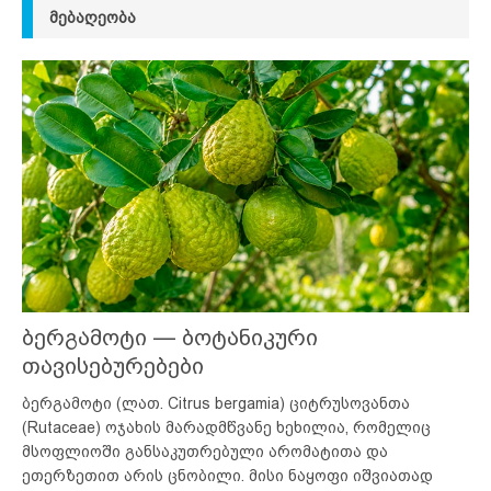
ᲛᲔᲑᲐᲦᲔᲝᲑᲐ
ბერგამოტი — ბოტანიკური
თავისებურებები
ბერგამოტი (ლათ. Citrus bergamia) ციტრუსოვანთა
(Rutaceae) ოჯახის მარადმწვანე ხეხილია, რომელიც
მსოფლიოში განსაკუთრებული არომატითა და
ეთერზეთით არის ცნობილი. მისი ნაყოფი იშვიათად