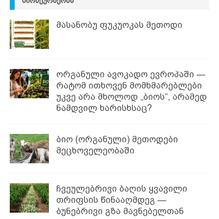
ᲑᲘᲝᲛᲔᲣᲠᲜᲔᲝᲑᲐ
მასანობუ ფუკუოკას მეთოდი
ორგანული ავოკადო ევროპაში —
რატომ ითხოვენ მომხმარებლები
უკვე არა მხოლოდ „ბიოს“, არამედ
ნამდვილ ხარისხსაც?
ბიო (ორგანული) მეთოდები
მეცხოველეობაში
ჩვეულებრივი ბაღის ყვავილი
თრიფსის წინააღმდეგ —
ბუნებრივი გზა მავნებელთან