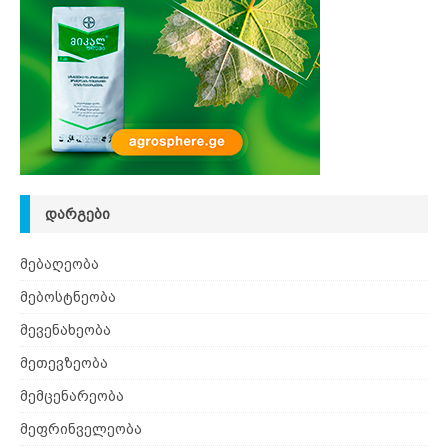
ᲓᲐᲠᲒᲔᲑᲘ
მებაღეობა
მებოსტნეობა
მევენახეობა
მეთევზეობა
მემცენარეობა
მეფრინველეობა