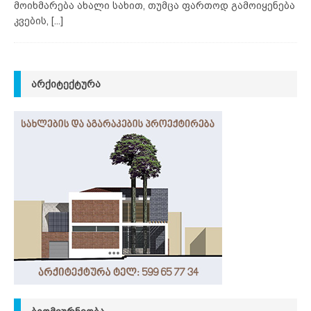
მოიხმარება ახალი სახით, თუმცა ფართოდ გამოიყენება
კვების,
[...]
ᲐᲠᲥᲘᲢᲔᲥᲢᲣᲠᲐ