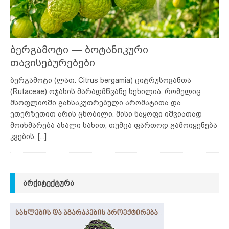
ბერგამოტი — ბოტანიკური
თავისებურებები
ბერგამოტი (ლათ. Citrus bergamia) ციტრუსოვანთა
(Rutaceae) ოჯახის მარადმწვანე ხეხილია, რომელიც
მსოფლიოში განსაკუთრებული არომატითა და
ეთერზეთით არის ცნობილი. მისი ნაყოფი იშვიათად
მოიხმარება ახალი სახით, თუმცა ფართოდ გამოიყენება
კვების,
[...]
ᲐᲠᲥᲘᲢᲔᲥᲢᲣᲠᲐ