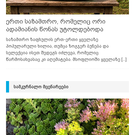
ერთი საზამთრო, რომელიც ორი
ადამიანის წონას უტოლდებოდა
საზამთრო ზაფხულის ერთ-ერთი ყველაზე
პოპულარული ხილია, თუმცა ზოგჯერ ბუნება და
სელექცია ისეთ შედეგს იძლევა, რომელიც
წარმოსახვასაც კი აღემატება. მსოფლიოში ყველაზე
[...]
ᲡᲐᲛᲙᲣᲠᲜᲐᲚᲝ ᲛᲪᲔᲜᲐᲠᲔᲔᲑᲘ