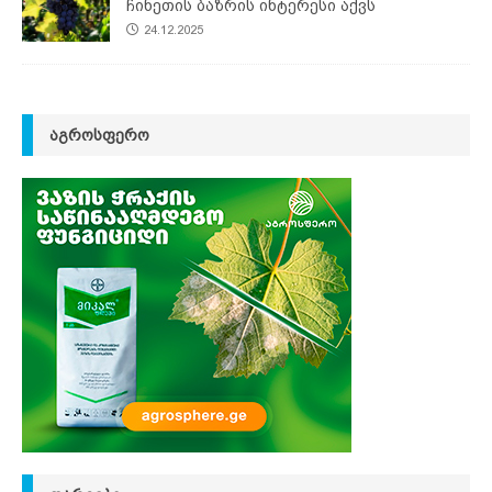
ჩინეთის ბაზრის ინტერესი აქვს
24.12.2025
ᲐᲒᲠᲝᲡᲤᲔᲠᲝ