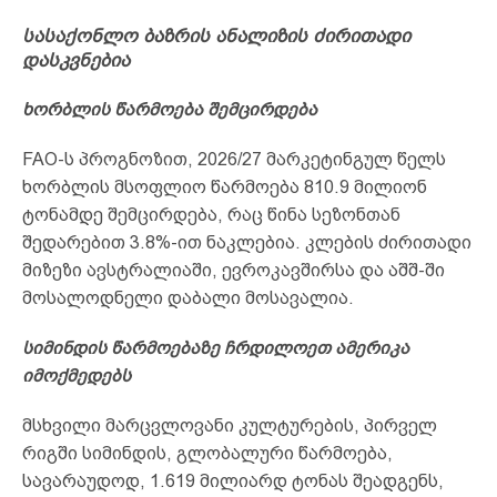
სასაქონლო ბაზრის ანალიზის ძირითადი
დასკვნებია
ხორბლის წარმოება შემცირდება
FAO-ს პროგნოზით, 2026/27 მარკეტინგულ წელს
ხორბლის მსოფლიო წარმოება 810.9 მილიონ
ტონამდე შემცირდება, რაც წინა სეზონთან
შედარებით 3.8%-ით ნაკლებია. კლების ძირითადი
მიზეზი ავსტრალიაში, ევროკავშირსა და აშშ-ში
მოსალოდნელი დაბალი მოსავალია.
სიმინდის წარმოებაზე ჩრდილოეთ ამერიკა
იმოქმედებს
მსხვილი მარცვლოვანი კულტურების, პირველ
რიგში სიმინდის, გლობალური წარმოება,
სავარაუდოდ, 1.619 მილიარდ ტონას შეადგენს,