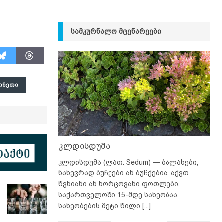
ᲡᲐᲛᲙᲣᲠᲜᲐᲚᲝ ᲛᲪᲔᲜᲐᲠᲔᲔᲑᲘ
ᲘᲜᲔᲗᲘ
კლდისდუმა
კლდისდუმა (ლათ. Sedum) — ბალახები,
ნახევრად ბუჩქები ან ბუჩქებია. აქვთ
წვნიანი ან ხორცოვანი ფოთლები.
საქართველოში 15-მდე სახეობაა.
სახეობების მეტი წილი
[...]