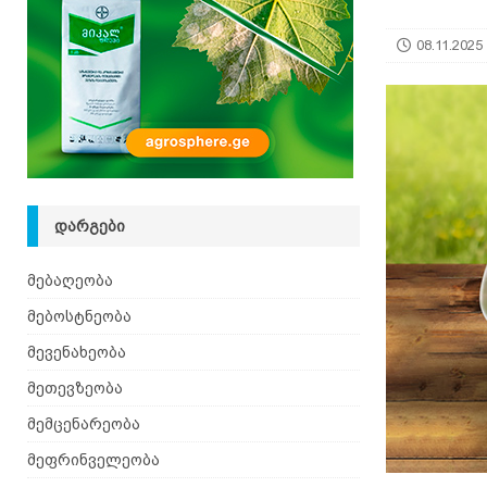
[ 08.08.2026 ]
ზაანენური ჯიშის თხა შვეიცარიიდ
08.11.2025
ᲓᲐᲠᲒᲔᲑᲘ
მებაღეობა
მებოსტნეობა
მევენახეობა
მეთევზეობა
მემცენარეობა
მეფრინველეობა