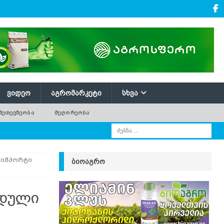
ᲕᲘᲓᲔᲝ
ᲐᲒᲠᲝᲛᲐᲠᲙᲔᲢᲘ
ᲡᲮᲕᲐ
ᲛᲔᲗᲔᲕᲖᲔᲝᲑᲐ
ᲛᲔᲦᲝᲠᲔᲝᲑᲐ
 იმპორტი
ᲑᲘᲝᲐᲒᲠᲝ
რდული