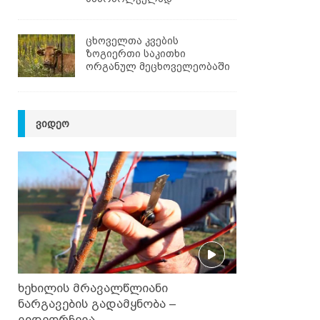
ცხოველთა კვების
ზოგიერთი საკითხი
ორგანულ მეცხოველეობაში
ᲕᲘᲓᲔᲝ
ხეხილის მრავალწლიანი
ნარგავების გადამყნობა –
ვიდეორჩევა