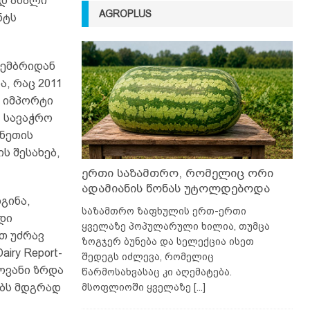
ად ახალი
AGROPLUS
ნტს
ტემბრიდან
, რაც 2011
ს იმპორტი
, სავაჭრო
ინეთის
ს შესახებ,
ერთი საზამთრო, რომელიც ორი
ადამიანის წონას უტოლდებოდა
გინა,
საზამთრო ზაფხულის ერთ-ერთი
დი
ყველაზე პოპულარული ხილია, თუმცა
ით უძრავ
ზოგჯერ ბუნება და სელექცია ისეთ
iry Report-
შედეგს იძლევა, რომელიც
ოვანი ზრდა
წარმოსახვასაც კი აღემატება.
ებს მდგრად
მსოფლიოში ყველაზე
[...]