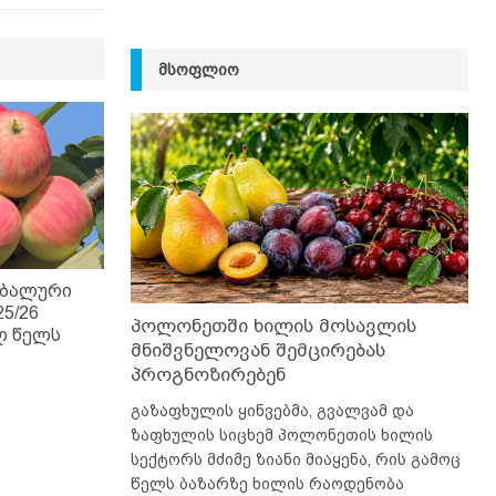
ᲛᲡᲝᲤᲚᲘᲝ
ობალური
5/26
პოლონეთში ხილის მოსავლის
ლ წელს
მნიშვნელოვან შემცირებას
პროგნოზირებენ
გაზაფხულის ყინვებმა, გვალვამ და
ზაფხულის სიცხემ პოლონეთის ხილის
სექტორს მძიმე ზიანი მიაყენა, რის გამოც
წელს ბაზარზე ხილის რაოდენობა