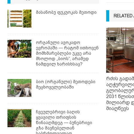
მასანობუ ფუკუოკას მეთოდი
RELATED 
ორგანული ავოკადო
ევროპაში — რატომ ითხოვენ
მომხმარებლები უკვე არა
მხოლოდ „ბიოს“, არამედ
ნამდვილ ხარისხსაც?
რძის გადა
ბიო (ორგანული) მეთოდები
აღჭურვილ
მეცხოველეობაში
გლობალურ
2031 წლისთ
მილიარდ 
მიაღწევს
ჩვეულებრივი ბაღის
ყვავილი თრიფსის
წინააღმდეგ — ბუნებრივი
გზა მავნებელთან
საბრძოლველად