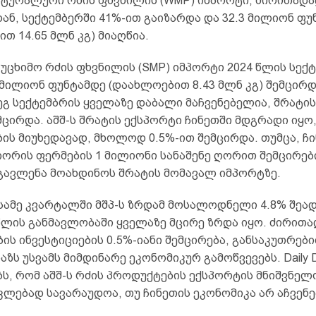
ნატურალური რძის ფხვნილის (WMP) იმპორტი, ძირითად
ნ, სექტემბერში 41%-ით გაიზარდა და 32.3 მილიონ ფუ
თ 14.65 მლნ კგ) მიაღწია.
 უცხიმო რძის ფხვნილის (SMP) იმპორტი 2024 წლის სექ
 მილიონ ფუნტამდე (დაახლოებით 8.43 მლნ კგ) შემცირდა
ეგ სექტემბრის ყველაზე დაბალი მაჩვენებელია, შრატი
მცირდა. აშშ-ს შრატის ექსპორტი ჩინეთში მდგრადი იყო
ის მიუხედავად, მხოლოდ 0.5%-ით შემცირდა. თუმცა, ჩ
ღორის ფერმების 1 მილიონი სანაშენე ღორით შემცირები
გავლენა მოახდინოს შრატის მომავალ იმპორტზე.
სამე კვარტალში მშპ-ს ზრდამ მოსალოდნელი 4.8% შეად
წლის განმავლობაში ყველაზე მცირე ზრდა იყო. ძირითა
ის ინვესტიციების 0.5%-იანი შემცირება, განსაკუთრებ
აზს უსვამს მიმდინარე ეკონომიკურ გამოწვევებს. Daily Da
ს, რომ აშშ-ს რძის პროდუქტების ექსპორტის მნიშვნელ
კლებად სავარაუდოა, თუ ჩინეთის ეკონომიკა არ აჩვენ