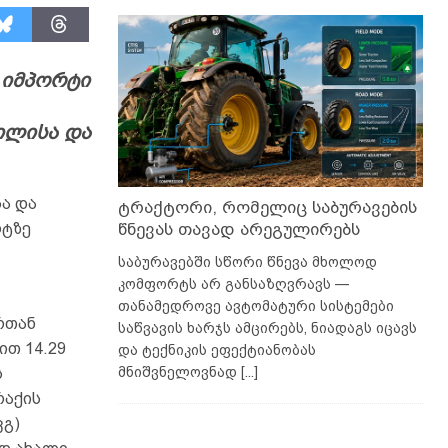
 იმპორტი
ილისა და
ა და
ტრაქტორი, რომელიც საბურავების
წნევას თავად არეგულირებს
რტზე
საბურავებში სწორი წნევა მხოლოდ
კომფორტს არ განსაზღვრავს —
თანამედროვე ავტომატური სისტემები
რთან
საწვავის ხარჯს ამცირებს, ნიადაგს იცავს
ით 14.29
და ტექნიკის ეფექტიანობას
მნიშვნელოვნად
[...]
ს
რაქის
კგ)