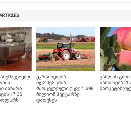
ARTICLES
მამუშავებელი
უკრაინელმა
ვაშლის გლ
ობის
ფერმერებმა
წარმოება 202
ი ბაზარი
მარცვლეული უკვე 1.698
მარკეტინგუ
ვის 17.36
მილიონ ჰექტარზე
დოლარს
დათესეს