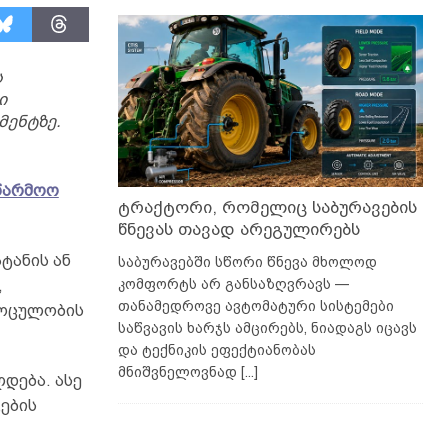
ს
ი
მენტზე.
აწარმოო
ტრაქტორი, რომელიც საბურავების
წნევას თავად არეგულირებს
ტანის ან
საბურავებში სწორი წნევა მხოლოდ
კომფორტს არ განსაზღვრავს —
,
თანამედროვე ავტომატური სისტემები
მოცულობის
საწვავის ხარჯს ამცირებს, ნიადაგს იცავს
და ტექნიკის ეფექტიანობას
მნიშვნელოვნად
[...]
დება. ასე
ების