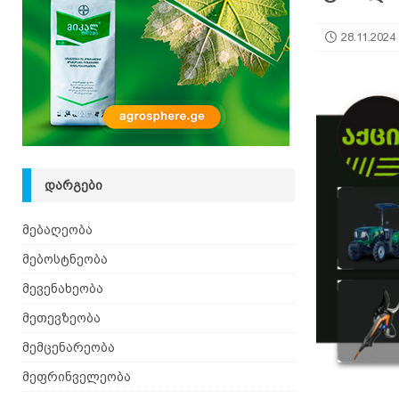
28.11.2024
ᲓᲐᲠᲒᲔᲑᲘ
მებაღეობა
მებოსტნეობა
მევენახეობა
მეთევზეობა
მემცენარეობა
მეფრინველეობა