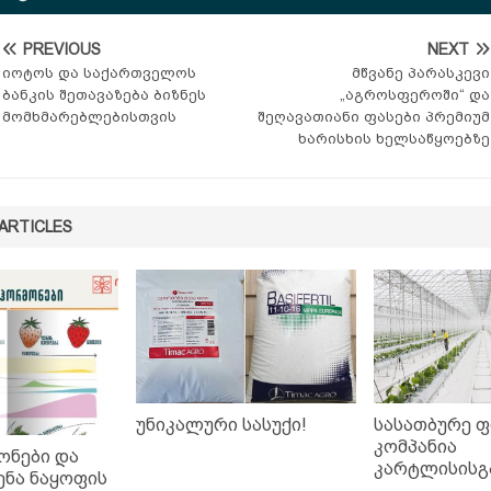
PREVIOUS
NEXT
იოტოს და საქართველოს
მწვანე პარასკევი
ბანკის შეთავაზება ბიზნეს
„აგროსფეროში“ და
მომხმარებლებისთვის
შეღავათიანი ფასები პრემიუმ
ხარისხის ხელსაწყოებზე
ARTICLES
უნიკალური სასუქი!
სასათბურე 
კომპანია
ნები და
კარტლისისგ
ენა ნაყოფის