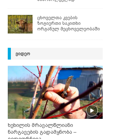
ცხოველთა კვების
ზოგიერთი საკითხი
ორგანულ მეცხოველეობაში
ᲕᲘᲓᲔᲝ
ხეხილის მრავალწლიანი
ნარგავების გადამყნობა –
ვიდეორჩევა