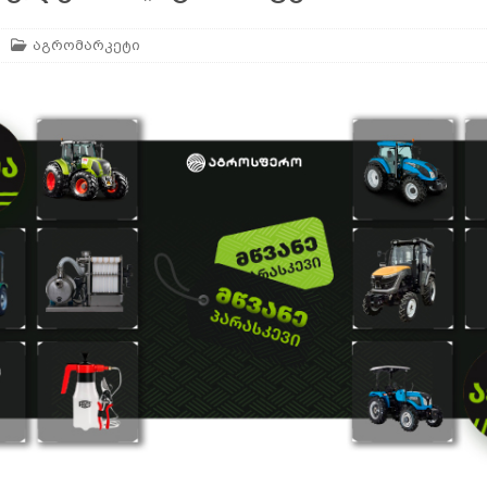
აგრომარკეტი