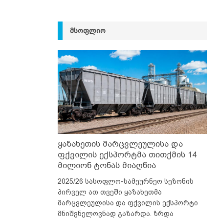
ᲛᲡᲝᲤᲚᲘᲝ
ყაზახეთის მარცვლეულისა და
ფქვილის ექსპორტმა თითქმის 14
მილიონ ტონას მიაღწია
2025/26 სასოფლო-სამეურნეო სეზონის
პირველ ათ თვეში ყაზახეთმა
მარცვლეულისა და ფქვილის ექსპორტი
მნიშვნელოვნად გაზარდა. ზრდა