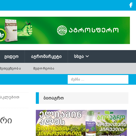
ᲕᲘᲓᲔᲝ
ᲐᲒᲠᲝᲛᲐᲠᲙᲔᲢᲘ
ᲡᲮᲕᲐ
ᲛᲔᲗᲔᲕᲖᲔᲝᲑᲐ
ᲛᲔᲦᲝᲠᲔᲝᲑᲐ
დაკლებით
ᲑᲘᲝᲐᲒᲠᲝ
არი