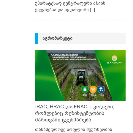
უპირატესად ცენტრალური აზიის
ქვეყნებსა და ავღანეთში
[...]
ᲐᲒᲠᲝᲛᲐᲠᲙᲔᲢᲘ
IRAC, HRAC და FRAC – კოდები,
რომლებიც რეზისტენტობის
მართვაში გვეხმარება
თანამედროვე სოფლის მეურნეობის