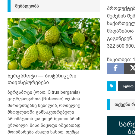
ᲛᲔᲑᲐᲦᲔᲝᲑᲐ
პროდუქტებ
შეძენის შე
საქართველ
მაღაზიათა
გაგიწევენ.
322 500 900
წაკითხვა:
1
ბერგამოტი — ბოტანიკური
თავისებურებები
ᲐᲒᲠᲝ 
ბერგამოტი (ლათ. Citrus bergamia)
ციტრუსოვანთა (Rutaceae) ოჯახის
ᲗᲥᲕᲔᲜᲘ 
მარადმწვანე ხეხილია, რომელიც
მსოფლიოში განსაკუთრებული
არომატითა და ეთერზეთით არის
ცნობილი. მისი ნაყოფი იშვიათად
მოიხმარება ახალი სახით, თუმცა