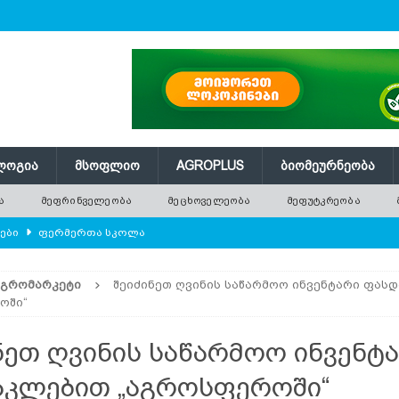
ᲚᲝᲒᲘᲐ
ᲛᲡᲝᲤᲚᲘᲝ
AGROPLUS
ᲑᲘᲝᲛᲔᲣᲠᲜᲔᲝᲑᲐ
Ა
ᲛᲔᲤᲠᲘᲜᲕᲔᲚᲔᲝᲑᲐ
ᲛᲔᲪᲮᲝᲕᲔᲚᲔᲝᲑᲐ
ᲛᲔᲤᲣᲢᲙᲠᲔᲝᲑᲐ
ლები
ᲤᲔᲠᲛᲔᲠᲗᲐ ᲡᲙᲝᲚᲐ
ᲛᲔᲕᲔᲜᲐᲮᲔᲝᲑᲐ
ᲐᲒᲠᲝᲛᲐᲠᲙᲔᲢᲘ
შეიძინეთ ღვინის საწარმოო ინვენტარი ფას
რში გამხმარ ხეებს?
AGROPLUS
ოში“
ებები და პროდუქტიულობა
ᲛᲔᲤᲠᲘᲜᲕᲔᲚᲔᲝᲑᲐ
ნეთ ღვინის საწარმოო ინვენტ
შვნელოვან შემცირებას პროგნოზირებენ
ᲐᲒᲠᲝ ᲡᲘᲐᲮᲚᲔᲔᲑᲘ
კლებით „აგროსფეროში“