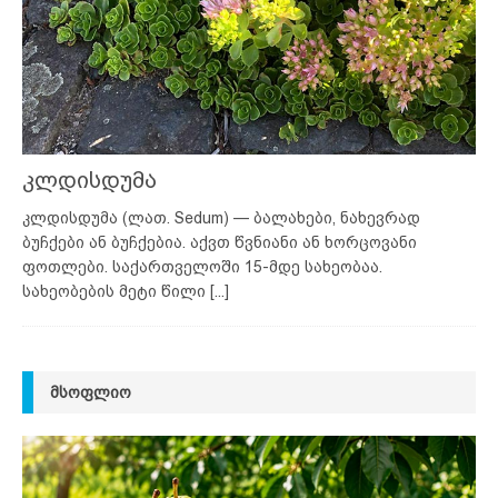
კლდისდუმა
კლდისდუმა (ლათ. Sedum) — ბალახები, ნახევრად
ბუჩქები ან ბუჩქებია. აქვთ წვნიანი ან ხორცოვანი
ფოთლები. საქართველოში 15-მდე სახეობაა.
სახეობების მეტი წილი
[...]
ᲛᲡᲝᲤᲚᲘᲝ