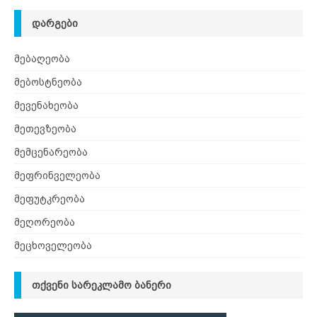
ᲓᲐᲠᲒᲔᲑᲘ
მებაღეობა
მებოსტნეობა
მევენახეობა
მეთევზეობა
მემცენარეობა
მეფრინველეობა
მეფუტკრეობა
მეღორეობა
მეცხოველეობა
ᲗᲥᲕᲔᲜᲘ ᲡᲐᲠᲔᲙᲚᲐᲛᲝ ᲑᲐᲜᲔᲠᲘ