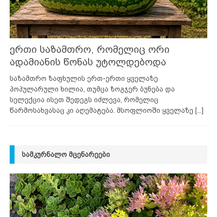
ერთი საზამთრო, რომელიც ორი
ადამიანის წონას უტოლდებოდა
საზამთრო ზაფხულის ერთ-ერთი ყველაზე
პოპულარული ხილია, თუმცა ზოგჯერ ბუნება და
სელექცია ისეთ შედეგს იძლევა, რომელიც
წარმოსახვასაც კი აღემატება. მსოფლიოში ყველაზე
[...]
ᲡᲐᲛᲙᲣᲠᲜᲐᲚᲝ ᲛᲪᲔᲜᲐᲠᲔᲔᲑᲘ