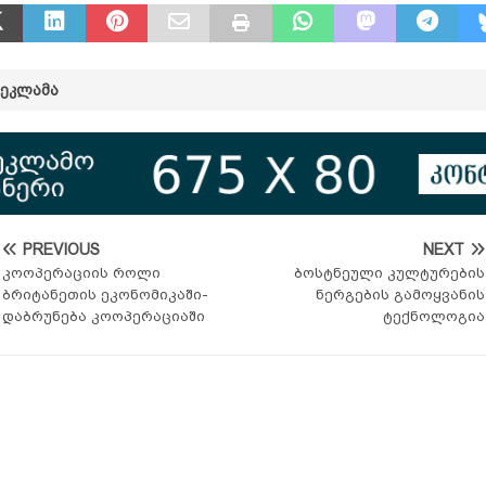
ᲠᲔᲙᲚᲐᲛᲐ
PREVIOUS
NEXT
კოოპერაციის როლი
ბოსტნეული კულტურების
ბრიტანეთის ეკონომიკაში-
ნერგების გამოყვანის
დაბრუნება კოოპერაციაში
ტექნოლოგია