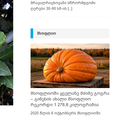
მრავალრიცხოვანი სწრორმდგომი
ღერები 30-60 სმ-ის
[...]
ᲛᲡᲝᲤᲚᲘᲝ
მსოფლიოში ყველაზე მძიმე გოგრა
– გინესის ახალი მსოფლიო
რეკორდი 1 278,8 კილოგრამია
2025 წლის 6 ოქტომბერს მსოფლიოში