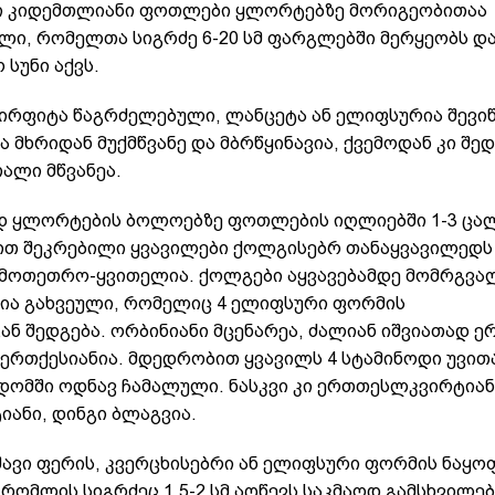
ი კიდემთლიანი ფოთლები ყლორტებზე მორიგეობითაა
ლი, რომელთა სიგრძე 6-20 სმ ფარგლებში მერყეობს დ
 სუნი აქვს.
რფიტა წაგრძელებული, ლანცეტა ან ელიფსურია შევ
ა მხრიდან მუქმწვანე და მბრწყინავია, ქვემოდან კი შე
ალი მწვანეა.
დ ყლორტების ბოლოებზე ფოთლების იღლიებში 1-3 ცა
თ შეკრებილი ყვავილები ქოლგისებრ თანაყვავილედს 
 მოთეთრო-ყვითელია. ქოლგები აყვავებამდე მომრგვ
ია გახვეული, რომელიც 4 ელიფსური ფორმის
გან
შედგება. ორბინიანი მცენარეა, ძალიან იშვიათად ე
 ერთქესიანია. მდედრობით ყვავილს 4 სტამინოდი უვით
დომში ოდნავ ჩამალული. ნასკვი კი ერთთესლკვირტიან
იანი, დინგი ბლაგვია.
შავი ფერის, კვერცხისებრი ან ელიფსური ფორმის ნაყო
 რომლის სიგრძეც 1,5-2 სმ აღწევს საკმაოდ გამსხვილე