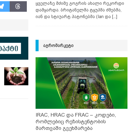
ყველაზე მძიმე გოგრის ახალი რეკორდი
დამყარდა. ბრიტანელმა ტყუპმა ძმებმა,
იან და სტიუარტ პატონებმა (Ian და
[...]
ᲐᲒᲠᲝᲛᲐᲠᲙᲔᲢᲘ
IRAC, HRAC და FRAC – კოდები,
რომლებიც რეზისტენტობის
მართვაში გვეხმარება