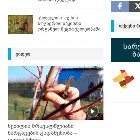
ცხოველთა კვების
ზოგიერთი საკითხი
ᲗᲥᲕᲔᲜᲘ 
ორგანულ მეცხოველეობაში
ᲕᲘᲓᲔᲝ
ხეხილის მრავალწლიანი
ნარგავების გადამყნობა –
ვიდეორჩევა