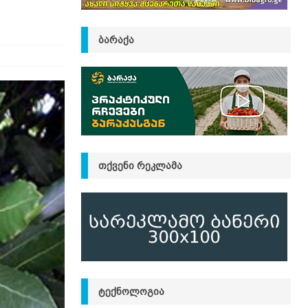
ᲑᲐᲠᲐᲥᲐ
ᲗᲥᲕᲔᲜᲘ ᲠᲔᲙᲚᲐᲛᲐ
ᲢᲔᲥᲜᲝᲚᲝᲒᲘᲐ