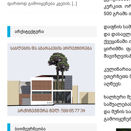
ფართოდ გამოიყენება კვების,
[...]
კურკით. ორ
500 გრამს 
დაფნის სა
ᲐᲠᲥᲘᲢᲔᲥᲢᲣᲠᲐ
და დასავლ
ქვეყანაში.
ყირიმში. 
შავიზღვისპ
კულინარია
ეთერზეთს 
აღწევს.
ხალხური მ
საშუალებას
და მუნის ს
გამოიყენებ
ᲑᲘᲝᲛᲔᲣᲠᲜᲔᲝᲑᲐ