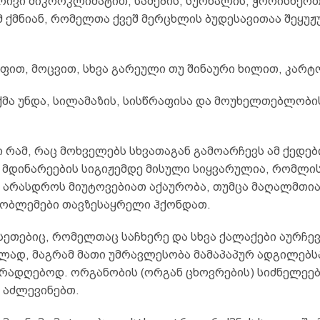
რივი მიკროკლიმატით, სამების, სურნალის, ჭორისხერთ
მ ქმნიან, რომელთა ქვეშ მერცხლის ბუდესავითაა შეყუ
იფით, მოცვით, სხვა გარეული თუ შინაური ხილით, კა
ქმა უნდა, სილამაზის, სისწრაფისა და მოუხელთებლობ
 რამ, რაც მოხველებს სხვათაგან გამოარჩევს ამ ქედები
მ მდინარეების სიგიჟემდე მისული სიყვარულია, რომლი
 არასდროს მიუტოვებიათ აქაურობა, თუმცა მაღალმთი
ობლემები თავზესაყრელი ჰქონდათ.
ისეთებიც, რომელთაც საჩხერე და სხვა ქალაქები აურჩე
ლად, მაგრამ მათი უმრავლესობა მამაპაპურ ადგილებს
ურადღებოდ. ორგანობის (ორგან ცხოვრების) სიძნელეებ
 აძლევინებთ.