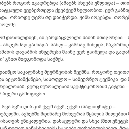
ბებს როგორ იკადრებდა (ამაებს სხვებს უშლიდა) – თი
დატყაული ვეებერთელა ქვებქვეშ ხელაობით. ვერ ჯაბნი
და, ორიოდე ღერს თუ დაიჭერდა. ჟინს იოკებდა, თორე
 ხოლმე.
ომ დასახლდნენ, აწ გარდაცვლილი მამის შთაგონება –
 ანდერძად გაიხადა. სახლ – კარსაც მიხედა, საკარმი
მახის დაჯაბნის ინტერესი მაინც ვერ გაინელა და გადა
ი“ გზით მიდგომოდა საქმეს.
დაიწყო საკალმახე მეურნეობის შექმნა. როგორც თვითო
და ავტომანქანები, სასოფლო – სამეურნეო ტექნიკა და 
ენებლობას. ვერც მეზობლების სკეპტიკოსობამ გატეხა –
არაფერი გამოგივაო
 რვა ავზი ღია ცის ქვეშ აქვს, ექვსი (სალიფსიტე) –
ბულში. ავზებში მდინარე მოხვურას წყალია მილებით 
ისათვის უნიკალურია. დასავლური და სხვა (მით უმეტეს
ან დიდად განასხვავებს საკვები ღირებულებებით. მთა