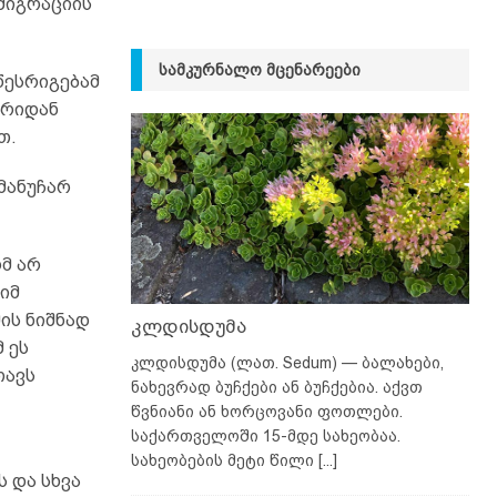
მიგრაციის
ᲡᲐᲛᲙᲣᲠᲜᲐᲚᲝ ᲛᲪᲔᲜᲐᲠᲔᲔᲑᲘ
წესრიგებამ
ერიდან
თ.
მანუჩარ
მ არ
იმ
ის ნიშნად
კლდისდუმა
 ეს
კლდისდუმა (ლათ. Sedum) — ბალახები,
თავს
ნახევრად ბუჩქები ან ბუჩქებია. აქვთ
წვნიანი ან ხორცოვანი ფოთლები.
საქართველოში 15-მდე სახეობაა.
სახეობების მეტი წილი
[...]
 და სხვა