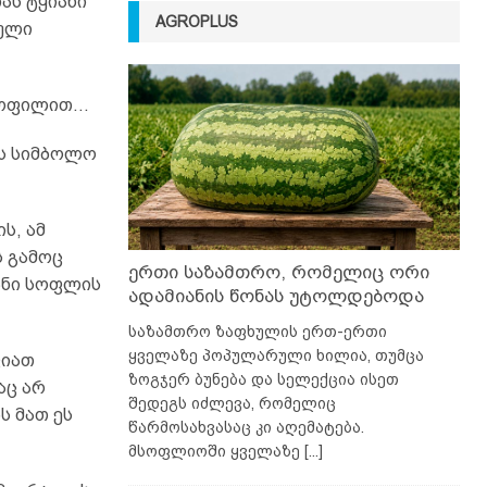
ას ტყიანი
AGROPLUS
ჟული
რტოფილით…
ის სიმბოლო
ს, ამ
ს გამოც
ერთი საზამთრო, რომელიც ორი
ანი სოფლის
ადამიანის წონას უტოლდებოდა
საზამთრო ზაფხულის ერთ-ერთი
ყველაზე პოპულარული ხილია, თუმცა
ვიათ
ზოგჯერ ბუნება და სელექცია ისეთ
აც არ
შედეგს იძლევა, რომელიც
ს მათ ეს
წარმოსახვასაც კი აღემატება.
მსოფლიოში ყველაზე
[...]