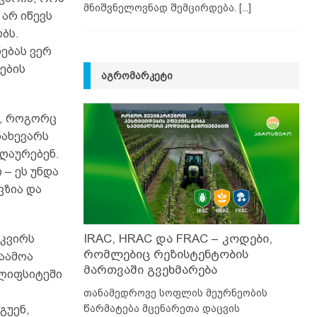
მნიშვნელოვნად შემცირდება.
[...]
 არ იწევს
ბს.
ებას ვერ
ების
ᲐᲒᲠᲝᲛᲐᲠᲙᲔᲢᲘ
ი, როგორც
ნახევარს
ზღაურებენ.
 – ეს უნდა
ვზია და
IRAC, HRAC და FRAC – კოდები,
იკვირს
რომლებიც რეზისტენტობის
საამოა
მართვაში გვეხმარება
ალიფსიტეში
თანამედროვე სოფლის მეურნეობის
წარმატება მცენარეთა დაცვის
გუენ,