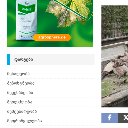
[ 08.08.2026 ]
ზაანენური ჯიშის თხა შვეიცარიიდ
ᲓᲐᲠᲒᲔᲑᲘ
მებაღეობა
მებოსტნეობა
მევენახეობა
მეთევზეობა
მემცენარეობა
მეფრინველეობა