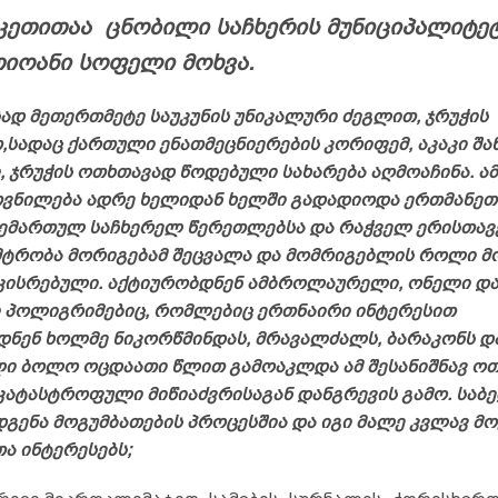
იკეთითაა ცნობილი საჩხერის მუნიციპალიტე
იოანი სოფელი მოხვა.
ად მეთერთმეტე საუკუნის უნიკალური ძეგლით, ჯრუჭის
სადაც ქართული ენათმეცნიერების კორიფემ, აკაკი შან
, ჯრუჭის ოთხთავად წოდებული სახარება აღმოაჩინა. ა
თვნილება ადრე ხელიდან ხელში გადადიოდა ერთმანეთ
ემართულ საჩხერელ წერეთლებსა და რაჭველ ერისთავე
მტრობა მორიგებამ შეცვალა და მომრიგებლის როლი მ
კისრებული. აქტიურობდნენ ამბროლაურელი, ონელი დ
 პოლიგრიმებიც, რომლებიც ერთნაირი ინტერესით
ნენ ხოლმე ნიკორწმინდას, მრავალძალს, ბარაკონს და 
ლი ბოლო ოცდაათი წლით გამოაკლდა ამ შესანიშნავ ო
 კატასტროფული მიწიაძვრისაგან დანგრევის გამო. სა
დგენა მოგუმბათების პროცესშია და იგი მალე კვლავ მო
ა ინტერესებს;