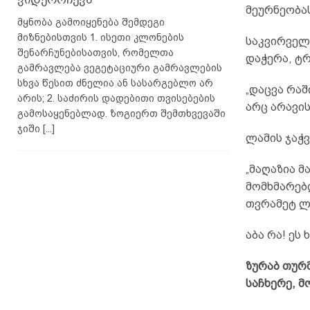
მეურნეობა
მყნობა გამოიყენება შემდეგი
მიზნებისთვის 1. ისეთი კლონების
საკვირველი
შენარჩუნებისათვის, რომელთა
დაჭერა, ტ
გამრავლება ვეგეტაციური გამრავლების
სხვა წესით ძნელია ან სასარგებლო არ
„დაცვა რა
არის; 2. საძირის დადებითი თვისებების
არც არავის
გამოსაყენებლად. ზოგიერთ შემთხვევაში
ჯიში
[...]
ლამის ჯაჭვ
„მაღაზია მ
მომხმარებ
თვრამეტ ლა
აბა რა! ეს
ზურაბ თურმ
საჩხერე, მ