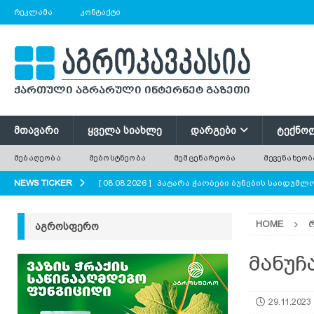
ᲠᲔᲙᲚᲐᲛᲐ
ᲙᲝᲜᲢᲐᲥᲢᲘ
ᲛᲗᲐᲕᲐᲠᲘ
ᲧᲕᲔᲚᲐ ᲡᲘᲐᲮᲚᲔ
ᲓᲐᲠᲒᲔᲑᲘ
ᲢᲔᲥᲜᲝ
ᲛᲔᲑᲐᲦᲔᲝᲑᲐ
ᲛᲔᲑᲝᲡᲢᲜᲔᲝᲑᲐ
ᲛᲔᲛᲪᲔᲜᲐᲠᲔᲝᲑᲐ
ᲛᲔᲕᲔᲜᲐᲮᲔᲝᲑ
NEWS TICKER
[ 08.08.2026 ]
პატარა ჭაობები ბუნების საიდუმ
AGROPLUS
HOME
ᲐᲒᲠᲝᲡᲤᲔᲠᲝ
[ 08.08.2026 ]
ერთი საზამთრო, რომელიც ორი ა
[ 08.08.2026 ]
რა უნდა გავითვალისწინოთ ციცრ
მანუჩ
[ 08.08.2026 ]
მინდვრის პატარა ყვავილები დიდი
29.11.2023
ყვავილოვანი მდელოები?
AGROPLUS