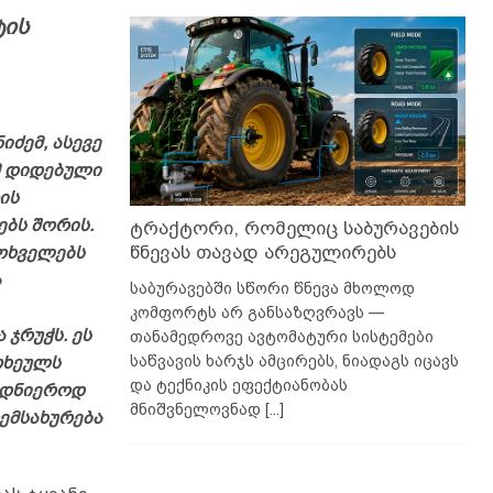
ტის
იძემ, ასევე
მ დიდებული
ის
ბს შორის.
ტრაქტორი, რომელიც საბურავების
წნევას თავად არეგულირებს
ოხველებს
ა
საბურავებში სწორი წნევა მხოლოდ
კომფორტს არ განსაზღვრავს —
ჯრუჭს. ეს
თანამედროვე ავტომატური სისტემები
საწვავის ხარჯს ამცირებს, ნიადაგს იცავს
თხეულს
და ტექნიკის ეფექტიანობას
ბედნიეროდ
მნიშვნელოვნად
[...]
ემსახურება