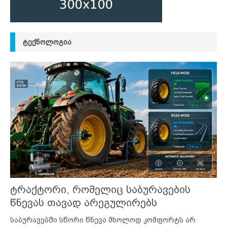
ᲢᲔᲥᲜᲝᲚᲝᲒᲘᲐ
ტრაქტორი, რომელიც საბურავების
წნევას თავად არეგულირებს
საბურავებში სწორი წნევა მხოლოდ კომფორტს არ