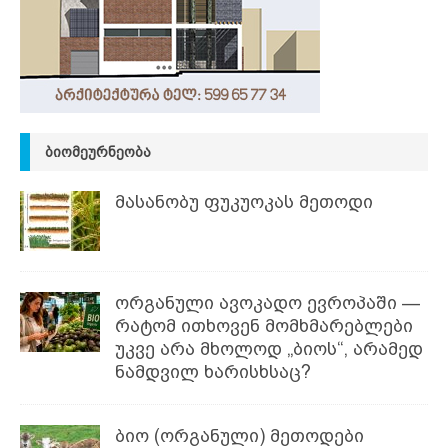
ᲑᲘᲝᲛᲔᲣᲠᲜᲔᲝᲑᲐ
მასანობუ ფუკუოკას მეთოდი
ორგანული ავოკადო ევროპაში —
რატომ ითხოვენ მომხმარებლები
უკვე არა მხოლოდ „ბიოს“, არამედ
ნამდვილ ხარისხსაც?
ბიო (ორგანული) მეთოდები