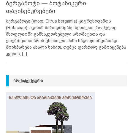
ბერგამოტი — ბოტანიკური
თავისებურებები
ბერგამოტი (ლათ. Citrus bergamia) ციტრუსოვანთა
(Rutaceae) ოჯახის მარადმწვანე ხეხილია, რომელიც
მსოფლიოში განსაკუთრებული არომატითა და
ეთერზეთით არის ცნობილი. მისი ნაყოფი იშვიათად
მოიხმარება ახალი სახით, თუმცა ფართოდ გამოიყენება
კვების,
[...]
ᲐᲠᲥᲘᲢᲔᲥᲢᲣᲠᲐ