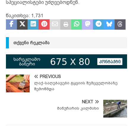
სპეციალისტები უძღვებოდნენ.
წაკითხვა:
1,731
ᲗᲥᲕᲔᲜᲘ ᲠᲔᲙᲚᲐᲛᲐ
PREVIOUS
ლაქ-საღებავები ტყვიის შემცველობაზე
შემოწმდა
NEXT
მანუჩარის კალმახი