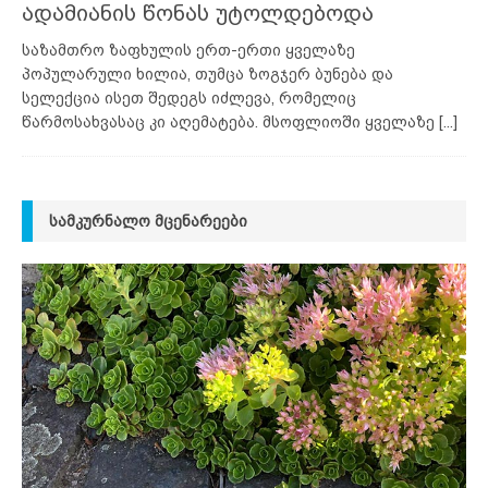
ადამიანის წონას უტოლდებოდა
საზამთრო ზაფხულის ერთ-ერთი ყველაზე
პოპულარული ხილია, თუმცა ზოგჯერ ბუნება და
სელექცია ისეთ შედეგს იძლევა, რომელიც
წარმოსახვასაც კი აღემატება. მსოფლიოში ყველაზე
[...]
ᲡᲐᲛᲙᲣᲠᲜᲐᲚᲝ ᲛᲪᲔᲜᲐᲠᲔᲔᲑᲘ