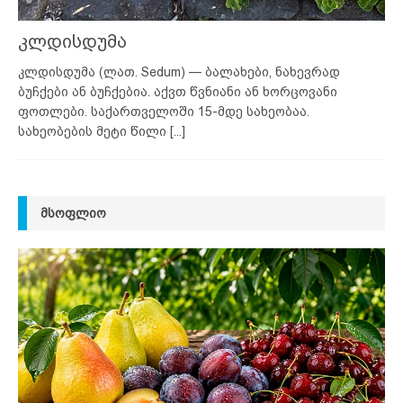
კლდისდუმა
კლდისდუმა (ლათ. Sedum) — ბალახები, ნახევრად
ბუჩქები ან ბუჩქებია. აქვთ წვნიანი ან ხორცოვანი
ფოთლები. საქართველოში 15-მდე სახეობაა.
სახეობების მეტი წილი
[...]
ᲛᲡᲝᲤᲚᲘᲝ