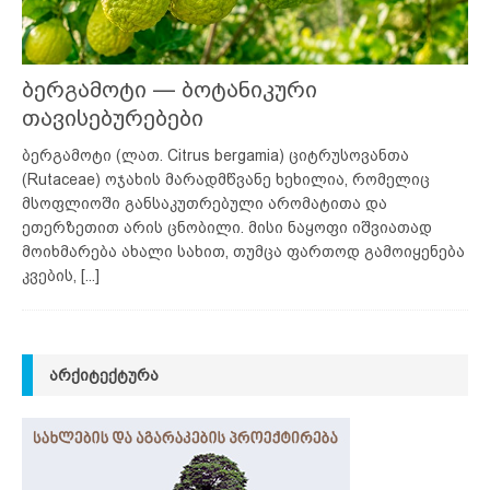
ბერგამოტი — ბოტანიკური
თავისებურებები
ბერგამოტი (ლათ. Citrus bergamia) ციტრუსოვანთა
(Rutaceae) ოჯახის მარადმწვანე ხეხილია, რომელიც
მსოფლიოში განსაკუთრებული არომატითა და
ეთერზეთით არის ცნობილი. მისი ნაყოფი იშვიათად
მოიხმარება ახალი სახით, თუმცა ფართოდ გამოიყენება
კვების,
[...]
ᲐᲠᲥᲘᲢᲔᲥᲢᲣᲠᲐ