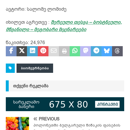
ავტორი: სალომე ლომიძე
იხილეთ აგრეთვე :
შერეული თესვა – ბოსტნეული,
მწვანილი – მეგობარი მცენარეები
წაკითხვა:
24,976
ᲑᲘᲝᲛᲔᲣᲠᲜᲔᲝᲑᲐ
ᲗᲥᲕᲔᲜᲘ ᲠᲔᲙᲚᲐᲛᲐ
PREVIOUS
პოლონეთში ბულგარული წიწაკის ფასების