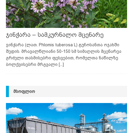
ჯინჭარა – სამკურნალო მცენარე
ჯინჭარა (ლათ. Phlomis tuberosa L) ტუჩოსანთა ოჯახში
შედის. მრავალწლიანი 50-150 სმ სიმაღლის მცენარეა
გრძელი თასმისებრი ფესვებით, რომელთა ნაწილზე
ბოლქვისებრი მრგვალი
[...]
ᲛᲡᲝᲤᲚᲘᲝ