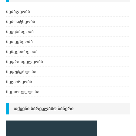
მებაღეობა
მებოსტნეობა
მევენახეობა
მეთევზეობა
მემცენარეობა
მეფრინველეობა
მეფუტკრეობა
მეღორეობა
მეცხოველეობა
ᲗᲥᲕᲔᲜᲘ ᲡᲐᲠᲔᲙᲚᲐᲛᲝ ᲑᲐᲜᲔᲠᲘ