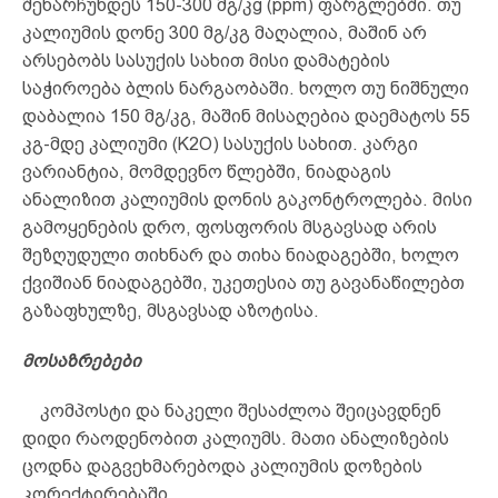
შენარჩუნდეს 150-300 მგ/კg (ppm) ფარგლებში. თუ
კალიუმის დონე 300 მგ/კგ მაღალია, მაშინ არ
არსებობს სასუქის სახით მისი დამატების
საჭიროება ბლის ნარგაობაში. ხოლო თუ ნიშნული
დაბალია 150 მგ/კგ, მაშინ მისაღებია დაემატოს 55
კგ-მდე კალიუმი (K2O) სასუქის სახით. კარგი
ვარიანტია, მომდევნო წლებში, ნიადაგის
ანალიზით კალიუმის დონის გაკონტროლება. მისი
გამოყენების დრო, ფოსფორის მსგავსად არის
შეზღუდული თიხნარ და თიხა ნიადაგებში, ხოლო
ქვიშიან ნიადაგებში, უკეთესია თუ გავანაწილებთ
გაზაფხულზე, მსგავსად აზოტისა.
მოსაზრებები
კომპოსტი და ნაკელი შესაძლოა შეიცავდნენ
დიდი რაოდენობით კალიუმს. მათი ანალიზების
ცოდნა დაგვეხმარებოდა კალიუმის დოზების
კორექტირებაში.