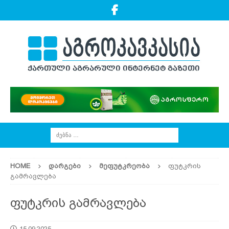
HOME
ᲓᲐᲠᲒᲔᲑᲘ
ᲛᲔᲤᲣᲢᲙᲠᲔᲝᲑᲐ
ფუტკრის
გამრავლება
ფუტკრის გამრავლება
15.09.2025