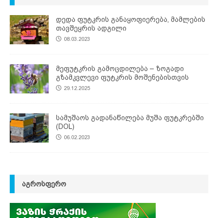
დედა ფუტკრის განაყოფიერება, მამლების
თავშეყრის ადგილი
08.03.2023
მეფუტკრის გამოცდილება – ზოგადი
გზამკვლევი ფუტკრის მოშენებისთვის
29.12.2025
სამუშაოს გადანაწილება მუშა ფუტკრებში
(DOL)
06.02.2023
ᲐᲒᲠᲝᲡᲤᲔᲠᲝ