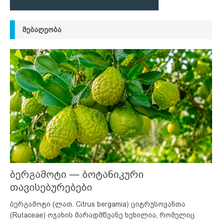
ᲛᲔᲑᲐᲦᲔᲝᲑᲐ
ბერგამოტი — ბოტანიკური
თავისებურებები
ბერგამოტი (ლათ. Citrus bergamia) ციტრუსოვანთა
(Rutaceae) ოჯახის მარადმწვანე ხეხილია, რომელიც