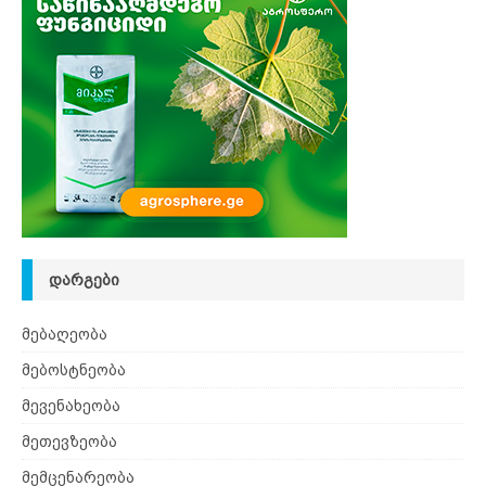
ᲓᲐᲠᲒᲔᲑᲘ
მებაღეობა
მებოსტნეობა
მევენახეობა
მეთევზეობა
მემცენარეობა