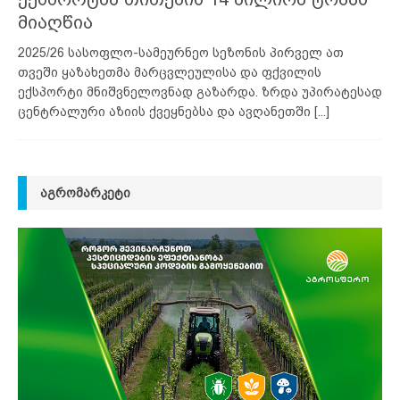
მიაღწია
2025/26 სასოფლო-სამეურნეო სეზონის პირველ ათ
თვეში ყაზახეთმა მარცვლეულისა და ფქვილის
ექსპორტი მნიშვნელოვნად გაზარდა. ზრდა უპირატესად
ცენტრალური აზიის ქვეყნებსა და ავღანეთში
[...]
ᲐᲒᲠᲝᲛᲐᲠᲙᲔᲢᲘ