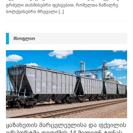
გრძელი თასმისებრი ფესვებით, რომელთა ნაწილზე
ბოლქვისებრი მრგვალი
[...]
ᲛᲡᲝᲤᲚᲘᲝ
ყაზახეთის მარცვლეულისა და ფქვილის
ექსპორტმა თითქმის 14 მილიონ ტონას