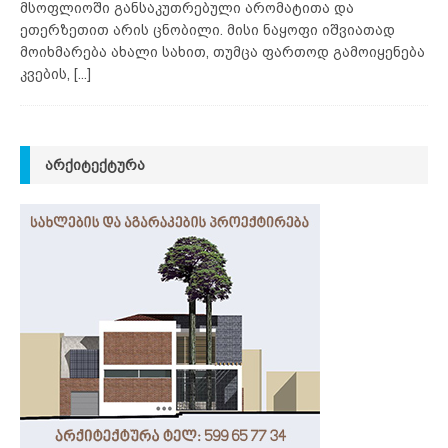
მსოფლიოში განსაკუთრებული არომატითა და
ეთერზეთით არის ცნობილი. მისი ნაყოფი იშვიათად
მოიხმარება ახალი სახით, თუმცა ფართოდ გამოიყენება
კვების,
[...]
ᲐᲠᲥᲘᲢᲔᲥᲢᲣᲠᲐ