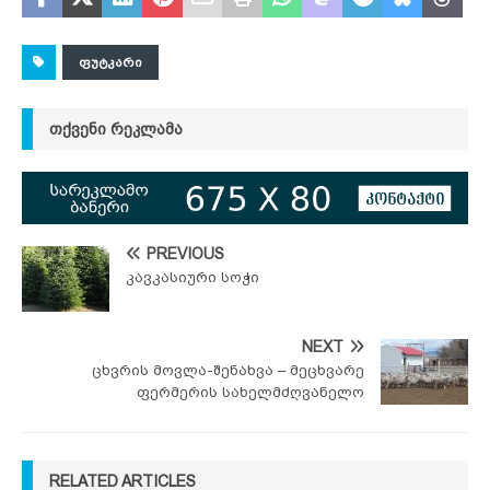
ᲤᲣᲢᲙᲐᲠᲘ
ᲗᲥᲕᲔᲜᲘ ᲠᲔᲙᲚᲐᲛᲐ
PREVIOUS
კავკასიური სოჭი
NEXT
ცხვრის მოვლა-შენახვა – მეცხვარე
ფერმერის სახელმძღვანელო
RELATED ARTICLES