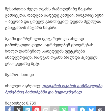
შესაძლოა ძველ ოჯახს რამოდენიმე ნაყარი
გამოეყოს, რადგან სადედე ჯამები, როგორც წესი
– ბევრია და ყოველ გამოჩეკილ დედას შეუძლია
გაიყვანოს პატარა ნაყარი.
სკაში დარჩენილი ფუტკრები და ახლად
გამოჩეკილი დედა, აგრძელებენ ცხოვრებას,
ხოლო დარჩენილ სადედეებს ფუტკრები
ანადგურებენ, რადგან ოჯახს არ უნდა ჰყავდეს
ერთ დედაზე მეტი.
წყარო:: bee.ge
იხილეთ აგრეთვე:
ფუტკრის ოჯახის გამრავლება
ბუნებრივ პირობებში და ხელოვნურად
წაკითხვა:
6,739