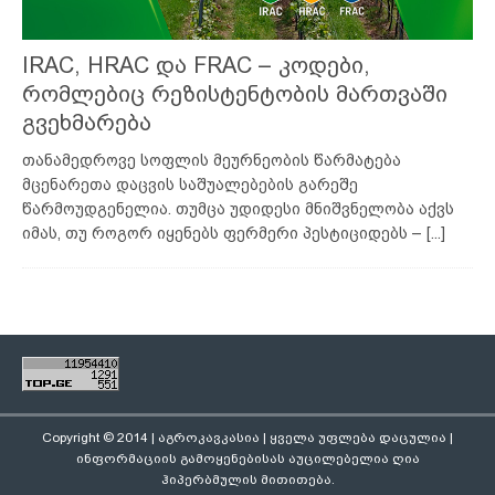
IRAC, HRAC და FRAC – კოდები,
რომლებიც რეზისტენტობის მართვაში
გვეხმარება
თანამედროვე სოფლის მეურნეობის წარმატება
მცენარეთა დაცვის საშუალებების გარეშე
წარმოუდგენელია. თუმცა უდიდესი მნიშვნელობა აქვს
იმას, თუ როგორ იყენებს ფერმერი პესტიციდებს –
[...]
Copyright © 2014 | აგროკავკასია | ყველა უფლება დაცულია |
ინფორმაციის გამოყენებისას აუცილებელია ღია
ჰიპერბმულის მითითება.