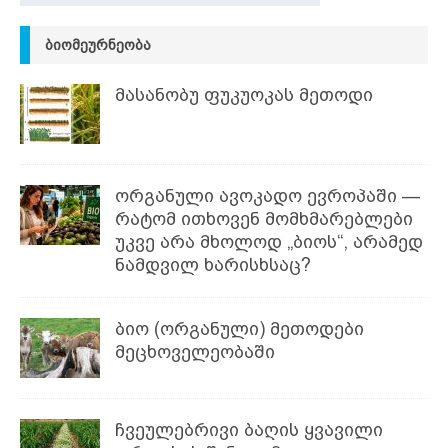
ᲑᲘᲝᲛᲔᲣᲠᲜᲔᲝᲑᲐ
მასანობუ ფუკუოკას მეთოდი
ორგანული ავოკადო ევროპაში —
რატომ ითხოვენ მომხმარებლები
უკვე არა მხოლოდ „ბიოს“, არამედ
ნამდვილ ხარისხსაც?
ბიო (ორგანული) მეთოდები
მეცხოველეობაში
ჩვეულებრივი ბაღის ყვავილი