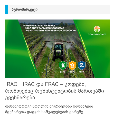
ᲐᲒᲠᲝᲛᲐᲠᲙᲔᲢᲘ
IRAC, HRAC და FRAC – კოდები,
რომლებიც რეზისტენტობის მართვაში
გვეხმარება
თანამედროვე სოფლის მეურნეობის წარმატება
მცენარეთა დაცვის საშუალებების გარეშე