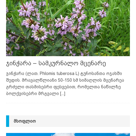
ჯინჭარა – სამკურნალო მცენარე
ჯინჭარა (ლათ. Phlomis tuberosa L) ტუჩოსანთა ოჯახში
შედის. მრავალწლიანი 50-150 სმ სიმაღლის მცენარეა
გრძელი თასმისებრი ფესვებით, რომელთა ნაწილზე
ბოლქვისებრი მრგვალი
[...]
ᲛᲡᲝᲤᲚᲘᲝ