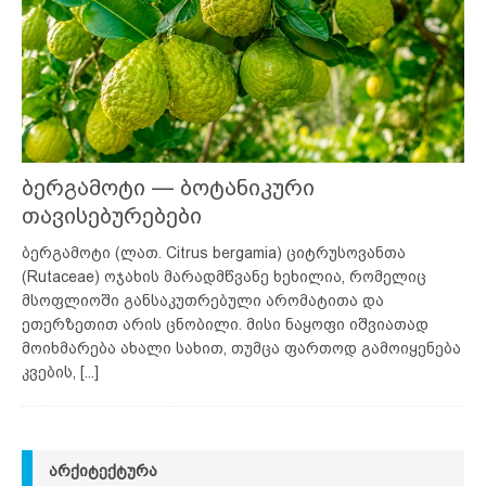
ბერგამოტი — ბოტანიკური
თავისებურებები
ბერგამოტი (ლათ. Citrus bergamia) ციტრუსოვანთა
(Rutaceae) ოჯახის მარადმწვანე ხეხილია, რომელიც
მსოფლიოში განსაკუთრებული არომატითა და
ეთერზეთით არის ცნობილი. მისი ნაყოფი იშვიათად
მოიხმარება ახალი სახით, თუმცა ფართოდ გამოიყენება
კვების,
[...]
ᲐᲠᲥᲘᲢᲔᲥᲢᲣᲠᲐ