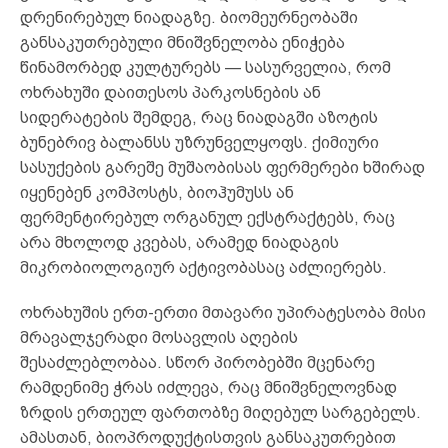
დრენირებულ ნიადაგზე. ბიომეურნეობაში
განსაკუთრებული მნიშვნელობა ენიჭება
წინამორბედ კულტურებს — სასურველია, რომ
ოხრახუში დაითესოს პარკოსნების ან
სიდერატების შემდეგ, რაც ნიადაგში აზოტის
ბუნებრივ ბალანსს უზრუნველყოფს. ქიმიური
სასუქების გარეშე მუშაობისას ფერმერები ხშირად
იყენებენ კომპოსტს, ბიოჰუმუსს ან
ფერმენტირებულ ორგანულ ექსტრაქტებს, რაც
არა მხოლოდ კვებას, არამედ ნიადაგის
მიკრობიოლოგიურ აქტივობასაც აძლიერებს.
ოხრახუშის ერთ-ერთი მთავარი უპირატესობა მისი
მრავალჯერადი მოსავლის აღების
შესაძლებლობაა. სწორ პირობებში მცენარე
რამდენიმე ჭრას იძლევა, რაც მნიშვნელოვნად
ზრდის ერთეულ ფართობზე მიღებულ სარგებელს.
ამასთან, ბიოპროდუქტისთვის განსაკუთრებით