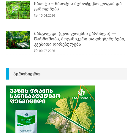
ჩაიოტი – ჩაიოტის აგროტექნოლოგია და
გამოყენება
15.04.2026
მანგოლდი (ფოთლოვანი ჭარხალი) —
წარმოშობა, ბოტანიკური თავისებურებები,
კვებითი ღირებულება
09.07.2026
ᲐᲒᲠᲝᲡᲤᲔᲠᲝ