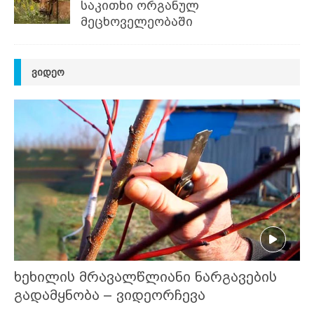
საკითხი ორგანულ
მეცხოველეობაში
ᲕᲘᲓᲔᲝ
ხეხილის მრავალწლიანი ნარგავების
გადამყნობა – ვიდეორჩევა