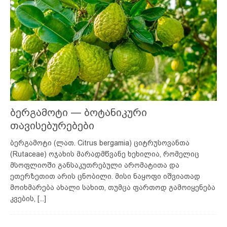
ბერგამოტი — ბოტანიკური
თავისებურებები
ბერგამოტი (ლათ. Citrus bergamia) ციტრუსოვანთა
(Rutaceae) ოჯახის მარადმწვანე ხეხილია, რომელიც
მსოფლიოში განსაკუთრებული არომატითა და
ეთერზეთით არის ცნობილი. მისი ნაყოფი იშვიათად
მოიხმარება ახალი სახით, თუმცა ფართოდ გამოიყენება
კვების,
[...]