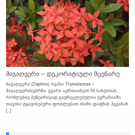
მაჯაღვერი – დეკორატიული მცენარე
მაჯაღვერი (Daphne) ოჯახი Thymelaceae –
მაჯაღვერისებრნი. გვარი აერთიანებს 50 სახეობას,
რომლებიც ბუნებრივად გავრცელებულია ევრაზიაში.
თავისი ტყავისებური ფოთლებით ისინი დაფნას ჰგვანან.
[...]