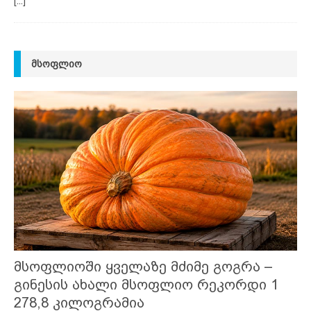
[...]
ᲛᲡᲝᲤᲚᲘᲝ
მსოფლიოში ყველაზე მძიმე გოგრა –
გინესის ახალი მსოფლიო რეკორდი 1
278,8 კილოგრამია