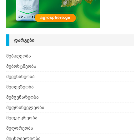
ᲓᲐᲠᲒᲔᲑᲘ
მებაღეობა
მებოსტნეობა
მევენახეობა
მეთევზეობა
მემცენარეობა
მეფრინველეობა
მეფუტკრეობა
მეღორეობა
მეცხოველეობა