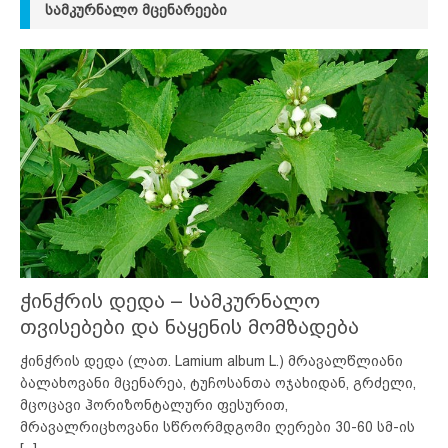
ᲡᲐᲛᲙᲣᲠᲜᲐᲚᲝ ᲛᲪᲔᲜᲐᲠᲔᲔᲑᲘ
ჭინჭრის დედა – სამკურნალო
თვისებები და ნაყენის მომზადება
ჭინჭრის დედა (ლათ. Lamium album L.) მრავალწლიანი
ბალახოვანი მცენარეა, ტუჩოსანთა ოჯახიდან, გრძელი,
მცოცავი ჰორიზონტალური ფესურით,
მრავალრიცხოვანი სწრორმდგომი ღერები 30-60 სმ-ის