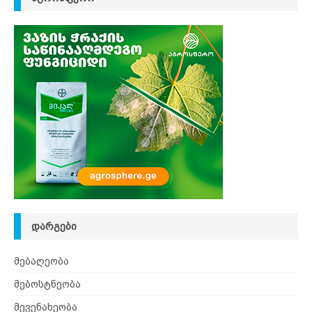
ᲓᲐᲠᲒᲔᲑᲘ
მებაღეობა
მებოსტნეობა
მევენახეობა