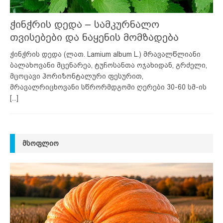
ჭინჭრის დედა – სამკურნალო
თვისებები და ნაყენის მომზადება
ჭინჭრის დედა (ლათ. Lamium album L.) მრავალწლიანი
ბალახოვანი მცენარეა, ტუჩოსანთა ოჯახიდან, გრძელი,
მცოცავი ჰორიზონტალური ფესურით,
მრავალრიცხოვანი სწრორმდგომი ღერები 30-60 სმ-ის
[...]
ᲛᲡᲝᲤᲚᲘᲝ