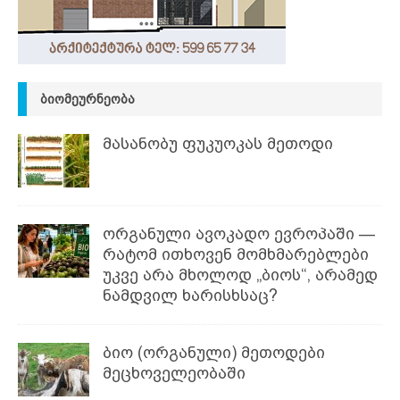
ᲑᲘᲝᲛᲔᲣᲠᲜᲔᲝᲑᲐ
მასანობუ ფუკუოკას მეთოდი
ორგანული ავოკადო ევროპაში —
რატომ ითხოვენ მომხმარებლები
უკვე არა მხოლოდ „ბიოს“, არამედ
ნამდვილ ხარისხსაც?
ბიო (ორგანული) მეთოდები
მეცხოველეობაში