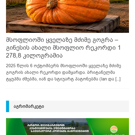
მსოფლიოში ყველაზე მძიმე გოგრა –
გინესის ახალი მსოფლიო რეკორდი 1
278,8 კილოგრამია
2025 წლის 6 ოქტომბერს მსოფლიოში ყველაზე მძიმე
გოგრის ახალი რეკორდი დამყარდა. ბრიტანელმა
ტყუპმა ძმებმა, იან და სტიუარტ პატონებმა (Ian და
[...]
ᲐᲒᲠᲝᲛᲐᲠᲙᲔᲢᲘ