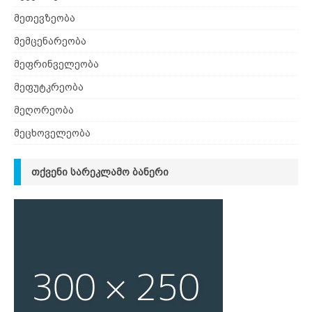
მეთევზეობა
მემცენარეობა
მეფრინველეობა
მეფუტკრეობა
მეღორეობა
მეცხოველეობა
ᲗᲥᲕᲔᲜᲘ ᲡᲐᲠᲔᲙᲚᲐᲛᲝ ᲑᲐᲜᲔᲠᲘ