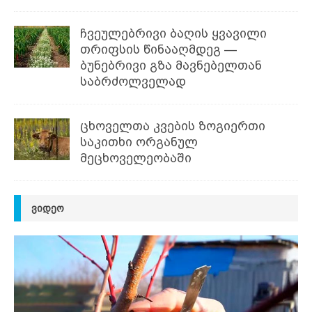
ჩვეულებრივი ბაღის ყვავილი
თრიფსის წინააღმდეგ —
ბუნებრივი გზა მავნებელთან
საბრძოლველად
ცხოველთა კვების ზოგიერთი
საკითხი ორგანულ
მეცხოველეობაში
ᲕᲘᲓᲔᲝ