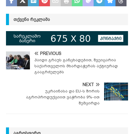
ᲗᲥᲕᲔᲜᲘ ᲠᲔᲙᲚᲐᲛᲐ
PREVIOUS
ჰაიდი გრაუს განცხადებით, შვეიცარია
საქართველოს მხარდაჭერას აქტიურად
გააგრძელებს
NEXT
უკრაინასა და EU-ს შორის
აგროპროდუქციით ვაჭრობა 9%-ით
შემცირდა
ᲐᲒᲠᲝᲡᲤᲔᲠᲝ