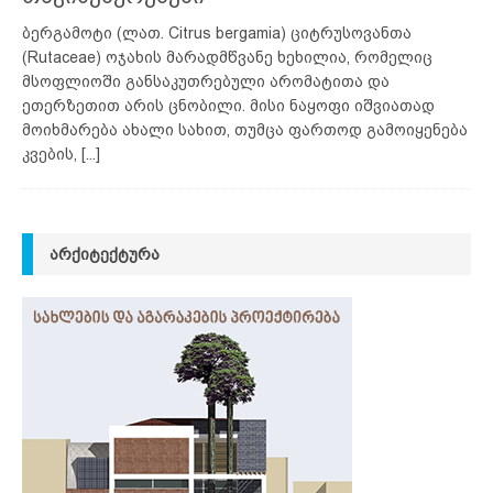
ბერგამოტი (ლათ. Citrus bergamia) ციტრუსოვანთა
(Rutaceae) ოჯახის მარადმწვანე ხეხილია, რომელიც
მსოფლიოში განსაკუთრებული არომატითა და
ეთერზეთით არის ცნობილი. მისი ნაყოფი იშვიათად
მოიხმარება ახალი სახით, თუმცა ფართოდ გამოიყენება
კვების,
[...]
ᲐᲠᲥᲘᲢᲔᲥᲢᲣᲠᲐ