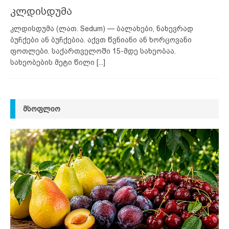
კლდისდუმა
კლდისდუმა (ლათ. Sedum) — ბალახები, ნახევრად
ბუჩქები ან ბუჩქებია. აქვთ წვნიანი ან ხორცოვანი
ფოთლები. საქართველოში 15-მდე სახეობაა.
სახეობების მეტი წილი
[...]
ᲛᲡᲝᲤᲚᲘᲝ