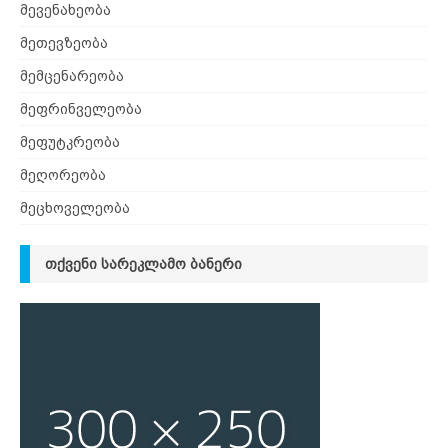
მევენახეობა
მეთევზეობა
მემცენარეობა
მეფრინველეობა
მეფუტკრეობა
მეღორეობა
მეცხოველეობა
ᲗᲥᲕᲔᲜᲘ ᲡᲐᲠᲔᲙᲚᲐᲛᲝ ᲑᲐᲜᲔᲠᲘ