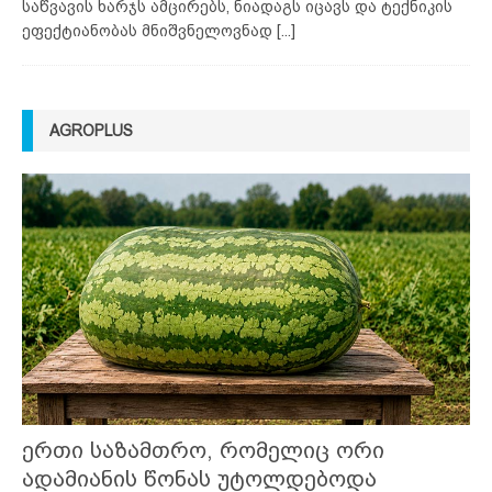
საწვავის ხარჯს ამცირებს, ნიადაგს იცავს და ტექნიკის
ეფექტიანობას მნიშვნელოვნად
[...]
AGROPLUS
ერთი საზამთრო, რომელიც ორი
ადამიანის წონას უტოლდებოდა