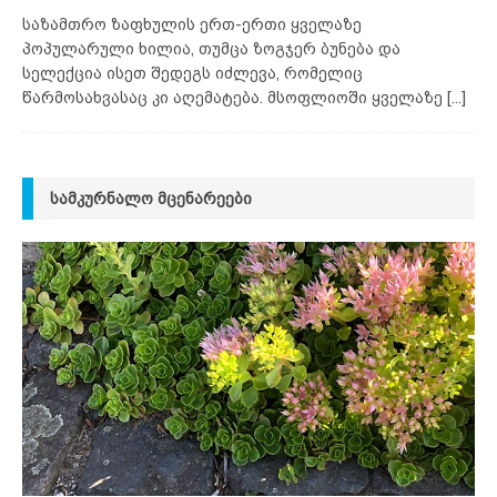
საზამთრო ზაფხულის ერთ-ერთი ყველაზე
პოპულარული ხილია, თუმცა ზოგჯერ ბუნება და
სელექცია ისეთ შედეგს იძლევა, რომელიც
წარმოსახვასაც კი აღემატება. მსოფლიოში ყველაზე
[...]
ᲡᲐᲛᲙᲣᲠᲜᲐᲚᲝ ᲛᲪᲔᲜᲐᲠᲔᲔᲑᲘ