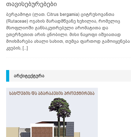
თავისებურებები
ბერგამოტი (ლათ. Citrus bergamia) ციტრუსოვანთა
(Rutaceae) ოჯახის მარადმწვანე ხეხილია, რომელიც
მსოფლიოში განსაკუთრებული არომატითა და
ეთერზეთით არის ცნობილი. მისი ნაყოფი იშვიათად
მოიხმარება ახალი სახით, თუმცა ფართოდ გამოიყენება
კვების,
[...]
ᲐᲠᲥᲘᲢᲔᲥᲢᲣᲠᲐ