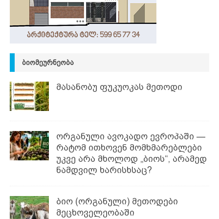
ᲑᲘᲝᲛᲔᲣᲠᲜᲔᲝᲑᲐ
მასანობუ ფუკუოკას მეთოდი
ორგანული ავოკადო ევროპაში —
რატომ ითხოვენ მომხმარებლები
უკვე არა მხოლოდ „ბიოს“, არამედ
ნამდვილ ხარისხსაც?
ბიო (ორგანული) მეთოდები
მეცხოველეობაში