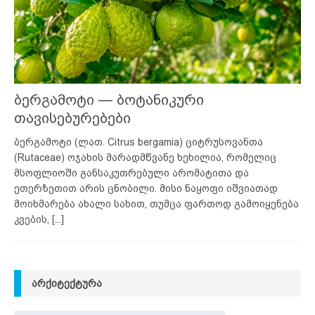
ბერგამოტი — ბოტანიკური
თავისებურებები
ბერგამოტი (ლათ. Citrus bergamia) ციტრუსოვანთა
(Rutaceae) ოჯახის მარადმწვანე ხეხილია, რომელიც
მსოფლიოში განსაკუთრებული არომატითა და
ეთერზეთით არის ცნობილი. მისი ნაყოფი იშვიათად
მოიხმარება ახალი სახით, თუმცა ფართოდ გამოიყენება
კვების,
[...]
ᲐᲠᲥᲘᲢᲔᲥᲢᲣᲠᲐ