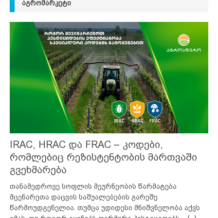
ᲐᲒᲠᲝᲛᲐᲠᲙᲔᲢᲘ
IRAC, HRAC და FRAC – კოდები,
რომლებიც რეზისტენტობის მართვაში
გვეხმარება
თანამედროვე სოფლის მეურნეობის წარმატება
მცენარეთა დაცვის საშუალებების გარეშე
წარმოუდგენელია. თუმცა უდიდესი მნიშვნელობა აქვს