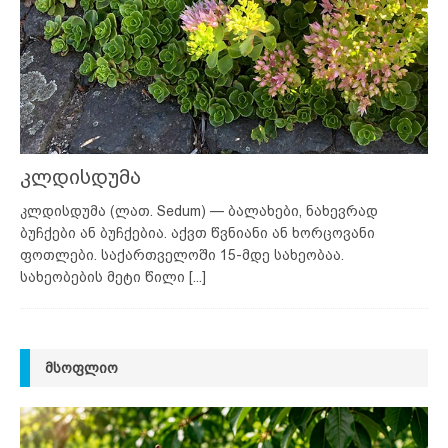
კლდისდუმა
კლდისდუმა (ლათ. Sedum) — ბალახები, ნახევრად
ბუჩქები ან ბუჩქებია. აქვთ წვნიანი ან ხორცოვანი
ფოთლები. საქართველოში 15-მდე სახეობაა.
სახეობების მეტი წილი
[...]
ᲛᲡᲝᲤᲚᲘᲝ