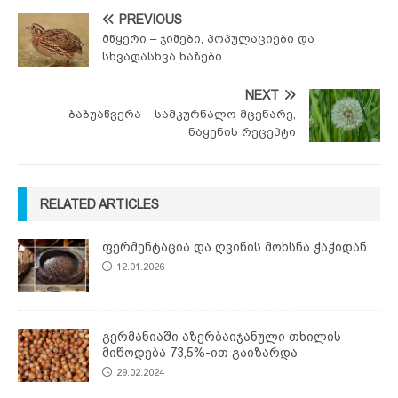
PREVIOUS
მწყერი – ჯიშები, პოპულაციები და
სხვადასხვა ხაზები
NEXT
ბაბუაწვერა – სამკურნალო მცენარე,
ნაყენის რეცეპტი
RELATED ARTICLES
ფერმენტაცია და ღვინის მოხსნა ჭაჭიდან
12.01.2026
გერმანიაში აზერბაიჯანული თხილის
მიწოდება 73,5%-ით გაიზარდა
29.02.2024