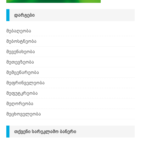
ᲓᲐᲠᲒᲔᲑᲘ
მებაღეობა
მებოსტნეობა
მევენახეობა
მეთევზეობა
მემცენარეობა
მეფრინველეობა
მეფუტკრეობა
მეღორეობა
მეცხოველეობა
ᲗᲥᲕᲔᲜᲘ ᲡᲐᲠᲔᲙᲚᲐᲛᲝ ᲑᲐᲜᲔᲠᲘ