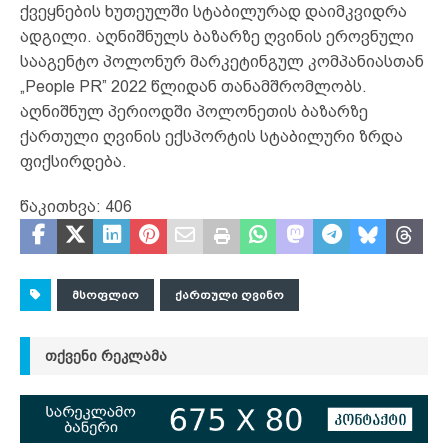
ქვეყნების ხუთეულში სტაბილურად დაიმკვიდრა
ადგილი. აღნიშნულს ბაზარზე ღვინის ეროვნული
სააგენტო პოლონურ მარკეტინგულ კომპანიასთან
„People PR” 2022 წლიდან თანამშრომლობს.
აღნიშნულ პერიოდში პოლონეთის ბაზარზე
ქართული ღვინის ექსპორტის სტაბილური ზრდა
ფიქსირდება.
წაკითხვა:
406
ᲛᲡᲝᲤᲚᲘᲝ
ᲥᲐᲠᲗᲣᲚᲘ ᲦᲕᲘᲜᲝ
ᲗᲥᲕᲔᲜᲘ ᲠᲔᲙᲚᲐᲛᲐ