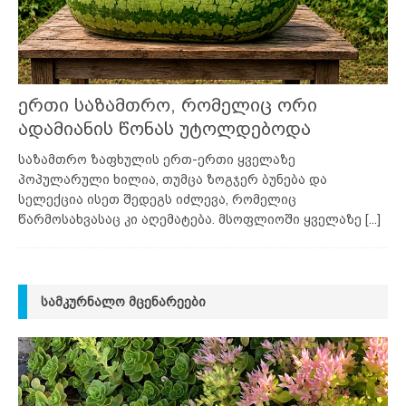
ერთი საზამთრო, რომელიც ორი
ადამიანის წონას უტოლდებოდა
საზამთრო ზაფხულის ერთ-ერთი ყველაზე
პოპულარული ხილია, თუმცა ზოგჯერ ბუნება და
სელექცია ისეთ შედეგს იძლევა, რომელიც
წარმოსახვასაც კი აღემატება. მსოფლიოში ყველაზე
[...]
ᲡᲐᲛᲙᲣᲠᲜᲐᲚᲝ ᲛᲪᲔᲜᲐᲠᲔᲔᲑᲘ