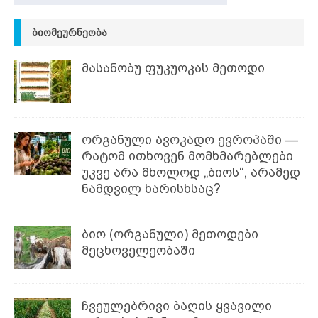
ᲑᲘᲝᲛᲔᲣᲠᲜᲔᲝᲑᲐ
მასანობუ ფუკუოკას მეთოდი
ორგანული ავოკადო ევროპაში —
რატომ ითხოვენ მომხმარებლები
უკვე არა მხოლოდ „ბიოს“, არამედ
ნამდვილ ხარისხსაც?
ბიო (ორგანული) მეთოდები
მეცხოველეობაში
ჩვეულებრივი ბაღის ყვავილი