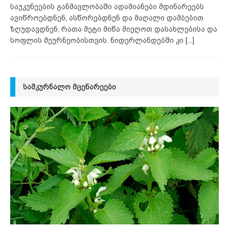
საუკუნეების განმავლობაში ადამიანები მდინარეებს
ავიწროებდნენ, ასწორებდნენ და მაღალი დამბებით
ზღუდავდნენ, რათა მეტი მიწა მიეღოთ დასახლებისა და
სოფლის მეურნეობისთვის. ნიდერლანდებში კი
[...]
ᲡᲐᲛᲙᲣᲠᲜᲐᲚᲝ ᲛᲪᲔᲜᲐᲠᲔᲔᲑᲘ