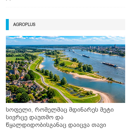
AGROPLUS
სოფელი, რომელმაც მდინარეს მეტი
სივრცე დაუთმო და
წყალდიდობისგანაც დაიცვა თავი