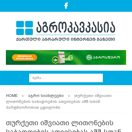
HOME
ᲐᲒᲠᲝ ᲡᲘᲐᲮᲚᲔᲔᲑᲘ
თურქეთი იშვიათი
ლითონების საბადოების ათვისებას აშშ-სთან
პარტნიორობით ცდილობს
თურქეთი იშვიათი ლითონების
საბადოების ათვისებას აშშ-სთან