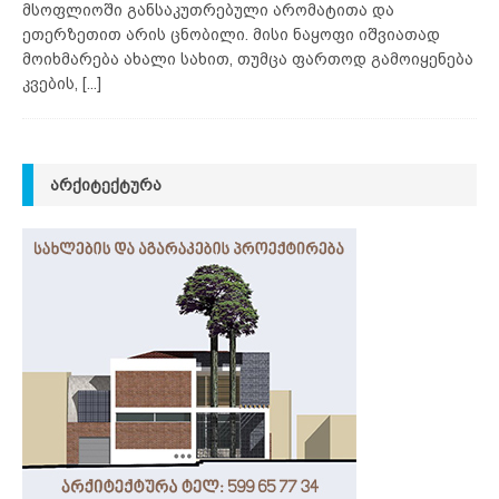
მსოფლიოში განსაკუთრებული არომატითა და
ეთერზეთით არის ცნობილი. მისი ნაყოფი იშვიათად
მოიხმარება ახალი სახით, თუმცა ფართოდ გამოიყენება
კვების,
[...]
ᲐᲠᲥᲘᲢᲔᲥᲢᲣᲠᲐ