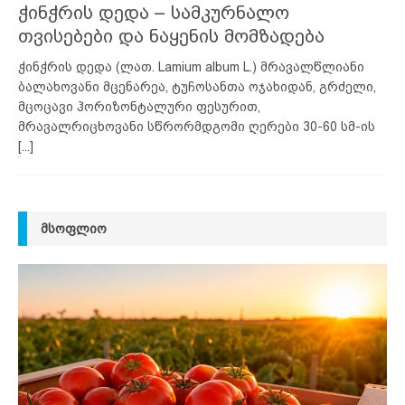
ჭინჭრის დედა – სამკურნალო
თვისებები და ნაყენის მომზადება
ჭინჭრის დედა (ლათ. Lamium album L.) მრავალწლიანი
ბალახოვანი მცენარეა, ტუჩოსანთა ოჯახიდან, გრძელი,
მცოცავი ჰორიზონტალური ფესურით,
მრავალრიცხოვანი სწრორმდგომი ღერები 30-60 სმ-ის
[...]
ᲛᲡᲝᲤᲚᲘᲝ