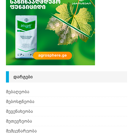
ᲓᲐᲠᲒᲔᲑᲘ
მებაღეობა
მებოსტნეობა
მევენახეობა
მეთევზეობა
მემცენარეობა