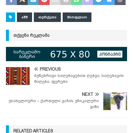
ᲐᲨᲨ
ᲗᲣᲠᲥᲔᲗᲘ
ᲛᲡᲝᲤᲚᲘᲝ
ᲗᲥᲕᲔᲜᲘ ᲠᲔᲙᲚᲐᲛᲐ
PREVIOUS
ბუნებრივი საღებავებით ღებვა, საღებავის
მიღება, ფერები
NEXT
უსახელოური – ქართული ვაზის უნიკალური
ჯიში
RELATED ARTICLES