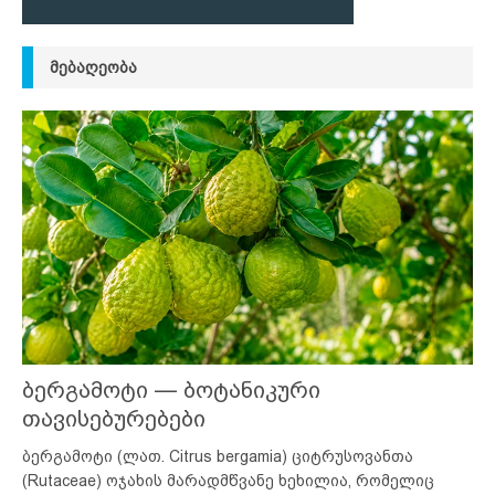
ᲛᲔᲑᲐᲦᲔᲝᲑᲐ
ბერგამოტი — ბოტანიკური
თავისებურებები
ბერგამოტი (ლათ. Citrus bergamia) ციტრუსოვანთა
(Rutaceae) ოჯახის მარადმწვანე ხეხილია, რომელიც