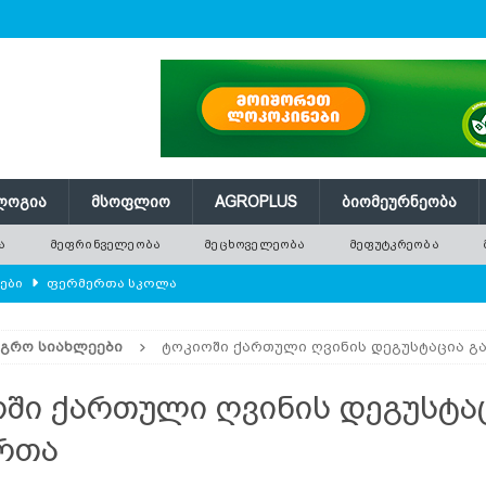
ᲚᲝᲒᲘᲐ
ᲛᲡᲝᲤᲚᲘᲝ
AGROPLUS
ᲑᲘᲝᲛᲔᲣᲠᲜᲔᲝᲑᲐ
Ა
ᲛᲔᲤᲠᲘᲜᲕᲔᲚᲔᲝᲑᲐ
ᲛᲔᲪᲮᲝᲕᲔᲚᲔᲝᲑᲐ
ᲛᲔᲤᲣᲢᲙᲠᲔᲝᲑᲐ
ლები
ᲤᲔᲠᲛᲔᲠᲗᲐ ᲡᲙᲝᲚᲐ
ᲛᲔᲕᲔᲜᲐᲮᲔᲝᲑᲐ
ᲐᲒᲠᲝ ᲡᲘᲐᲮᲚᲔᲔᲑᲘ
ტოკიოში ქართული ღვინის დეგუსტაცია გ
რში გამხმარ ხეებს?
AGROPLUS
ებები და პროდუქტიულობა
ᲛᲔᲤᲠᲘᲜᲕᲔᲚᲔᲝᲑᲐ
ში ქართული ღვინის დეგუსტა
შვნელოვან შემცირებას პროგნოზირებენ
ᲐᲒᲠᲝ ᲡᲘᲐᲮᲚᲔᲔᲑᲘ
რთა