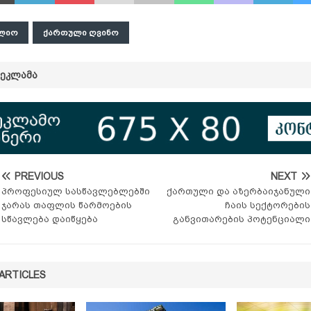
ᲚᲘᲝ
ᲥᲐᲠᲗᲣᲚᲘ ᲦᲕᲘᲜᲝ
ᲠᲔᲙᲚᲐᲛᲐ
PREVIOUS
NEXT
პროფესიულ სასწავლებლებში
ქართული და აზერბაიჯანული
ჯარას თაფლის წარმოების
ჩაის სექტორების
სწავლება დაიწყება
განვითარების პოტენციალი
ARTICLES