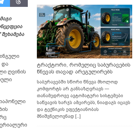
მაგი
ონცეფცია
 შეხამება
ტინგული
ი და
ტრაქტორი, რომელიც საბურავების
წნევას თავად არეგულირებს
ლი ღვინის
ბული
საბურავებში სწორი წნევა მხოლოდ
კომფორტს არ განსაზღვრავს —
თანამედროვე ავტომატური სისტემები
, იაპონელი
საწვავის ხარჯს ამცირებს, ნიადაგს იცავს
ბის
და ტექნიკის ეფექტიანობას
მნიშვნელოვნად
[...]
ორც
ტერიალური