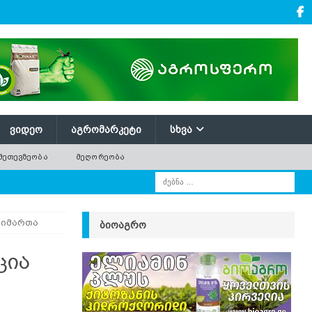
ᲕᲘᲓᲔᲝ
ᲐᲒᲠᲝᲛᲐᲠᲙᲔᲢᲘ
ᲡᲮᲕᲐ
ᲛᲔᲗᲔᲕᲖᲔᲝᲑᲐ
ᲛᲔᲦᲝᲠᲔᲝᲑᲐ
აიმართა
ᲑᲘᲝᲐᲒᲠᲝ
ცია