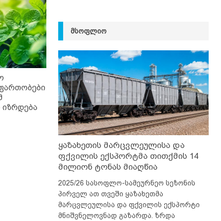
ᲛᲡᲝᲤᲚᲘᲝ
ო
 ფართობები
მ
 იზრდება
ყაზახეთის მარცვლეულისა და
ფქვილის ექსპორტმა თითქმის 14
მილიონ ტონას მიაღწია
2025/26 სასოფლო-სამეურნეო სეზონის
პირველ ათ თვეში ყაზახეთმა
მარცვლეულისა და ფქვილის ექსპორტი
მნიშვნელოვნად გაზარდა. ზრდა