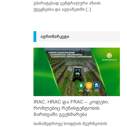
უპირატესად ცენტრალური აზიის
ქვეყნებსა და ავღანეთში
[...]
ᲐᲒᲠᲝᲛᲐᲠᲙᲔᲢᲘ
IRAC, HRAC და FRAC – კოდები,
რომლებიც რეზისტენტობის
მართვაში გვეხმარება
თანამედროვე სოფლის მეურნეობის