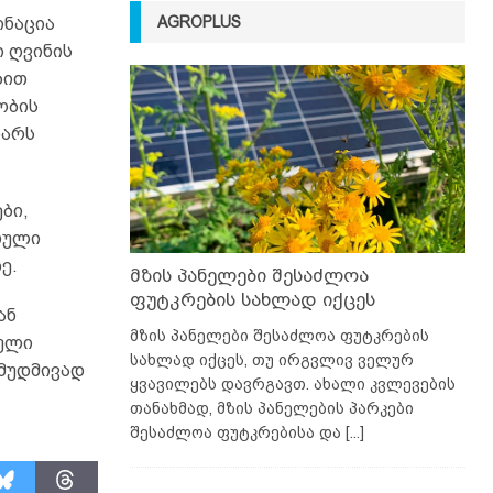
AGROPLUS
ინაცია
 ღვინის
ბით
ობის
ზარს
ბი,
თული
ე.
მზის პანელები შესაძლოა
ფუტკრების სახლად იქცეს
ან
მზის პანელები შესაძლოა ფუტკრების
გული
სახლად იქცეს, თუ ირგვლივ ველურ
 მუდმივად
ყვავილებს დავრგავთ. ახალი კვლევების
თანახმად, მზის პანელების პარკები
შესაძლოა ფუტკრებისა და
[...]