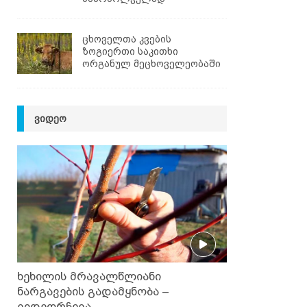
ცხოველთა კვების
ზოგიერთი საკითხი
ორგანულ მეცხოველეობაში
ᲕᲘᲓᲔᲝ
ხეხილის მრავალწლიანი
ნარგავების გადამყნობა –
ვიდეორჩევა