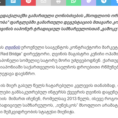
დედაქალაქში გამართული ღონისძიების „მსოფლიოს ორ
ობა“ ფარგლებში გამართული დეგუსტაციის მთავარი კ
ვინის იაპონურ ტრადიციულ სამზარეულოსთან „ვაშოკუ“
ას
ღვინის
ეროვნული სააგენტოს კონტრაქტორი მარკე
„Red Bridge“ დირექტორი, ღვინის მაგისტრი კენიჩი ოჰაშ
აპონელი სომელიე სატორუ მორი უძღვებოდნენ. ქართუ
 იაპონიაში საქართველოს საელჩოს დროებითი რწმუნე
ლეჟავა დაესწრო.
e“-ის მიერ გასულ წელს ჩატარებული კვლევის თანახმად
ლები განსაკუთრებულ ინტერსს ქვევრის ღვინის დაყენე
ის მიმართ იჩენენ, რომელსაც 2013 წელს, ისევე როგ
რადიციულ სამზარეულოს, „იუნესკოს” მსოფლიო არამა
 მემკვიდრეობის სტატუსი მიენიჭა.