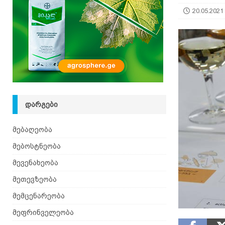
20.05.2021
ᲓᲐᲠᲒᲔᲑᲘ
მებაღეობა
მებოსტნეობა
მევენახეობა
მეთევზეობა
მემცენარეობა
მეფრინველეობა