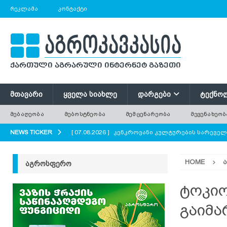
ᲠᲔᲙᲚᲐᲛᲐ
ᲙᲝᲜᲢᲐᲥᲢᲘ
ᲛᲗᲐᲕᲐᲠᲘ
ᲧᲕᲔᲚᲐ ᲡᲘᲐᲮᲚᲔ
ᲓᲐᲠᲒᲔᲑᲘ
ᲢᲔᲥᲜᲝ
ᲛᲔᲑᲐᲦᲔᲝᲑᲐ
ᲛᲔᲑᲝᲡᲢᲜᲔᲝᲑᲐ
ᲛᲔᲛᲪᲔᲜᲐᲠᲔᲝᲑᲐ
ᲛᲔᲕᲔᲜᲐᲮᲔᲝᲑ
NEWS TICKER
[ 07.08.2026 ]
კენკროვანი კულტურების სარევე
[ 07.08.2026 ]
მევენახეობა-მეღვინეობა რაჭაში
HOME
ᲐᲒᲠᲝᲡᲤᲔᲠᲝ
[ 07.08.2026 ]
რატომ ტოვებენ ფერმერები მინდო
[ 07.08.2026 ]
გნოლის ბიოლოგიური თავისებურ
ტოკიო
[ 07.08.2026 ]
პოლონეთში ხილის მოსავლის მნი
გაიმა