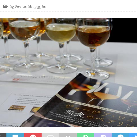
აგრო სიახლეები