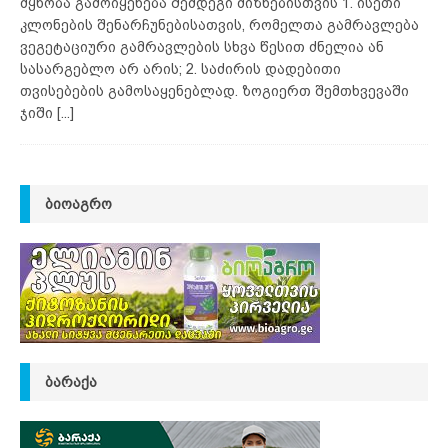
მყნობა გამოიყენება შემდეგი მიზნებისთვის 1. ისეთი
კლონების შენარჩუნებისათვის, რომელთა გამრავლება
ვეგეტაციური გამრავლების სხვა წესით ძნელია ან
სასარგებლო არ არის; 2. საძირის დადებითი
თვისებების გამოსაყენებლად. ზოგიერთ შემთხვევაში
ჯიში
[...]
ᲑᲘᲝᲐᲒᲠᲝ
ᲑᲐᲠᲐᲥᲐ