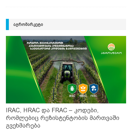
ᲐᲒᲠᲝᲛᲐᲠᲙᲔᲢᲘ
IRAC, HRAC და FRAC – კოდები,
რომლებიც რეზისტენტობის მართვაში
გვეხმარება