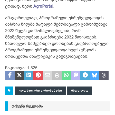
ერთად, წერს
AgroPortal
.
ამავდროულად, პროგრამული უზრუნველყოფის
ბაზრის წილმა მაღალი შემოსავალი გამოიმუშავა
2022 წელს და მოსალოდნელია, რომ
მნიშვნელოვნად გაიზრდება 2032 წლისთვის.
სასოფლო-სამეურნეო დრონების გაფართოებული
პროგრამული უზრუნველყოფა ხელს უწყობს
მონაცემთა ანალიტიკის გაუმჯობესებას.
წაკითხვა:
1,525
ᲒᲚᲝᲑᲐᲚᲣᲠᲘ ᲐᲒᲠᲝᲑᲐᲖᲐᲠᲘ
ᲛᲡᲝᲤᲚᲘᲝ
ᲗᲥᲕᲔᲜᲘ ᲠᲔᲙᲚᲐᲛᲐ