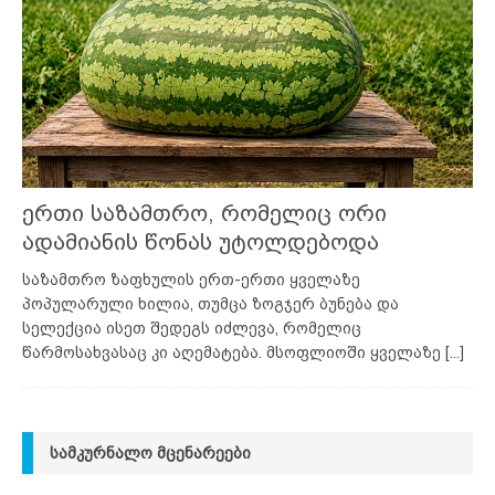
ერთი საზამთრო, რომელიც ორი
ადამიანის წონას უტოლდებოდა
საზამთრო ზაფხულის ერთ-ერთი ყველაზე
პოპულარული ხილია, თუმცა ზოგჯერ ბუნება და
სელექცია ისეთ შედეგს იძლევა, რომელიც
წარმოსახვასაც კი აღემატება. მსოფლიოში ყველაზე
[...]
ᲡᲐᲛᲙᲣᲠᲜᲐᲚᲝ ᲛᲪᲔᲜᲐᲠᲔᲔᲑᲘ