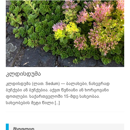
კლდისდუმა
კლდისდუმა (ლათ. Sedum) — ბალახები, ნახევრად
ბუჩქები ან ბუჩქებია. აქვთ წვნიანი ან ხორცოვანი
ფოთლები. საქართველოში 15-მდე სახეობაა.
სახეობების მეტი წილი
[...]
ᲛᲡᲝᲤᲚᲘᲝ