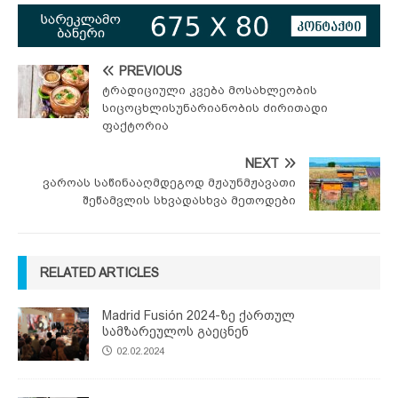
PREVIOUS
ტრადიციული კვება მოსახლეობის
სიცოცხლისუნარიანობის ძირითადი
ფაქტორია
NEXT
ვაროას საწინააღმდეგოდ მჟაუნმჟავათი
შეწამვლის სხვადასხვა მეთოდები
RELATED ARTICLES
Madrid Fusión 2024-ზე ქართულ
სამზარეულოს გაეცნენ
02.02.2024