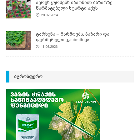
პერუს ყურძენს იაპონიის ბაზარზე
წარმატებული სტარტი აქვს
28.02.2024
ტარხუნა – წარმოება, ბაზარი და
ფერმერული ეკონომიკა
11.06.2026
ᲐᲒᲠᲝᲡᲤᲔᲠᲝ