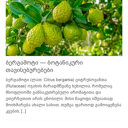
ბერგამოტი — ბოტანიკური
თავისებურებები
ბერგამოტი (ლათ. Citrus bergamia) ციტრუსოვანთა
(Rutaceae) ოჯახის მარადმწვანე ხეხილია, რომელიც
მსოფლიოში განსაკუთრებული არომატითა და
ეთერზეთით არის ცნობილი. მისი ნაყოფი იშვიათად
მოიხმარება ახალი სახით, თუმცა ფართოდ გამოიყენება
კვების,
[...]