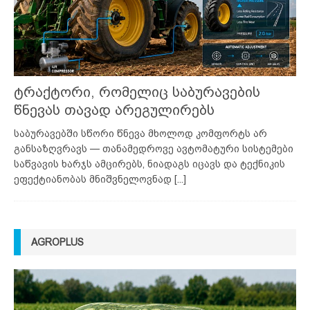
ტრაქტორი, რომელიც საბურავების
წნევას თავად არეგულირებს
საბურავებში სწორი წნევა მხოლოდ კომფორტს არ
განსაზღვრავს — თანამედროვე ავტომატური სისტემები
საწვავის ხარჯს ამცირებს, ნიადაგს იცავს და ტექნიკის
ეფექტიანობას მნიშვნელოვნად
[...]
AGROPLUS