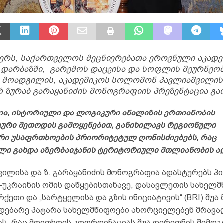
ერს, საქართველოს მეცნიერებათა ეროვნული აკადე
დარბაზში, გარემოს დაცვისა და სოფლის მეურნეო
 მოადგილის, აკადემიკოს სოლომონ პავლიაშვილის
ზურაბ გარაყანიძის მონოგრაფიის პრეზენტაცია გა
ა, ისტორიული და ლოგიკური ანალიზის ერთიანობის
ური მეთოდის გამოყენებით, განიხილავს რეგიონული
რი უსაფრთხოების პრიორიტეტულ ღონისძიებებს, რაც
ლი გახდა აზერბაიჯანის ტერიტორიული მთლიანობის ა
ვილისა და ზ. გარაყანიძის მონოგრაფია ადასტურებს ჰ
-უკრაინის ომის დაწყებისთანავე, დასავლეთის სახელმ
რქეთი და „სარტყელისა და გზის ინიციატივის“ (BRI) შუა
მდებარე პატარა სახელმწიფოები ახორციელებენ მრავ
ას, რაც მოითხოვს კოორდინაციას შუა დერეფნის შემდგ