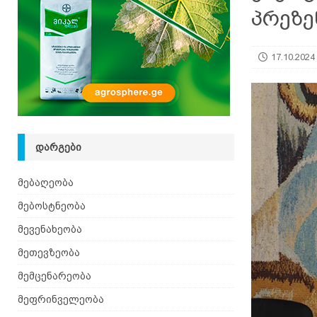
პრეზე
[ 08.08.2026 ]
დედა ფუტკრების ხელოვნური გამო
17.10.2024
ᲓᲐᲠᲒᲔᲑᲘ
მებაღეობა
მებოსტნეობა
მევენახეობა
მეთევზეობა
მემცენარეობა
მეფრინველეობა