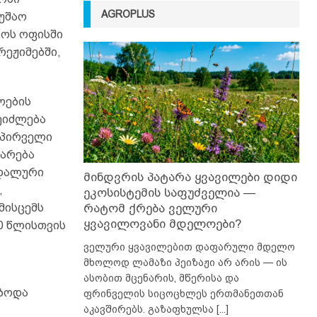
AGROPLUS
უშაო
ნოს ოფისში
რეჟიმებში,
ოების
შეიძლება
 პირველი
მარება
ოდალური
მინდვრის პატარა ყვავილები დიდი
,
ეკოსისტემის საფუძველია —
მისცემს
რატომ ქრება ველური
ყვავილოვანი მდელოები?
0 წლისთვის
ველური ყვავილებით დაფარული მდელო
მხოლოდ ლამაზი პეიზაჟი არ არის — ის
ასობით მცენარის, მწერისა და
ებოდა
ფრინველის სიცოცხლეს ერთმანეთთან
აკავშირებს. გაზაფხულსა
[...]