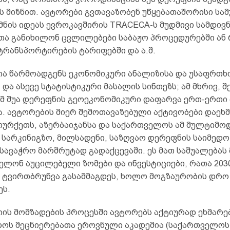
 მიზნით. ავტორები გვთავაზობენ უწყებათაშორისი სამ
მნის იდეას ევროკავშირის TRACECA-ს მუდმივი სამდივ
ათა განიხილონ ცვლილებები საბაჟო პროცედურებში ან 
ტრანსპორტირების ტარიფებში და ა.შ.
ა წარმოადგენს ეკონომიკური ანალიზისა და უსაფრთხ
 და ასევე სტატისტიკური მასალის სინთეზს; ამ მხრივ, 
ომ შუა დერეფნის გეოეკონომიკური დაფარვა ერთ-ერთი
. ავტორების მიერ შემოთავაზებული აქტივობები დაეხ
 თურქეთს, აზერბაიჯანსა და საქართველოს ამ მულტიმ
, სარკინიგზო, მილსადენი, საზღვაო დერეფნის საიმედო
ავაჭრო მარშრუტად გადაქცევაში. ეს მათ საშუალებას 
ელონ აუცილებელი ზომები და ინვესტიციები, რათა 203
 ტვირთბრუნვა გასამმაგდეს, ხოლო მოგზაურობის დრო
ეს.
ის მომზადების პროცესში ავტორებს აქტიურად ეხმარ
ოს მეცნიერებათა ეროვნული აკადემია (საქართველოს