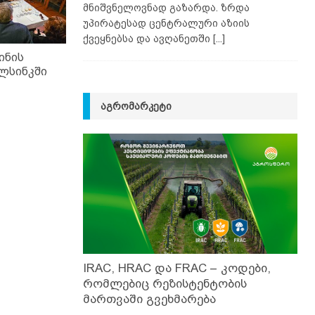
მნიშვნელოვნად გაზარდა. ზრდა
უპირატესად ცენტრალური აზიის
ქვეყნებსა და ავღანეთში
[...]
ინის
ლსინკში
ᲐᲒᲠᲝᲛᲐᲠᲙᲔᲢᲘ
IRAC, HRAC და FRAC – კოდები,
რომლებიც რეზისტენტობის
მართვაში გვეხმარება