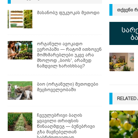
ᲗᲥᲕᲔᲜᲘ 
მასანობუ ფუკუოკას მეთოდი
ორგანული ავოკადო
ევროპაში — რატომ ითხოვენ
მომხმარებლები უკვე არა
მხოლოდ „ბიოს“, არამედ
ნამდვილ ხარისხსაც?
ბიო (ორგანული) მეთოდები
მეცხოველეობაში
RELATED 
ჩვეულებრივი ბაღის
ყვავილი თრიფსის
წინააღმდეგ — ბუნებრივი
გზა მავნებელთან
საბრძოლველად