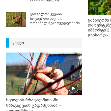
ცხოველთა კვების
ზოგიერთი საკითხი
ყაზახეთში
ორგანულ მეცხოველეობაში
და ხურტკმ
იმპორტი 2.
გაიზარდა
ᲕᲘᲓᲔᲝ
ხეხილის მრავალწლიანი
ნარგავების გადამყნობა –
ვიდეორჩევა