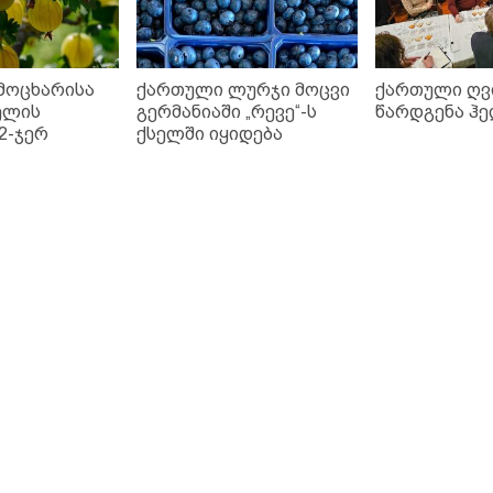
 მოცხარისა
ქართული ლურჯი მოცვი
ქართული ღვ
ელის
გერმანიაში „რევე“-ს
წარდგენა ჰე
2-ჯერ
ქსელში იყიდება