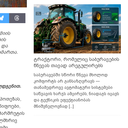
მიის
ბის
 და
იმართა.
ტრაქტორი, რომელიც საბურავების
წნევას თავად არეგულირებს
საბურავებში სწორი წნევა მხოლოდ
კომფორტს არ განსაზღვრავს —
ღდგენით.
თანამედროვე ავტომატური სისტემები
საწვავის ხარჯს ამცირებს, ნიადაგს იცავს
იპოთეზას,
და ტექნიკის ეფექტიანობას
წიფოები,
მნიშვნელოვნად
[...]
 მარშრუტის
ალმხრივ
ომი