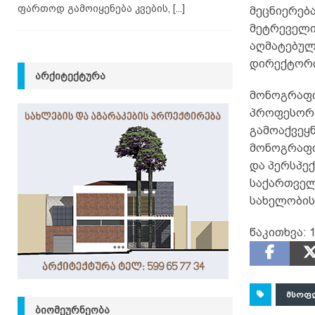
ფართოდ გამოიყენება კვების,
[...]
მეცნიერებ
მეტრეველი
აღმატებულ
დირექტორი,
ᲐᲠᲥᲘᲢᲔᲥᲢᲣᲠᲐ
მონოგრაფი
პროფესორმ
გამოაქვეყნ
მონოგრაფი
და პერსპექ
საქართველ
სახელობის
წაკითხვა:
1
ᲛᲡᲝᲤ
ᲑᲘᲝᲛᲔᲣᲠᲜᲔᲝᲑᲐ