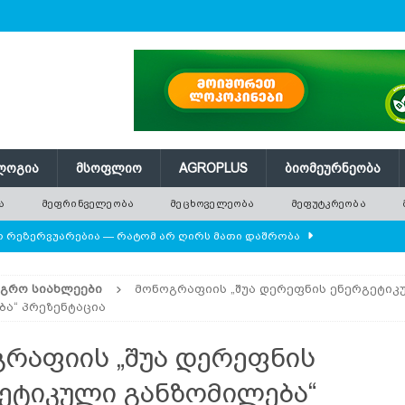
ᲚᲝᲒᲘᲐ
ᲛᲡᲝᲤᲚᲘᲝ
AGROPLUS
ᲑᲘᲝᲛᲔᲣᲠᲜᲔᲝᲑᲐ
Ა
ᲛᲔᲤᲠᲘᲜᲕᲔᲚᲔᲝᲑᲐ
ᲛᲔᲪᲮᲝᲕᲔᲚᲔᲝᲑᲐ
ᲛᲔᲤᲣᲢᲙᲠᲔᲝᲑᲐ
ლო რეზერვუარებია — რატომ არ ღირს მათი დაშრობა
ᲐᲒᲠᲝ ᲡᲘᲐᲮᲚᲔᲔᲑᲘ
მონოგრაფიის „შუა დერეფნის ენერგეტიკ
ის მოშენების დროს
ᲛᲔᲤᲠᲘᲜᲕᲔᲚᲔᲝᲑᲐ
ბა“ პრეზენტაცია
 ეკოსისტემის საფუძველია — რატომ ქრება ველური
რაფიის „შუა დერეფნის
ეტიკული განზომილება“
ან
ᲛᲔᲪᲮᲝᲕᲔᲚᲔᲝᲑᲐ