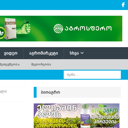
ᲕᲘᲓᲔᲝ
ᲐᲒᲠᲝᲛᲐᲠᲙᲔᲢᲘ
ᲡᲮᲕᲐ
ᲛᲔᲗᲔᲕᲖᲔᲝᲑᲐ
ᲛᲔᲦᲝᲠᲔᲝᲑᲐ
ული
ᲑᲘᲝᲐᲒᲠᲝ