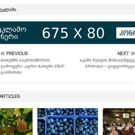
ᲠᲔᲙᲚᲐᲛᲐ
PREVIOUS
NEXT
ბათუმში საერთაშორიო
სკაში ნესტის წინააღმდეგ
გამოფენა „აგრო ბათუმი 2024“
ბრძოლა – ვიდეორჩევა
გაიმართა
ARTICLES