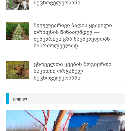
მეცხოველეობაში
ჩვეულებრივი ბაღის ყვავილი
თრიფსის წინააღმდეგ —
ბუნებრივი გზა მავნებელთან
საბრძოლველად
ცხოველთა კვების ზოგიერთი
საკითხი ორგანულ
მეცხოველეობაში
ᲕᲘᲓᲔᲝ