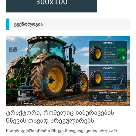
ᲢᲔᲥᲜᲝᲚᲝᲒᲘᲐ
ტრაქტორი, რომელიც საბურავების
წნევას თავად არეგულირებს
საბურავებში სწორი წნევა მხოლოდ კომფორტს არ