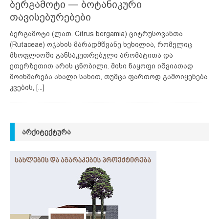
ბერგამოტი — ბოტანიკური
თავისებურებები
ბერგამოტი (ლათ. Citrus bergamia) ციტრუსოვანთა
(Rutaceae) ოჯახის მარადმწვანე ხეხილია, რომელიც
მსოფლიოში განსაკუთრებული არომატითა და
ეთერზეთით არის ცნობილი. მისი ნაყოფი იშვიათად
მოიხმარება ახალი სახით, თუმცა ფართოდ გამოიყენება
კვების,
[...]
ᲐᲠᲥᲘᲢᲔᲥᲢᲣᲠᲐ