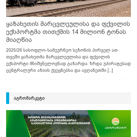
ყაზახეთის მარცვლეულისა და ფქვილის
ექსპორტმა თითქმის 14 მილიონ ტონას
მიაღწია
2025/26 სასოფლო-სამეურნეო სეზონის პირველ ათ
თვეში ყაზახეთმა მარცვლეულისა და ფქვილის
ექსპორტი მნიშვნელოვნად გაზარდა. ზრდა უპირატესად
ცენტრალური აზიის ქვეყნებსა და ავღანეთში
[...]
ᲐᲒᲠᲝᲛᲐᲠᲙᲔᲢᲘ