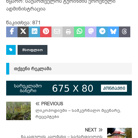
წყარო: საქართველოს ტურიზმის ეროვნული
ადმინისტრაცია
წაკითხვა:
871
ᲛᲡᲝᲤᲚᲘᲝ
ᲗᲥᲕᲔᲜᲘ ᲠᲔᲙᲚᲐᲛᲐ
PREVIOUS
ლიკოპოდიუმი – სამკურნალო მცენარე,
რეცეპტები
NEXT
ნაკადულის კალმახი – საქართველოს