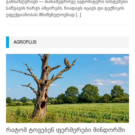
განსაზღვრავს — თანამედროვე ავტომატური სისტემები
საწვავის ხარჯს ამცირებს, ნიადაგს იცავს და ტექნიკის
ეფექტიანობას მნიშვნელოვნად
[...]
AGROPLUS
რატომ ტოვებენ ფერმერები მინდორში