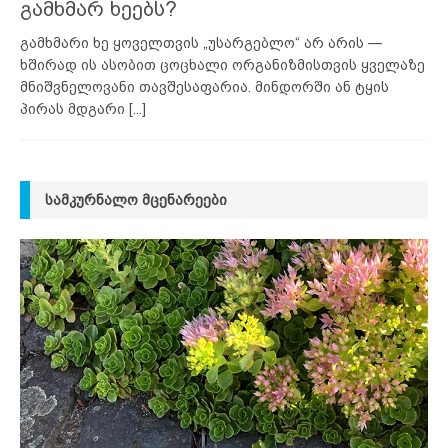
გამხმარ ხეებს?
გამხმარი ხე ყოველთვის „უსარგებლო“ არ არის —
ხშირად ის ასობით ცოცხალი ორგანიზმისთვის ყველაზე
მნიშვნელოვანი თავშესაფარია. მინდორში ან ტყის
პირას მდგარი
[...]
ᲡᲐᲛᲙᲣᲠᲜᲐᲚᲝ ᲛᲪᲔᲜᲐᲠᲔᲔᲑᲘ