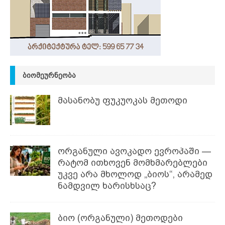
ᲑᲘᲝᲛᲔᲣᲠᲜᲔᲝᲑᲐ
მასანობუ ფუკუოკას მეთოდი
ორგანული ავოკადო ევროპაში —
რატომ ითხოვენ მომხმარებლები
უკვე არა მხოლოდ „ბიოს“, არამედ
ნამდვილ ხარისხსაც?
ბიო (ორგანული) მეთოდები