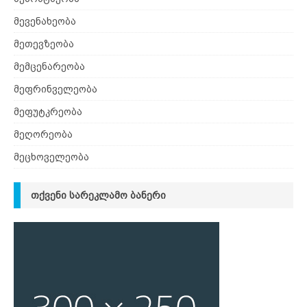
მევენახეობა
მეთევზეობა
მემცენარეობა
მეფრინველეობა
მეფუტკრეობა
მეღორეობა
მეცხოველეობა
ᲗᲥᲕᲔᲜᲘ ᲡᲐᲠᲔᲙᲚᲐᲛᲝ ᲑᲐᲜᲔᲠᲘ