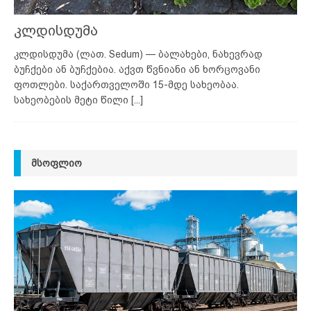
კლდისდუმა
კლდისდუმა (ლათ. Sedum) — ბალახები, ნახევრად
ბუჩქები ან ბუჩქებია. აქვთ წვნიანი ან ხორცოვანი
ფოთლები. საქართველოში 15-მდე სახეობაა.
სახეობების მეტი წილი
[...]
ᲛᲡᲝᲤᲚᲘᲝ