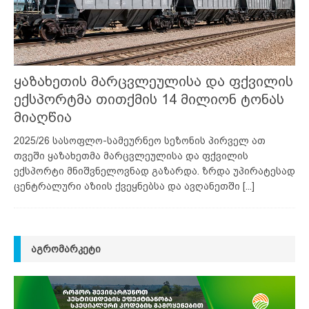
ყაზახეთის მარცვლეულისა და ფქვილის
ექსპორტმა თითქმის 14 მილიონ ტონას
მიაღწია
2025/26 სასოფლო-სამეურნეო სეზონის პირველ ათ
თვეში ყაზახეთმა მარცვლეულისა და ფქვილის
ექსპორტი მნიშვნელოვნად გაზარდა. ზრდა უპირატესად
ცენტრალური აზიის ქვეყნებსა და ავღანეთში
[...]
ᲐᲒᲠᲝᲛᲐᲠᲙᲔᲢᲘ