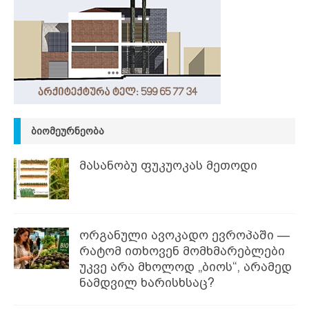
ᲑᲘᲝᲛᲔᲣᲠᲜᲔᲝᲑᲐ
მასანობუ ფუკუოკას მეთოდი
ორგანული ავოკადო ევროპაში —
რატომ ითხოვენ მომხმარებლები
უკვე არა მხოლოდ „ბიოს“, არამედ
ნამდვილ ხარისხსაც?