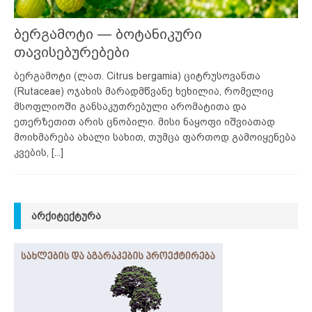
ბერგამოტი — ბოტანიკური
თავისებურებები
ბერგამოტი (ლათ. Citrus bergamia) ციტრუსოვანთა
(Rutaceae) ოჯახის მარადმწვანე ხეხილია, რომელიც
მსოფლიოში განსაკუთრებული არომატითა და
ეთერზეთით არის ცნობილი. მისი ნაყოფი იშვიათად
მოიხმარება ახალი სახით, თუმცა ფართოდ გამოიყენება
კვების,
[...]
ᲐᲠᲥᲘᲢᲔᲥᲢᲣᲠᲐ