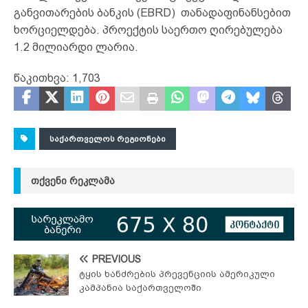
განვითარების ბანკის (EBRD) თანადაფინანსებით
ხორციელდება. პროექტის საერთო ღირებულება
1.2 მილიარდი ლარია.
წაკითხვა:
1,703
ᲡᲐᲥᲐᲠᲗᲕᲔᲚᲝᲡ ᲠᲔᲒᲘᲝᲜᲔᲑᲘ
ᲗᲥᲕᲔᲜᲘ ᲠᲔᲙᲚᲐᲛᲐ
PREVIOUS
ტყის ხანძრების პრევენციის ამერიკული
კამპანია საქართველოში