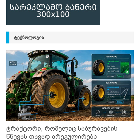
ᲢᲔᲥᲜᲝᲚᲝᲒᲘᲐ
ტრაქტორი, რომელიც საბურავების
წნევას თავად არეგულირებს