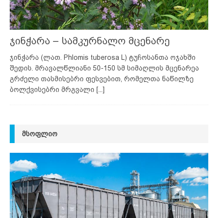
ჯინჭარა – სამკურნალო მცენარე
ჯინჭარა (ლათ. Phlomis tuberosa L) ტუჩოსანთა ოჯახში
შედის. მრავალწლიანი 50-150 სმ სიმაღლის მცენარეა
გრძელი თასმისებრი ფესვებით, რომელთა ნაწილზე
ბოლქვისებრი მრგვალი
[...]
ᲛᲡᲝᲤᲚᲘᲝ