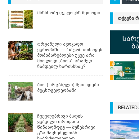
მასანობუ ფუკუოკას მეთოდი
ᲗᲥᲕᲔᲜᲘ 
ორგანული ავოკადო
ევროპაში — რატომ ითხოვენ
მომხმარებლები უკვე არა
მხოლოდ „ბიოს“, არამედ
ნამდვილ ხარისხსაც?
ბიო (ორგანული) მეთოდები
მეცხოველეობაში
RELATED 
ჩვეულებრივი ბაღის
ყვავილი თრიფსის
წინააღმდეგ — ბუნებრივი
გზა მავნებელთან
საბრძოლველად