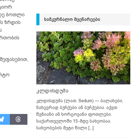
რტიორ
მდე ბოთლი
ᲡᲐᲛᲙᲣᲠᲜᲐᲚᲝ ᲛᲪᲔᲜᲐᲠᲔᲔᲑᲘ
ის ზრდის
ს
ერთობის
შეფასებით,
ორტო
კლდისდუმა
კლდისდუმა (ლათ. Sedum) — ბალახები,
ნახევრად ბუჩქები ან ბუჩქებია. აქვთ
წვნიანი ან ხორცოვანი ფოთლები.
საქართველოში 15-მდე სახეობაა.
სახეობების მეტი წილი
[...]