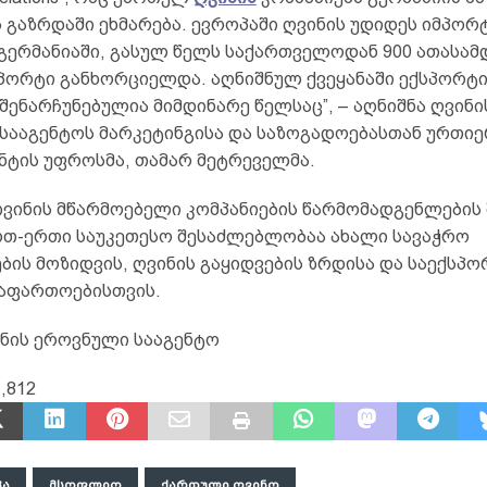
ს გაზრდაში ეხმარება. ევროპაში ღვინის უდიდეს იმპო
, გერმანიაში, გასულ წელს საქართველოდან 900 ათასა
სპორტი განხორციელდა. აღნიშნულ ქვეყანაში ექსპორტ
შენარჩუნებულია მიმდინარე წელსაც”, – აღნიშნა ღვინი
სააგენტოს მარკეტინგისა და საზოგადოებასთან ურთი
ნტის უფროსმა, თამარ მეტრეველმა.
ვინის მწარმოებელი კომპანიების წარმომადგენლების 
 ერთ-ერთი საუკეთესო შესაძლებლობაა ახალი სავაჭრო
ბის მოზიდვის, ღვინის გაყიდვების ზრდისა და საექსპ
გაფართოებისთვის.
ინის ეროვნული სააგენტო
,812
ᲞᲐ
ᲛᲡᲝᲤᲚᲘᲝ
ᲥᲐᲠᲗᲣᲚᲘ ᲦᲕᲘᲜᲝ