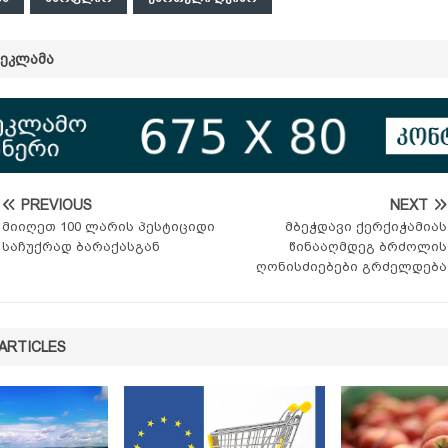
ᲠᲔᲙᲚᲐᲛᲐ
PREVIOUS
NEXT
მიიღეთ 100 ლარის პესტიციდი
მბეჭდავი ქერქიჭამიას
საჩუქრად ბარაქასგან
წინააღმდეგ ბრძოლის
ღონისძიებები გრძელდება
ARTICLES