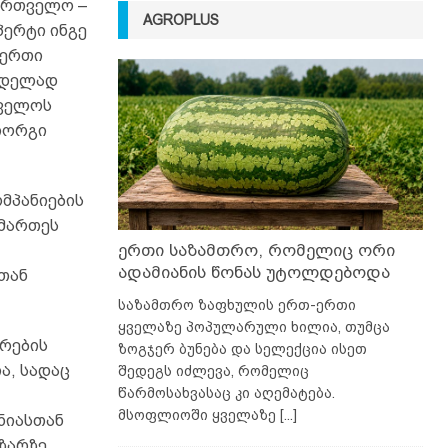
ქართველო –
AGROPLUS
პერტი ინგე
 ერთი
რდელად
თველოს
იორგი
მპანიების
ამართეს
ერთი საზამთრო, რომელიც ორი
ადამიანის წონას უტოლდებოდა
თან
საზამთრო ზაფხულის ერთ-ერთი
ყველაზე პოპულარული ხილია, თუმცა
ზრების
ზოგჯერ ბუნება და სელექცია ისეთ
ა, სადაც
შედეგს იძლევა, რომელიც
წარმოსახვასაც კი აღემატება.
მსოფლიოში ყველაზე
[...]
ნიასთან
აზარზე