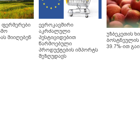
 ფერმერები
ევროკავშირი
ამო
აკრძალული
უზბეკეთის ხ
ას მიიღებენ
პესტიციდებით
ბოსტნეულის
წარმოებული
39.7%-ით გა
პროდუქტების იმპორტს
შეზღუდავს