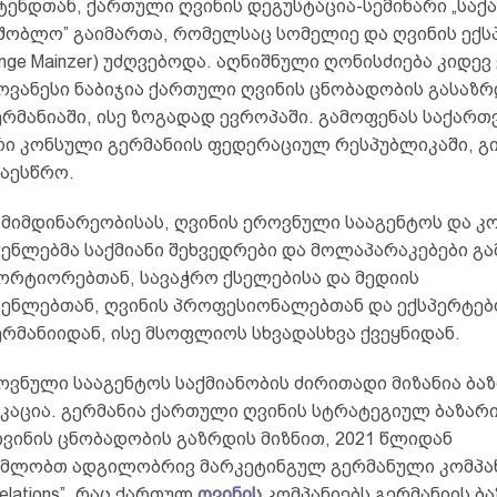
” სტენდთან, ქართული ღვინის დეგუსტაცია-სემინარი „სა
მშობლო” გაიმართა, რომელსაც სომელიე და ღვინის ექს
Inge Mainzer) უძღვებოდა. აღნიშნული ღონისძიება კიდევ
ოვანესი ნაბიჯია ქართული ღვინის ცნობადობის გასაზ
რმანიაში, ისე ზოგადად ევროპაში. გამოფენას საქარ
ი კონსული გერმანიის ფედერაციულ რესპუბლიკაში, გ
დაესწრო.
 მიმდინარეობისას, ღვინის ეროვნული სააგენტოს და კო
ენლებმა საქმიანი შეხვედრები და მოლაპარაკებები გ
პორტიორებთან, სავაჭრო ქსელებისა და მედიის
ენლებთან, ღვინის პროფესიონალებთან და ექსპერტებ
რმანიიდან, ისე მსოფლიოს სხვადასხვა ქვეყნიდან.
ოვნული სააგენტოს საქმიანობის ძირითადი მიზანია ბა
კაცია. გერმანია ქართული ღვინის სტრატეგიულ ბაზარი
ვინის ცნობადობის გაზრდის მიზნით, 2021 წლიდან
მლობთ ადგილობრივ მარკეტინგულ გერმანული კომპა
 Relations”, რაც ქართულ
ღვინის
კომპანიებს გერმანიის ბ