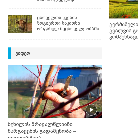
ცხოველთა კვების
ზოგიერთი საკითხი
გერმანელი
ორგანულ მეცხოველეობაში
გვალვის გ
კომპენსაცი
ᲕᲘᲓᲔᲝ
ხეხილის მრავალწლიანი
ნარგავების გადამყნობა –
ვიდეორჩევა