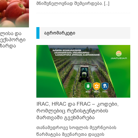
მნიშვნელოვნად შემცირდება.
[...]
ᲐᲒᲠᲝᲛᲐᲠᲙᲔᲢᲘ
ილისა და
 ექსპორტი
იზარდა
IRAC, HRAC და FRAC – კოდები,
რომლებიც რეზისტენტობის
მართვაში გვეხმარება
თანამედროვე სოფლის მეურნეობის
წარმატება მცენარეთა დაცვის