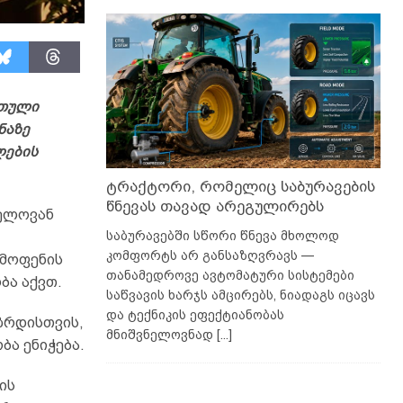
რთული
ნაზე
ლების
ტრაქტორი, რომელიც საბურავების
წნევას თავად არეგულირებს
ნელოვან
საბურავებში სწორი წნევა მხოლოდ
კომფორტს არ განსაზღვრავს —
ამოფენის
თანამედროვე ავტომატური სისტემები
ბა აქვთ.
საწვავის ხარჯს ამცირებს, ნიადაგს იცავს
და ტექნიკის ეფექტიანობას
ზრდისთვის,
მნიშვნელოვნად
[...]
ბა ენიჭება.
ის