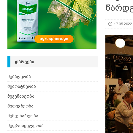
წარდ
[ 08.08.2026 ]
ზაანენური ჯიშის თხა შვეიცარიიდ
17.05.2022
ᲓᲐᲠᲒᲔᲑᲘ
მებაღეობა
მებოსტნეობა
მევენახეობა
მეთევზეობა
მემცენარეობა
მეფრინველეობა