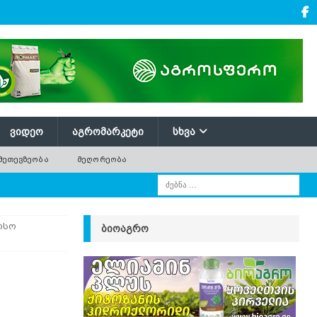
ᲕᲘᲓᲔᲝ
ᲐᲒᲠᲝᲛᲐᲠᲙᲔᲢᲘ
ᲡᲮᲕᲐ
ᲛᲔᲗᲔᲕᲖᲔᲝᲑᲐ
ᲛᲔᲦᲝᲠᲔᲝᲑᲐ
ისო
ᲑᲘᲝᲐᲒᲠᲝ