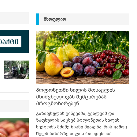
ᲛᲡᲝᲤᲚᲘᲝ
პოლონეთში ხილის მოსავლის
მნიშვნელოვან შემცირებას
პროგნოზირებენ
გაზაფხულის ყინვებმა, გვალვამ და
ზაფხულის სიცხემ პოლონეთის ხილის
სექტორს მძიმე ზიანი მიაყენა, რის გამოც
წელს ბაზარზე ხილის რაოდენობა