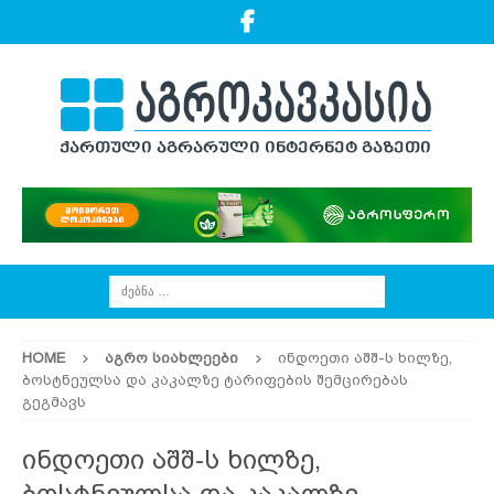
HOME
ᲐᲒᲠᲝ ᲡᲘᲐᲮᲚᲔᲔᲑᲘ
ინდოეთი აშშ-ს ხილზე,
ბოსტნეულსა და კაკალზე ტარიფების შემცირებას
გეგმავს
ინდოეთი აშშ-ს ხილზე,
ბოსტნეულსა და კაკალზე