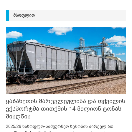
ᲛᲡᲝᲤᲚᲘᲝ
ყაზახეთის მარცვლეულისა და ფქვილის
ექსპორტმა თითქმის 14 მილიონ ტონას
მიაღწია
2025/26 სასოფლო-სამეურნეო სეზონის პირველ ათ