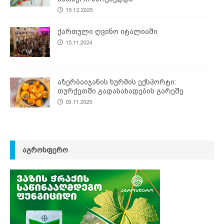
15.12.2025
ქართული ღვინო იტალიაში
15.11.2024
აზერბაიჯანის ხურმის ექსპორტი:
თურქეთში გადასახადების გარეშე
03.11.2025
ᲐᲒᲠᲝᲡᲤᲔᲠᲝ