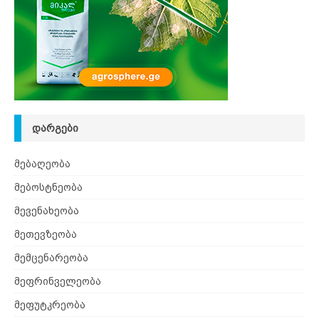
ᲓᲐᲠᲒᲔᲑᲘ
მებაღეობა
მებოსტნეობა
მევენახეობა
მეთევზეობა
მემცენარეობა
მეფრინველეობა
მეფუტკრეობა