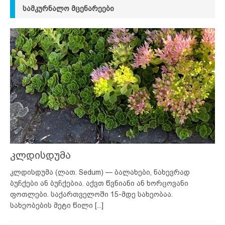
ᲡᲐᲛᲙᲣᲠᲜᲐᲚᲝ ᲛᲪᲔᲜᲐᲠᲔᲔᲑᲘ
კლდისდუმა
კლდისდუმა (ლათ. Sedum) — ბალახები, ნახევრად
ბუჩქები ან ბუჩქებია. აქვთ წვნიანი ან ხორცოვანი
ფოთლები. საქართველოში 15-მდე სახეობაა.
სახეობების მეტი წილი
[...]