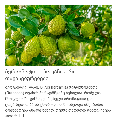
ბერგამოტი — ბოტანიკური
თავისებურებები
ბერგამოტი (ლათ. Citrus bergamia) ციტრუსოვანთა
(Rutaceae) ოჯახის მარადმწვანე ხეხილია, რომელიც
მსოფლიოში განსაკუთრებული არომატითა და
ეთერზეთით არის ცნობილი. მისი ნაყოფი იშვიათად
მოიხმარება ახალი სახით, თუმცა ფართოდ გამოიყენება
კვების,
[...]