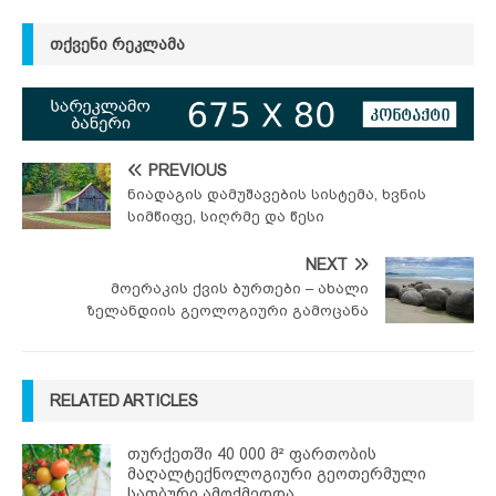
ᲗᲥᲕᲔᲜᲘ ᲠᲔᲙᲚᲐᲛᲐ
PREVIOUS
ნიადაგის დამუშავების სისტემა, ხვნის
სიმწიფე, სიღრმე და წესი
NEXT
მოერაკის ქვის ბურთები – ახალი
ზელანდიის გეოლოგიური გამოცანა
RELATED ARTICLES
თურქეთში 40 000 მ² ფართობის
მაღალტექნოლოგიური გეოთერმული
სათბური ამოქმედდა