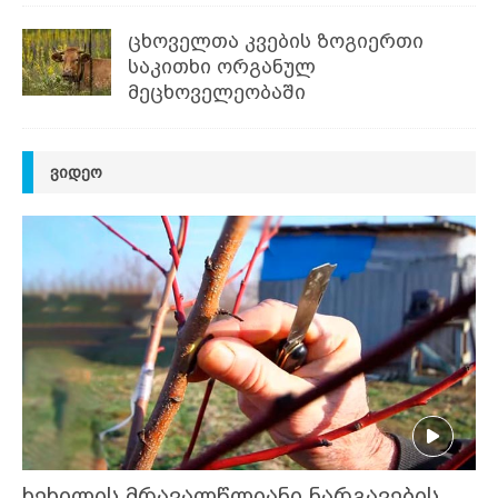
ცხოველთა კვების ზოგიერთი
საკითხი ორგანულ
მეცხოველეობაში
ᲕᲘᲓᲔᲝ
ხეხილის მრავალწლიანი ნარგავების