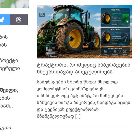
ბის
ობს
პროექტი
ტრაქტორი, რომელიც საბურავების
ნიერული
წნევას თავად არეგულირებს
საბურავებში სწორი წნევა მხოლოდ
კომფორტს არ განსაზღვრავს —
აშვილი,
თანამედროვე ავტომატური სისტემები
ობის
საწვავის ხარჯს ამცირებს, ნიადაგს იცავს
ბაში.
და ტექნიკის ეფექტიანობას
მნიშვნელოვნად
[...]
ვეთი