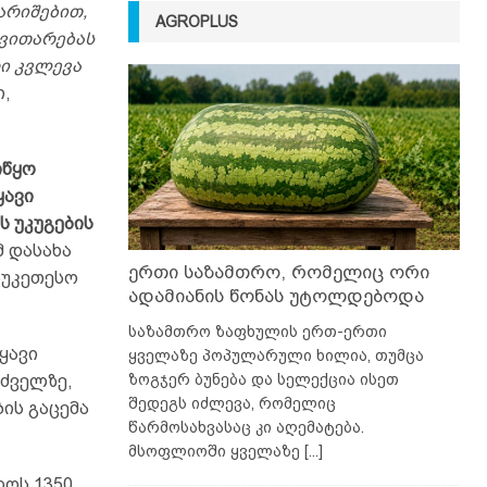
არიშებით,
AGROPLUS
ნვითარებას
რი კვლევა
ი,
იწყო
ყავი
ს უკუგების
 დასახა
ერთი საზამთრო, რომელიც ორი
აუკეთესო
ადამიანის წონას უტოლდებოდა
საზამთრო ზაფხულის ერთ-ერთი
ყავი
ყველაზე პოპულარული ხილია, თუმცა
ზოგჯერ ბუნება და სელექცია ისეთ
უძველზე,
შედეგს იძლევა, რომელიც
ის გაცემა
წარმოსახვასაც კი აღემატება.
მსოფლიოში ყველაზე
[...]
ოს 1350