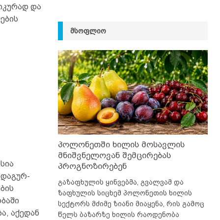
იკურად და
ების
ᲛᲡᲝᲤᲚᲘᲝ
პოლონეთში ხილის მოსავლის
მნიშვნელოვან შემცირებას
სია
პროგნოზირებენ
ადაგურ-
გაზაფხულის ყინვებმა, გვალვამ და
ბის
ზაფხულის სიცხემ პოლონეთის ხილის
ბაში
სექტორს მძიმე ზიანი მიაყენა, რის გამოც
ა, აქედან
წელს ბაზარზე ხილის რაოდენობა