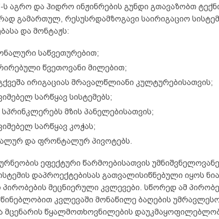
“-ს აგრო და ჰიდრო ინჟინრების გუნდი გთავაზობთ ტექნ
რად გამართულ, რესუსრდამზოგავი საირიგაციო სისტემ
ბასა და მონტაჟს:
ონალური საწვეთურებით;
რირებული წვეთოვანი მილებით;
გქვეშა ირიგაციას მრავალწლიანი კულტურებისათვის;
ვიმებელ სარწყავ სისტემებს;
 სპრინკლერებს მზის პანელებისათვის;
ვიმებელ სარწყავ კოჭას;
ალურ და ფრონტალურ პივოტებს.
ურნეობის ეფექტური წარმოებისათვის უმნიშვნელოვანე
სისტემის დაპროექტებისას გათვალისიწნებული იყოს ნი
 პირობების მეცნიერული კვლევები. სწორედ ამ პირობე
წინებლობით კვლევაში მონაწილე ბაღების უმრავლესო
ა მცენარის წყალმოთხოვნილების დაუკმაყოფილებლობ