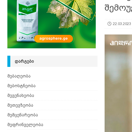
შემო
[ 08.08.2026 ]
ზაანენური ჯიშის თხა შვეიცარიიდ
22.03.2023
ᲓᲐᲠᲒᲔᲑᲘ
მებაღეობა
მებოსტნეობა
მევენახეობა
მეთევზეობა
მემცენარეობა
მეფრინველეობა