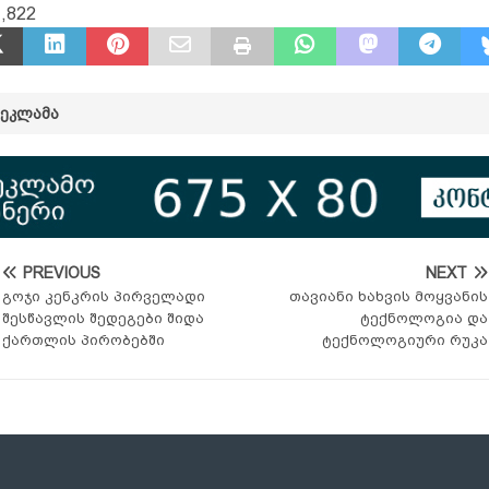
,822
ᲠᲔᲙᲚᲐᲛᲐ
PREVIOUS
NEXT
გოჯი კენკრის პირველადი
თავიანი ხახვის მოყვანის
შესწავლის შედეგები შიდა
ტექნოლოგია და
ქართლის პირობებში
ტექნოლოგიური რუკა