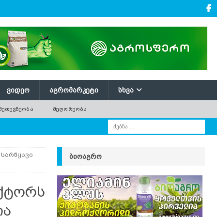
ᲕᲘᲓᲔᲝ
ᲐᲒᲠᲝᲛᲐᲠᲙᲔᲢᲘ
ᲡᲮᲕᲐ
ᲛᲔᲗᲔᲕᲖᲔᲝᲑᲐ
ᲛᲔᲦᲝᲠᲔᲝᲑᲐ
 სარწყავი
ᲑᲘᲝᲐᲒᲠᲝ
ექტორს
ია