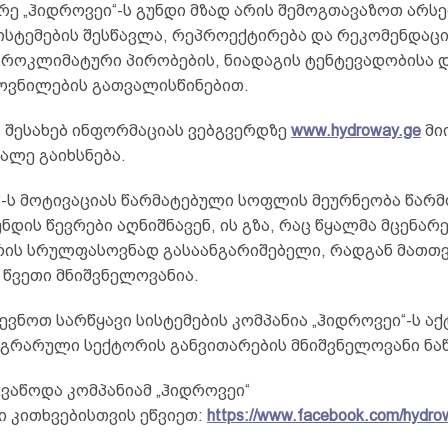
რე „ჰიდროვეი“-ს გუნდი მზად არის შემოგთავაზოთ არს
ისტემების შესწავლა, რეპროექტირება და რეკომენდაცი
გროკლიმატური პირობების, ნიადაგის ტენტევადობისა დ
ვნილების გათვალისწინებით.
ს შესახებ ინფორმაციას ვებგვერდზე
www.hydroway.ge
მი
ალე გაიხსნება.
“-ს მოტივაციას წარმატებული სოფლის მეურნეობა წარმ
დის წევრები აღნიშნავენ, ის გზა, რაც წყალმა მცენარ
რის სრულფასოვნად გასაანგარიშებელი, რადგან მათთ
წვეთი მნიშვნელოვანია.
ვნოთ სარწყავი სისტემების კომპანია „ჰიდროვეი“-ს აქ
გრარული სექტორის განვითარების მნიშვნელოვანი ნა
ვაწოდა კომპანიამ „ჰიდროვეი“
ი კითხვებისთვის ეწვიეთ:
https://www.facebook.com/hydro