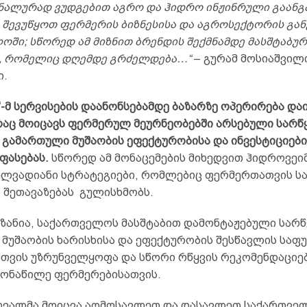
ნალურად
ვ
უდგებით აგრო და ჰიდრო ინჟინრული გაანგ
 შევუწყოთ ფერმერის ბიზნესისა და აგროსექტორის გა
ოში; სწორედ ამ მიზნით ბრენდის შექმნამდე მასშტაბუ
, რომელიც დღემდე გრძელდება…“
– გურამ მოსიაშვილ
ი.
-მ სერვისების დაანონსებამდე ბაზარზე ოპერირება და
რაც მოიცავს ფერმერულ მეურნეობებში არსებული სარწ
 გამართული მუშაობის ეფექტურობისა და ინვესტიციები
ფასებას.
სწორედ ამ მონაცემების მიხედვით ჰიდროვეიმ
ელვადიანი სტრატეგიები, რომლებიც ფერმერთათვის ს
ს შეთავაზებას გულისხმობს.
იზანია, საქართველოს მასშტაბით დამონტაჟებული სარწ
 მუშაობის ხარისხისა და ეფექტურობის შესწავლის საფ
რთვის უზრუნველყოფა და სწორი რწყვის რეკომენდაციებ
მონაწილე ფერმერებისათვის.
რეალმა მოიცვა აღმოსავლეთ და დასავლეთ საქართველ