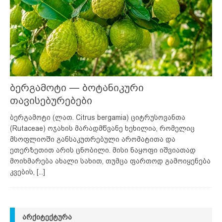
ბერგამოტი — ბოტანიკური
თავისებურებები
ბერგამოტი (ლათ. Citrus bergamia) ციტრუსოვანთა
(Rutaceae) ოჯახის მარადმწვანე ხეხილია, რომელიც
მსოფლიოში განსაკუთრებული არომატითა და
ეთერზეთით არის ცნობილი. მისი ნაყოფი იშვიათად
მოიხმარება ახალი სახით, თუმცა ფართოდ გამოიყენება
კვების,
[...]
ᲐᲠᲥᲘᲢᲔᲥᲢᲣᲠᲐ