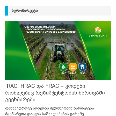
ᲐᲒᲠᲝᲛᲐᲠᲙᲔᲢᲘ
IRAC, HRAC და FRAC – კოდები,
რომლებიც რეზისტენტობის მართვაში
გვეხმარება
თანამედროვე სოფლის მეურნეობის წარმატება
მცენარეთა დაცვის საშუალებების გარეშე