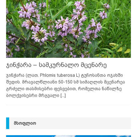
ჯინჭარა – სამკურნალო მცენარე
ჯინჭარა (ლათ. Phlomis tuberosa L) ტუჩოსანთა ოჯახში
შედის. მრავალწლიანი 50-150 სმ სიმაღლის მცენარეა
გრძელი თასმისებრი ფესვებით, რომელთა ნაწილზე
ბოლქვისებრი მრგვალი
[...]
ᲛᲡᲝᲤᲚᲘᲝ