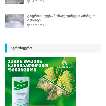
14.03.2026
გაფრთხილება მოსალოდნელი ამინდის
შესახებ
26.02.2026
ᲐᲒᲠᲝᲡᲤᲔᲠᲝ