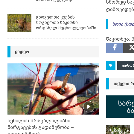
სწორედ სა
დამოკიდებ
ცხოველთა კვების
ზოგიერთი საკითხი
სოია (სოი
ორგანულ მეცხოველეობაში
წაკითხვა:
ᲕᲘᲓᲔᲝ
ᲔᲕᲠᲝ
ᲗᲥᲕᲔᲜᲘ 
ხეხილის მრავალწლიანი
ნარგავების გადამყნობა –
ვიდეორჩევა