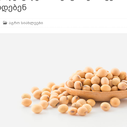
ოდებენ
აგრო სიახლეები