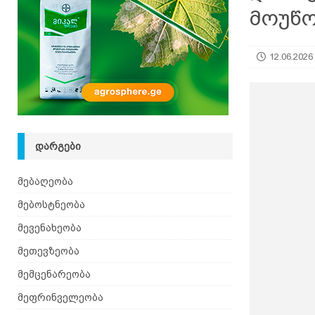
მოუწ
12.06.2026
ᲓᲐᲠᲒᲔᲑᲘ
მებაღეობა
მებოსტნეობა
მევენახეობა
მეთევზეობა
მემცენარეობა
მეფრინველეობა