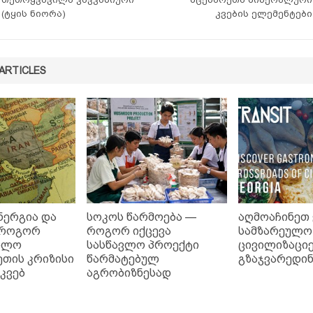
(ტყის ნიორა)
კვების ელემენტები
ARTICLES
ნერგია და
სოკოს წარმოება —
აღმოაჩინეთ
 როგორ
როგორ იქცევა
სამზარეულო
ხლო
სასწავლო პროექტი
ცივილიზაციე
თის კრიზისი
წარმატებულ
გზაჯვარედინ
კვებ
აგრობიზნესად