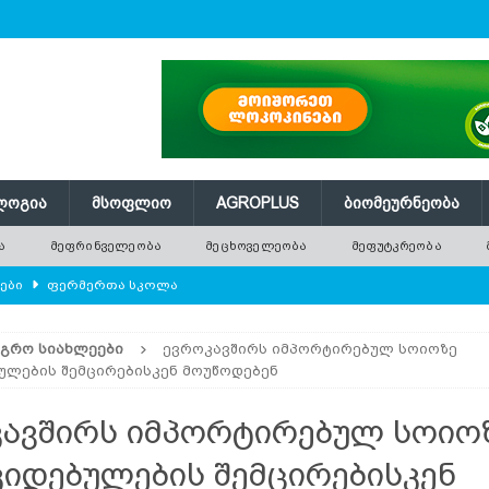
ᲚᲝᲒᲘᲐ
ᲛᲡᲝᲤᲚᲘᲝ
AGROPLUS
ᲑᲘᲝᲛᲔᲣᲠᲜᲔᲝᲑᲐ
Ა
ᲛᲔᲤᲠᲘᲜᲕᲔᲚᲔᲝᲑᲐ
ᲛᲔᲪᲮᲝᲕᲔᲚᲔᲝᲑᲐ
ᲛᲔᲤᲣᲢᲙᲠᲔᲝᲑᲐ
ლები
ᲤᲔᲠᲛᲔᲠᲗᲐ ᲡᲙᲝᲚᲐ
ᲛᲔᲕᲔᲜᲐᲮᲔᲝᲑᲐ
ᲐᲒᲠᲝ ᲡᲘᲐᲮᲚᲔᲔᲑᲘ
ევროკავშირს იმპორტირებულ სოიოზე
ებები და პროდუქტიულობა
ᲛᲔᲤᲠᲘᲜᲕᲔᲚᲔᲝᲑᲐ
ულების შემცირებისკენ მოუწოდებენ
ᲠᲔᲔᲑᲘ
ავშირს იმპორტირებულ სოიო
ილის ექსპორტმა თითქმის 14 მილიონ ტონას მიაღწია
ᲐᲒᲠᲝ
იდებულების შემცირებისკენ