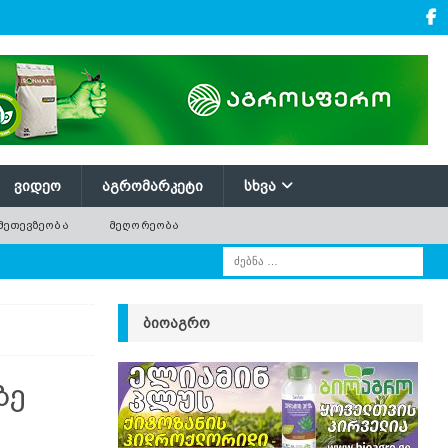
ᲕᲘᲓᲔᲝ
ᲐᲒᲠᲝᲛᲐᲠᲙᲔᲢᲘ
ᲡᲮᲕᲐ
ᲛᲔᲗᲔᲕᲖᲔᲝᲑᲐ
ᲛᲔᲦᲝᲠᲔᲝᲑᲐ
ᲑᲘᲝᲐᲒᲠᲝ
ზე