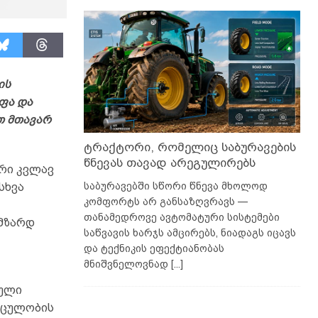
ის
ფა და
თ მთავარ
ტრაქტორი, რომელიც საბურავების
წნევას თავად არეგულირებს
რი კვლავ
საბურავებში სწორი წნევა მხოლოდ
სხვა
კომფორტს არ განსაზღვრავს —
თანამედროვე ავტომატური სისტემები
 მზარდ
საწვავის ხარჯს ამცირებს, ნიადაგს იცავს
და ტექნიკის ეფექტიანობას
მნიშვნელოვნად
[...]
ეული
ოცულობის