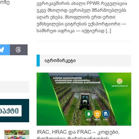
იოზე
ევროკავშირის ახალი PPWR რეგულაცია
უკვე მხოლოდ ევროპელ მწარმოებლებს
აღარ ეხება. მსოფლიოს ერთ-ერთი
უმსხვილესი ციტრუსის ექსპორტიორი —
სამხრეთ აფრიკა — აქტიურად
[...]
ᲐᲒᲠᲝᲛᲐᲠᲙᲔᲢᲘ
IRAC, HRAC და FRAC – კოდები,
რომლებიც რეზისტენტობის