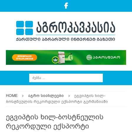
HOME
ᲐᲒᲠᲝ ᲡᲘᲐᲮᲚᲔᲔᲑᲘ
ეგვიპტის ხილ-
ბოსტნეულის რეკორდული ექსპორტი გერმანიაში
ეგვიპტის ხილ-ბოსტნეულის
რეკორდული ექსპორტი