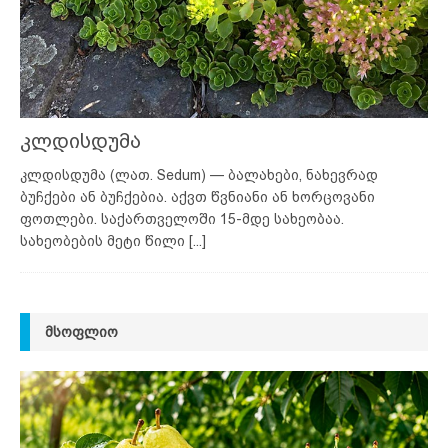
კლდისდუმა
კლდისდუმა (ლათ. Sedum) — ბალახები, ნახევრად
ბუჩქები ან ბუჩქებია. აქვთ წვნიანი ან ხორცოვანი
ფოთლები. საქართველოში 15-მდე სახეობაა.
სახეობების მეტი წილი
[...]
ᲛᲡᲝᲤᲚᲘᲝ