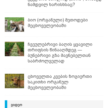
ნამდვილ ხარისხსაც?
ბიო (ორგანული) მეთოდები
მეცხოველეობაში
ჩვეულებრივი ბაღის ყვავილი
თრიფსის წინააღმდეგ —
ბუნებრივი გზა მავნებელთან
საბრძოლველად
ცხოველთა კვების ზოგიერთი
საკითხი ორგანულ
მეცხოველეობაში
ᲕᲘᲓᲔᲝ