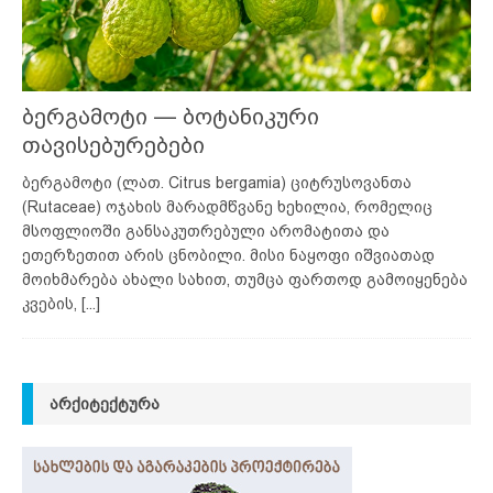
ბერგამოტი — ბოტანიკური
თავისებურებები
ბერგამოტი (ლათ. Citrus bergamia) ციტრუსოვანთა
(Rutaceae) ოჯახის მარადმწვანე ხეხილია, რომელიც
მსოფლიოში განსაკუთრებული არომატითა და
ეთერზეთით არის ცნობილი. მისი ნაყოფი იშვიათად
მოიხმარება ახალი სახით, თუმცა ფართოდ გამოიყენება
კვების,
[...]
ᲐᲠᲥᲘᲢᲔᲥᲢᲣᲠᲐ