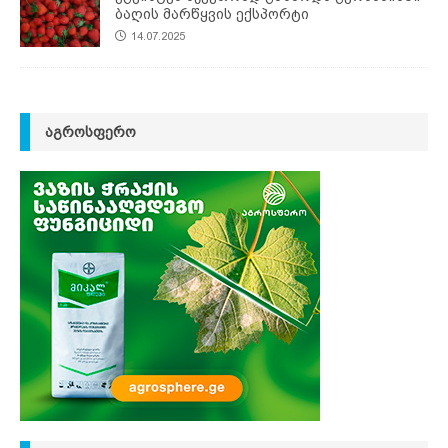
ბაღის მარწყვის ექსპორტი
14.07.2025
ᲐᲒᲠᲝᲡᲤᲔᲠᲝ