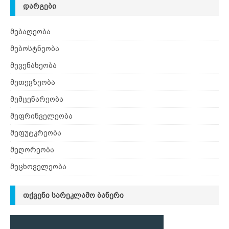
ᲓᲐᲠᲒᲔᲑᲘ
მებაღეობა
მებოსტნეობა
მევენახეობა
მეთევზეობა
მემცენარეობა
მეფრინველეობა
მეფუტკრეობა
მეღორეობა
მეცხოველეობა
ᲗᲥᲕᲔᲜᲘ ᲡᲐᲠᲔᲙᲚᲐᲛᲝ ᲑᲐᲜᲔᲠᲘ