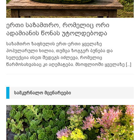
ერთი საზამთრო, რომელიც ორი
ადამიანის წონას უტოლდებოდა
საზამთრო ზაფხულის ერთ-ერთი ყველაზე
პოპულარული ხილია, თუმცა ზოგჯერ ბუნება და
სელექცია ისეთ შედეგს იძლევა, რომელიც
წარმოსახვასაც კი აღემატება. მსოფლიოში ყველაზე
[...]
ᲡᲐᲛᲙᲣᲠᲜᲐᲚᲝ ᲛᲪᲔᲜᲐᲠᲔᲔᲑᲘ