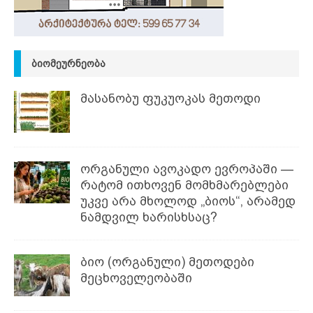
ᲑᲘᲝᲛᲔᲣᲠᲜᲔᲝᲑᲐ
მასანობუ ფუკუოკას მეთოდი
ორგანული ავოკადო ევროპაში —
რატომ ითხოვენ მომხმარებლები
უკვე არა მხოლოდ „ბიოს“, არამედ
ნამდვილ ხარისხსაც?
ბიო (ორგანული) მეთოდები
მეცხოველეობაში