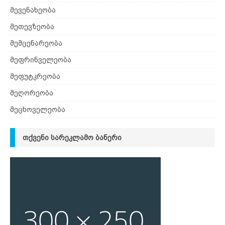
მევენახეობა
მეთევზეობა
მემცენარეობა
მეფრინველეობა
მეფუტკრეობა
მეღორეობა
მეცხოველეობა
ᲗᲥᲕᲔᲜᲘ ᲡᲐᲠᲔᲙᲚᲐᲛᲝ ᲑᲐᲜᲔᲠᲘ