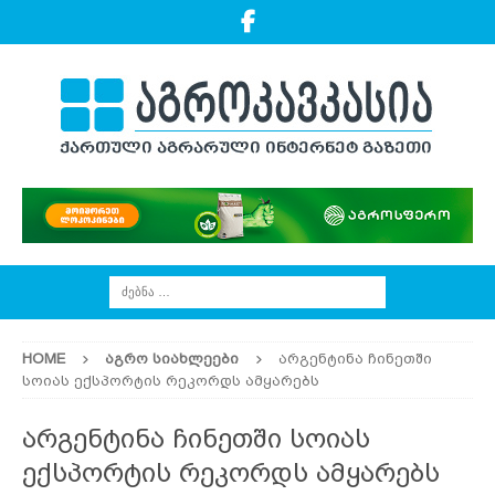
HOME
ᲐᲒᲠᲝ ᲡᲘᲐᲮᲚᲔᲔᲑᲘ
არგენტინა ჩინეთში
სოიას ექსპორტის რეკორდს ამყარებს
არგენტინა ჩინეთში სოიას
ექსპორტის რეკორდს ამყარებს