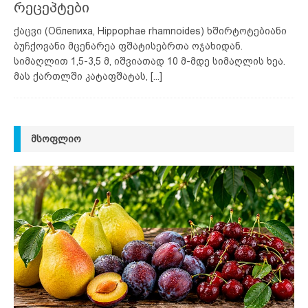
რეცეპტები
ქაცვი (Облепиха, Hippophae rhamnoides) ხშირტოტებიანი
ბუჩქოვანი მცენარეა ფშატისებრთა ოჯახიდან.
სიმაღლით 1,5-3,5 მ, იშვიათად 10 მ-მდე სიმაღლის ხეა.
მას ქართლში კატაფშატას,
[...]
ᲛᲡᲝᲤᲚᲘᲝ