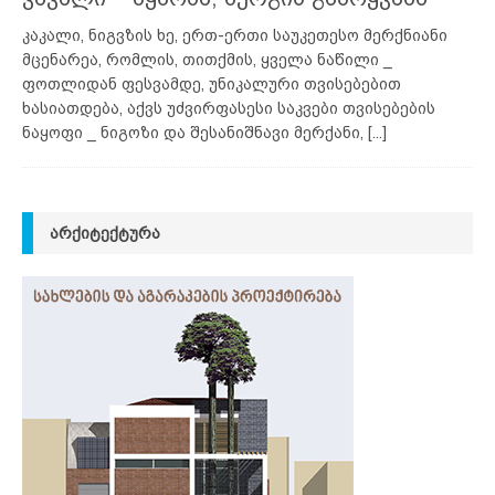
კაკალი, ნიგვზის ხე, ერთ-ერთი საუკეთესო მერქნიანი
მცენარეა, რომლის, თითქმის, ყველა ნაწილი _
ფოთლიდან ფესვამდე, უნიკალური თვისებებით
ხასიათდება, აქვს უძვირფასესი საკვები თვისებების
ნაყოფი _ ნიგოზი და შესანიშნავი მერქანი,
[...]
ᲐᲠᲥᲘᲢᲔᲥᲢᲣᲠᲐ