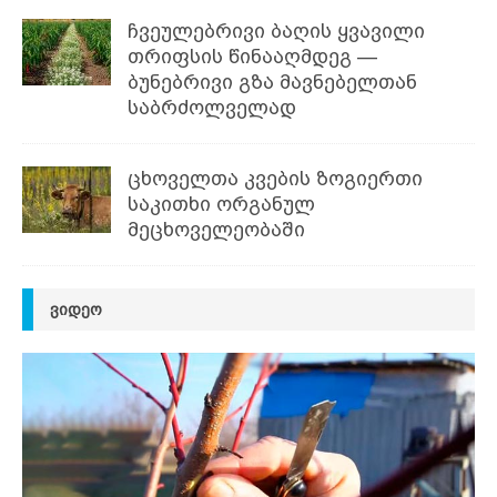
ჩვეულებრივი ბაღის ყვავილი
თრიფსის წინააღმდეგ —
ბუნებრივი გზა მავნებელთან
საბრძოლველად
ცხოველთა კვების ზოგიერთი
საკითხი ორგანულ
მეცხოველეობაში
ᲕᲘᲓᲔᲝ