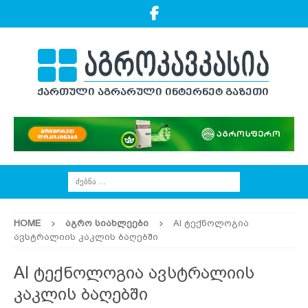
HOME
ᲐᲒᲠᲝ ᲡᲘᲐᲮᲚᲔᲔᲑᲘ
AI ტექნოლოგია
ავსტრალიის კაკლის ბაღებში
AI ტექნოლოგია ავსტრალიის
კაკლის ბაღებში