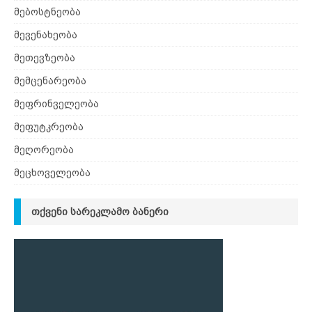
მებოსტნეობა
მევენახეობა
მეთევზეობა
მემცენარეობა
მეფრინველეობა
მეფუტკრეობა
მეღორეობა
მეცხოველეობა
ᲗᲥᲕᲔᲜᲘ ᲡᲐᲠᲔᲙᲚᲐᲛᲝ ᲑᲐᲜᲔᲠᲘ