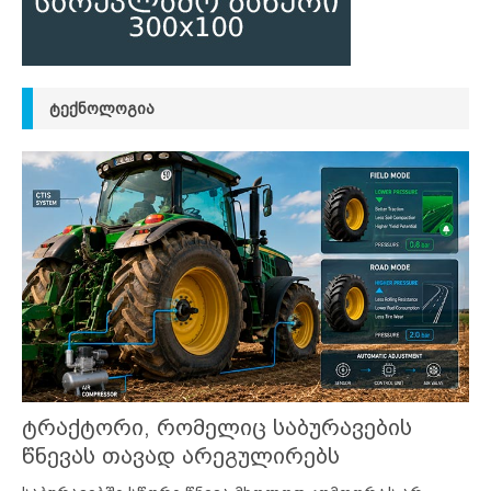
ᲢᲔᲥᲜᲝᲚᲝᲒᲘᲐ
ტრაქტორი, რომელიც საბურავების
წნევას თავად არეგულირებს