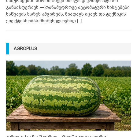
საბურავებში სწორი წნევა მხოლოდ კომფორტს არ
განსაზღვრავს — თანამედროვე ავტომატური სისტემები
საწვავის ხარჯს ამცირებს, ნიადაგს იცავს და ტექნიკის
ეფექტიანობას მნიშვნელოვნად
[...]
AGROPLUS