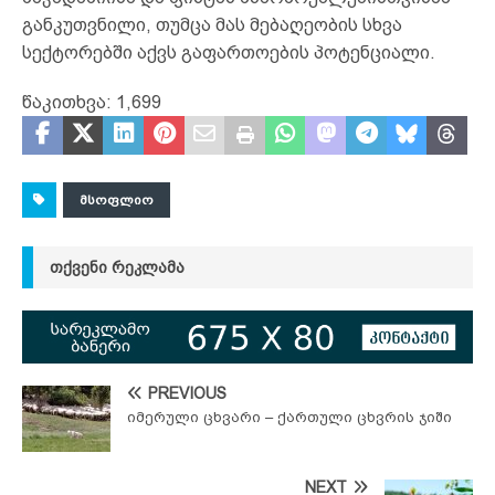
განკუთვნილი, თუმცა მას მებაღეობის სხვა
სექტორებში აქვს გაფართოების პოტენციალი.
წაკითხვა:
1,699
ᲛᲡᲝᲤᲚᲘᲝ
ᲗᲥᲕᲔᲜᲘ ᲠᲔᲙᲚᲐᲛᲐ
PREVIOUS
იმერული ცხვარი – ქართული ცხვრის ჯიში
NEXT