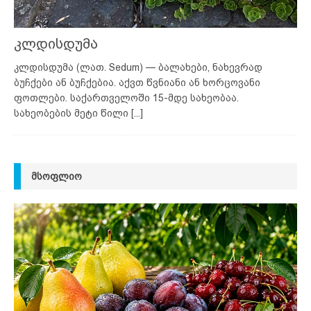
კლდისდუმა
კლდისდუმა (ლათ. Sedum) — ბალახები, ნახევრად
ბუჩქები ან ბუჩქებია. აქვთ წვნიანი ან ხორცოვანი
ფოთლები. საქართველოში 15-მდე სახეობაა.
სახეობების მეტი წილი
[...]
ᲛᲡᲝᲤᲚᲘᲝ