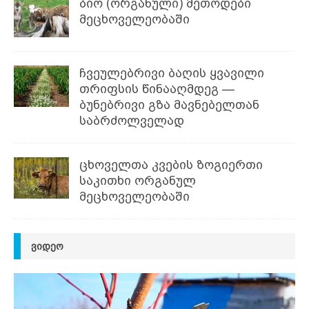
ბიო (ორგანული) მეთოდები
მეცხოველეობაში
ჩვეულებრივი ბაღის ყვავილი
თრიფსის წინააღმდეგ —
ბუნებრივი გზა მავნებელთან
საბრძოლველად
ცხოველთა კვების ზოგიერთი
საკითხი ორგანულ
მეცხოველეობაში
ᲕᲘᲓᲔᲝ