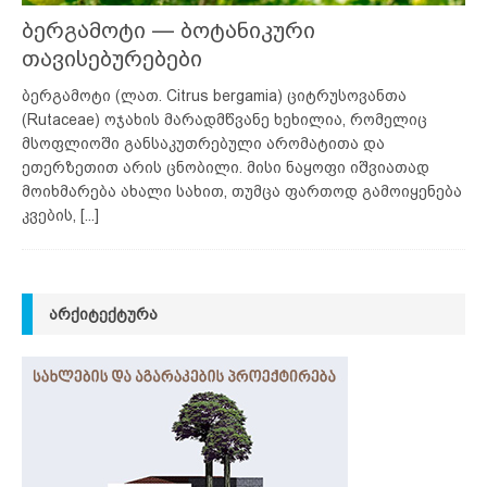
ბერგამოტი — ბოტანიკური
თავისებურებები
ბერგამოტი (ლათ. Citrus bergamia) ციტრუსოვანთა
(Rutaceae) ოჯახის მარადმწვანე ხეხილია, რომელიც
მსოფლიოში განსაკუთრებული არომატითა და
ეთერზეთით არის ცნობილი. მისი ნაყოფი იშვიათად
მოიხმარება ახალი სახით, თუმცა ფართოდ გამოიყენება
კვების,
[...]
ᲐᲠᲥᲘᲢᲔᲥᲢᲣᲠᲐ