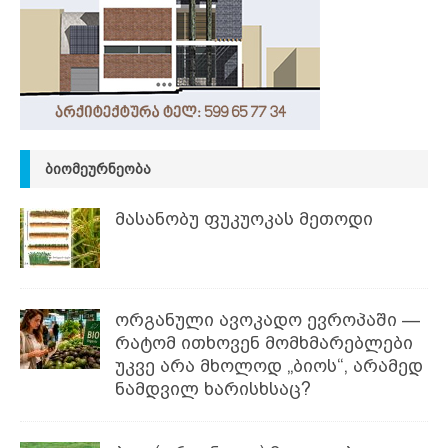
ᲑᲘᲝᲛᲔᲣᲠᲜᲔᲝᲑᲐ
მასანობუ ფუკუოკას მეთოდი
ორგანული ავოკადო ევროპაში —
რატომ ითხოვენ მომხმარებლები
უკვე არა მხოლოდ „ბიოს“, არამედ
ნამდვილ ხარისხსაც?