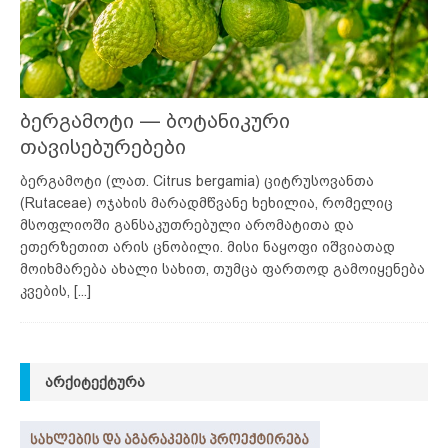
ბერგამოტი — ბოტანიკური
თავისებურებები
ბერგამოტი (ლათ. Citrus bergamia) ციტრუსოვანთა
(Rutaceae) ოჯახის მარადმწვანე ხეხილია, რომელიც
მსოფლიოში განსაკუთრებული არომატითა და
ეთერზეთით არის ცნობილი. მისი ნაყოფი იშვიათად
მოიხმარება ახალი სახით, თუმცა ფართოდ გამოიყენება
კვების,
[...]
ᲐᲠᲥᲘᲢᲔᲥᲢᲣᲠᲐ