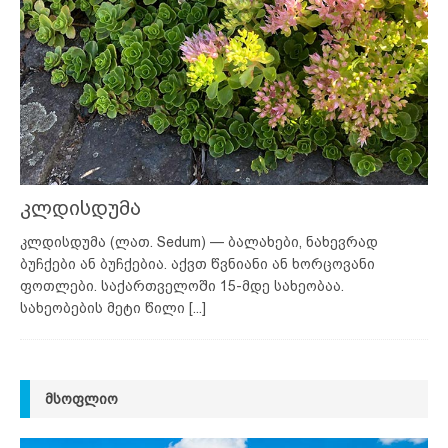
კლდისდუმა
კლდისდუმა (ლათ. Sedum) — ბალახები, ნახევრად
ბუჩქები ან ბუჩქებია. აქვთ წვნიანი ან ხორცოვანი
ფოთლები. საქართველოში 15-მდე სახეობაა.
სახეობების მეტი წილი
[...]
ᲛᲡᲝᲤᲚᲘᲝ