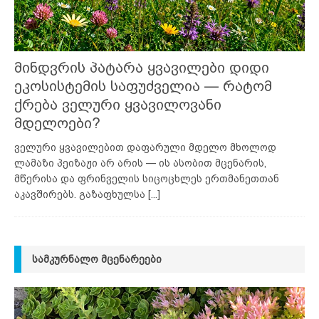
მინდვრის პატარა ყვავილები დიდი
ეკოსისტემის საფუძველია — რატომ
ქრება ველური ყვავილოვანი
მდელოები?
ველური ყვავილებით დაფარული მდელო მხოლოდ
ლამაზი პეიზაჟი არ არის — ის ასობით მცენარის,
მწერისა და ფრინველის სიცოცხლეს ერთმანეთთან
აკავშირებს. გაზაფხულსა
[...]
ᲡᲐᲛᲙᲣᲠᲜᲐᲚᲝ ᲛᲪᲔᲜᲐᲠᲔᲔᲑᲘ