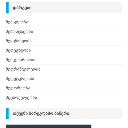
ᲓᲐᲠᲒᲔᲑᲘ
მებაღეობა
მებოსტნეობა
მევენახეობა
მეთევზეობა
მემცენარეობა
მეფრინველეობა
მეფუტკრეობა
მეღორეობა
მეცხოველეობა
ᲗᲥᲕᲔᲜᲘ ᲡᲐᲠᲔᲙᲚᲐᲛᲝ ᲑᲐᲜᲔᲠᲘ