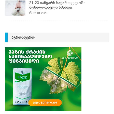
21-23 იანვარს საქართველოში
მოსალოდნელი ამინდი
21.01.2026
ᲐᲒᲠᲝᲡᲤᲔᲠᲝ