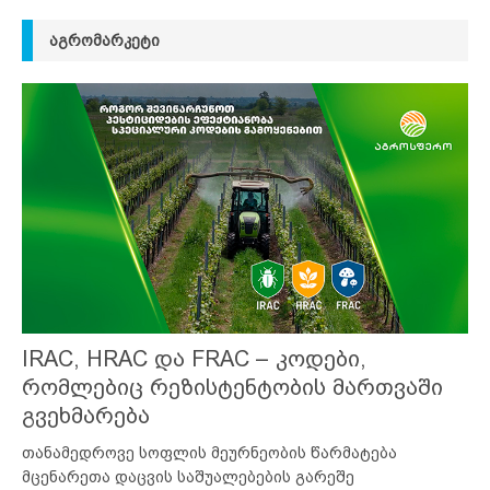
ᲐᲒᲠᲝᲛᲐᲠᲙᲔᲢᲘ
IRAC, HRAC და FRAC – კოდები,
რომლებიც რეზისტენტობის მართვაში
გვეხმარება
თანამედროვე სოფლის მეურნეობის წარმატება
მცენარეთა დაცვის საშუალებების გარეშე