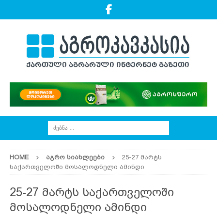
HOME
ᲐᲒᲠᲝ ᲡᲘᲐᲮᲚᲔᲔᲑᲘ
25-27 მარტს
საქართველოში მოსალოდნელი ამინდი
25-27 მარტს საქართველოში
მოსალოდნელი ამინდი