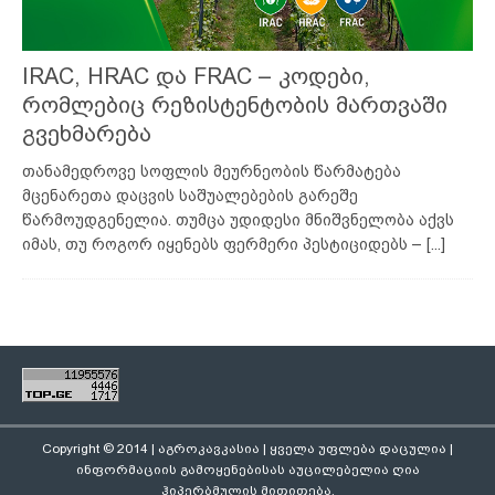
IRAC, HRAC და FRAC – კოდები,
რომლებიც რეზისტენტობის მართვაში
გვეხმარება
თანამედროვე სოფლის მეურნეობის წარმატება
მცენარეთა დაცვის საშუალებების გარეშე
წარმოუდგენელია. თუმცა უდიდესი მნიშვნელობა აქვს
იმას, თუ როგორ იყენებს ფერმერი პესტიციდებს –
[...]
Copyright © 2014 | აგროკავკასია | ყველა უფლება დაცულია |
ინფორმაციის გამოყენებისას აუცილებელია ღია
ჰიპერბმულის მითითება.