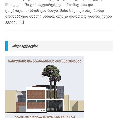
მსოფლიოში განსაკუთრებული არომატითა და
ეთერზეთით არის ცნობილი. მისი ნაყოფი იშვიათად
მოიხმარება ახალი სახით, თუმცა ფართოდ გამოიყენება
კვების,
[...]
ᲐᲠᲥᲘᲢᲔᲥᲢᲣᲠᲐ