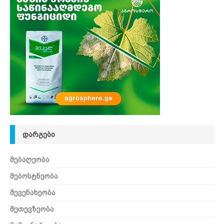
ᲓᲐᲠᲒᲔᲑᲘ
მებაღეობა
მებოსტნეობა
მევენახეობა
მეთევზეობა