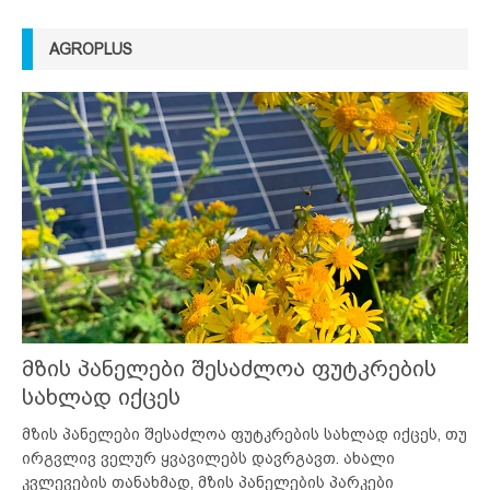
AGROPLUS
მზის პანელები შესაძლოა ფუტკრების
სახლად იქცეს
მზის პანელები შესაძლოა ფუტკრების სახლად იქცეს, თუ
ირგვლივ ველურ ყვავილებს დავრგავთ. ახალი
კვლევების თანახმად, მზის პანელების პარკები