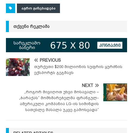
ᲐᲒᲠᲝ ᲒᲐᲜᲪᲮᲐᲓᲔᲑᲐ
ᲗᲥᲕᲔᲜᲘ ᲠᲔᲙᲚᲐᲛᲐ
PREVIOUS
თურქეთი $200 მილიონის სუფრის ყურძნის
ექსპორტს გეგმავს
NEXT
„როგორ მივიღოთ უხვი მოსავალი –
„ბარაქას“ მომხმარებელმა ფრანგულ-
ამერიკული კომპანია LG-ის სიმინდის
სათესლე მასალა უკვე გამოსცადა“