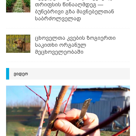
თრიფსის წინააღმდეგ —
ბუნებრივი გზა მავნებელთან
საბრძოლველად
ცხოველთა კვების ზოგიერთი
საკითხი ორგანულ
მეცხოველეობაში
ᲕᲘᲓᲔᲝ