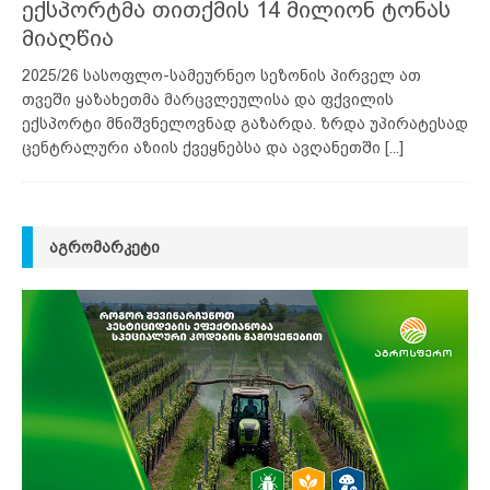
ექსპორტმა თითქმის 14 მილიონ ტონას
მიაღწია
2025/26 სასოფლო-სამეურნეო სეზონის პირველ ათ
თვეში ყაზახეთმა მარცვლეულისა და ფქვილის
ექსპორტი მნიშვნელოვნად გაზარდა. ზრდა უპირატესად
ცენტრალური აზიის ქვეყნებსა და ავღანეთში
[...]
ᲐᲒᲠᲝᲛᲐᲠᲙᲔᲢᲘ