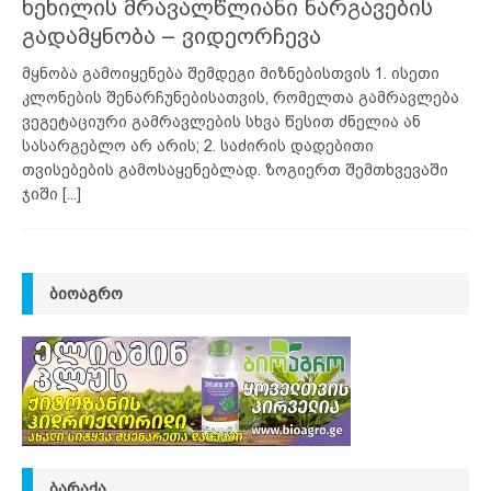
ხეხილის მრავალწლიანი ნარგავების
გადამყნობა – ვიდეორჩევა
მყნობა გამოიყენება შემდეგი მიზნებისთვის 1. ისეთი
კლონების შენარჩუნებისათვის, რომელთა გამრავლება
ვეგეტაციური გამრავლების სხვა წესით ძნელია ან
სასარგებლო არ არის; 2. საძირის დადებითი
თვისებების გამოსაყენებლად. ზოგიერთ შემთხვევაში
ჯიში
[...]
ᲑᲘᲝᲐᲒᲠᲝ
ᲑᲐᲠᲐᲥᲐ