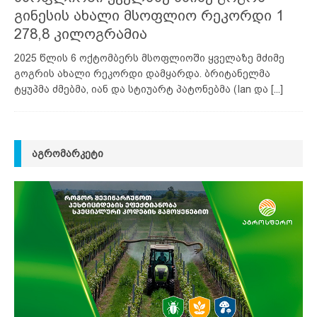
გინესის ახალი მსოფლიო რეკორდი 1
278,8 კილოგრამია
2025 წლის 6 ოქტომბერს მსოფლიოში ყველაზე მძიმე
გოგრის ახალი რეკორდი დამყარდა. ბრიტანელმა
ტყუპმა ძმებმა, იან და სტიუარტ პატონებმა (Ian და
[...]
ᲐᲒᲠᲝᲛᲐᲠᲙᲔᲢᲘ