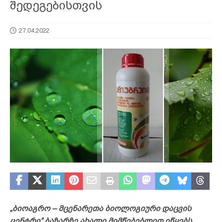
შედეგებისთვის
27.04.2022
„
ბიოაგრო
–
მცენარეთა
ბიოლოგიური
დაცვის
ცენტრი“
ბაზარზე
ახალი
მიმწებებლით
იწყებს