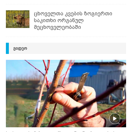
ცხოველთა კვების ზოგიერთი
საკითხი ორგანულ
მეცხოველეობაში
ᲕᲘᲓᲔᲝ