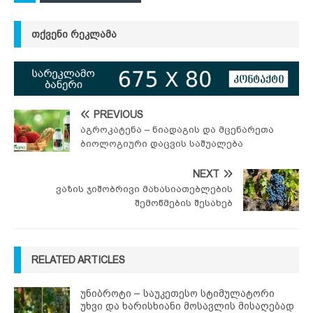
ᲗᲥᲕᲔᲜᲘ ᲠᲔᲙᲚᲐᲛᲐ
PREVIOUS
აგროკატენა – ნიადაგის და მცენარეთა
ბიოლოგიური დაცვის საშუალება
NEXT
ვაზის ჯიშობრივი მახასიათებლების
შემოწმების შესახებ
RELATED ARTICLES
უნიბროტი – საუკეთესო სტიმულატორი
უხვი და ხარისხიანი მოსავლის მისაღებად