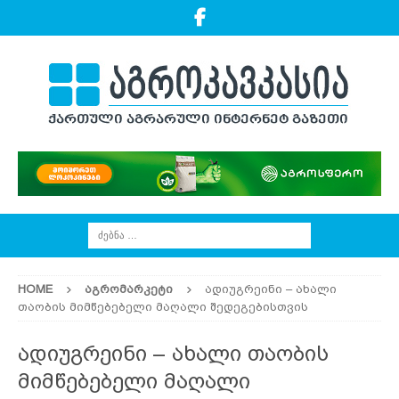
HOME
ᲐᲒᲠᲝᲛᲐᲠᲙᲔᲢᲘ
ადიუგრეინი – ახალი
თაობის მიმწებებელი მაღალი შედეგებისთვის
ადიუგრეინი – ახალი თაობის
მიმწებებელი მაღალი