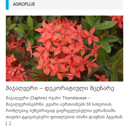
AGROPLUS
მაჯაღვერი – დეკორატიული მცენარე
მაჯაღვერი (Daphne) ოჯახი Thymelaceae –
მაჯაღვერისებრნი. გვარი აერთიანებს 50 სახეობას,
რომლებიც ბუნებრივად გავრცელებულია ევრაზიაში.
თავისი ტყავისებური ფოთლებით ისინი დაფნას ჰგვანან.
[...]