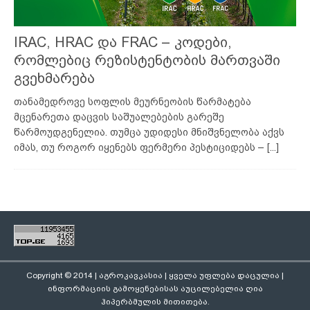
IRAC, HRAC და FRAC – კოდები,
რომლებიც რეზისტენტობის მართვაში
გვეხმარება
თანამედროვე სოფლის მეურნეობის წარმატება
მცენარეთა დაცვის საშუალებების გარეშე
წარმოუდგენელია. თუმცა უდიდესი მნიშვნელობა აქვს
იმას, თუ როგორ იყენებს ფერმერი პესტიციდებს –
[...]
Copyright © 2014 | აგროკავკასია | ყველა უფლება დაცულია |
ინფორმაციის გამოყენებისას აუცილებელია ღია
ჰიპერბმულის მითითება.