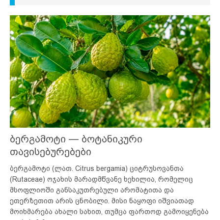
ბერგამოტი — ბოტანიკური
თავისებურებები
ბერგამოტი (ლათ. Citrus bergamia) ციტრუსოვანთა
(Rutaceae) ოჯახის მარადმწვანე ხეხილია, რომელიც
მსოფლიოში განსაკუთრებული არომატითა და
ეთერზეთით არის ცნობილი. მისი ნაყოფი იშვიათად
მოიხმარება ახალი სახით, თუმცა ფართოდ გამოიყენება