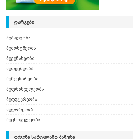
ᲓᲐᲠᲒᲔᲑᲘ
მებაღეობა
მებოსტნეობა
მევენახეობა
მეთევზეობა
მემცენარეობა
მეფრინველეობა
მეფუტკრეობა
მეღორეობა
მეცხოველეობა
ᲗᲥᲕᲔᲜᲘ ᲡᲐᲠᲔᲙᲚᲐᲛᲝ ᲑᲐᲜᲔᲠᲘ