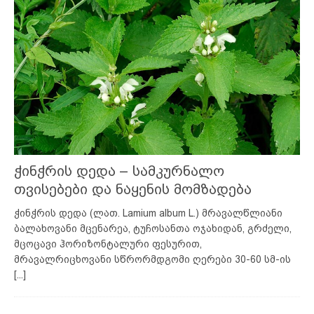
ჭინჭრის დედა – სამკურნალო
თვისებები და ნაყენის მომზადება
ჭინჭრის დედა (ლათ. Lamium album L.) მრავალწლიანი
ბალახოვანი მცენარეა, ტუჩოსანთა ოჯახიდან, გრძელი,
მცოცავი ჰორიზონტალური ფესურით,
მრავალრიცხოვანი სწრორმდგომი ღერები 30-60 სმ-ის
[...]