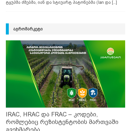
ტყუპმა ძმებმა, იან და სტიუარტ პატონებმა (Ian და
[...]
ᲐᲒᲠᲝᲛᲐᲠᲙᲔᲢᲘ
IRAC, HRAC და FRAC – კოდები,
რომლებიც რეზისტენტობის მართვაში
გვეხმარება