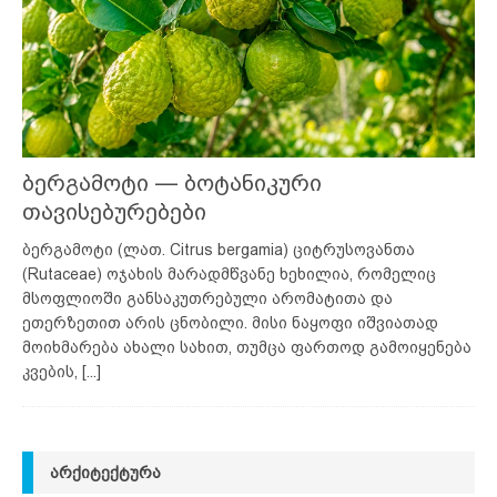
ბერგამოტი — ბოტანიკური
თავისებურებები
ბერგამოტი (ლათ. Citrus bergamia) ციტრუსოვანთა
(Rutaceae) ოჯახის მარადმწვანე ხეხილია, რომელიც
მსოფლიოში განსაკუთრებული არომატითა და
ეთერზეთით არის ცნობილი. მისი ნაყოფი იშვიათად
მოიხმარება ახალი სახით, თუმცა ფართოდ გამოიყენება
კვების,
[...]
ᲐᲠᲥᲘᲢᲔᲥᲢᲣᲠᲐ