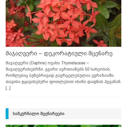
მაჯაღვერი – დეკორატიული მცენარე
მაჯაღვერი (Daphne) ოჯახი Thymelaceae –
მაჯაღვერისებრნი. გვარი აერთიანებს 50 სახეობას,
რომლებიც ბუნებრივად გავრცელებულია ევრაზიაში.
თავისი ტყავისებური ფოთლებით ისინი დაფნას ჰგვანან.
[...]
ᲡᲐᲛᲙᲣᲠᲜᲐᲚᲝ ᲛᲪᲔᲜᲐᲠᲔᲔᲑᲘ