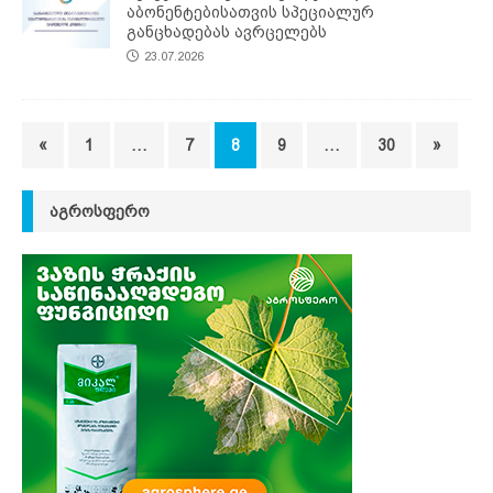
აბონენტებისათვის სპეციალურ
განცხადებას ავრცელებს
23.07.2026
«
1
…
7
8
9
…
30
»
ᲐᲒᲠᲝᲡᲤᲔᲠᲝ