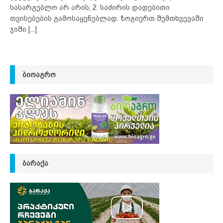
სასარგებლო არ არის; 2. საძირის დადებითი
თვისებების გამოსაყენებლად. ზოგიერთ შემთხვევაში
ჯიში
[...]
ᲑᲘᲝᲐᲒᲠᲝ
ᲑᲐᲠᲐᲥᲐ