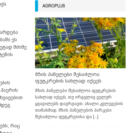
ოვს
AGROPLUS
თარდება
ბაში ეს
ეტად მძიმე
ტენის
მზის პანელები შესაძლოა
ფუტკრების სახლად იქცეს
ების
 ჰაერის
მზის პანელები შესაძლოა ფუტკრების
სახლად იქცეს, თუ ირგვლივ ველურ
სხვავებით
ყვავილებს დავრგავთ. ახალი კვლევების
მდეგ
თანახმად, მზის პანელების პარკები
შესაძლოა ფუტკრებისა და
[...]
ბს, რაც