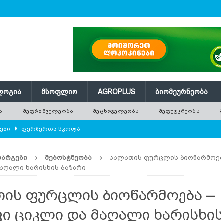
ᲚᲝᲒᲘᲐ
ᲛᲡᲝᲤᲚᲘᲝ
AGROPLUS
ᲑᲘᲝᲛᲔᲣᲠᲜᲔᲝᲑᲐ
Ა
ᲛᲔᲤᲠᲘᲜᲕᲔᲚᲔᲝᲑᲐ
ᲛᲔᲪᲮᲝᲕᲔᲚᲔᲝᲑᲐ
ᲛᲔᲤᲣᲢᲙᲠᲔᲝᲑᲐ
ლები
ᲤᲔᲠᲛᲔᲠᲗᲐ ᲡᲙᲝᲚᲐ
ᲛᲔᲕᲔᲜᲐᲮᲔᲝᲑᲐ
ᲓᲐᲠᲒᲔᲑᲘ
ᲛᲔᲑᲝᲡᲢᲜᲔᲝᲑᲐ
სალათის ფურცლის ბიოწარმოებ
რში გამხმარ ხეებს?
AGROPLUS
აღალი ხარისხის ბაზარი
ებები და პროდუქტიულობა
ᲛᲔᲤᲠᲘᲜᲕᲔᲚᲔᲝᲑᲐ
ის ფურცლის ბიოწარმოება –
შვნელოვან შემცირებას პროგნოზირებენ
ᲐᲒᲠᲝ ᲡᲘᲐᲮᲚᲔᲔᲑᲘ
ი ციკლი და მაღალი ხარისხი