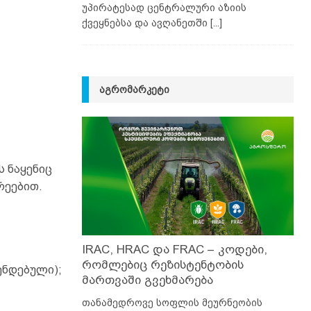
უპირატესად ცენტრალური აზიის
ქვეყნებსა და ავღანეთში
[...]
ᲐᲒᲠᲝᲛᲐᲠᲙᲔᲢᲘ
 ნაყენიც
რეებით.
IRAC, HRAC და FRAC – კოდები,
რომლებიც რეზისტენტობის
ენდებული);
მართვაში გვეხმარება
თანამედროვე სოფლის მეურნეობის