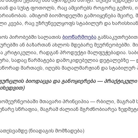
ომ საწყის ეტაპზე მას სჭირდება აზოტი. თუმცა ზედმეტი 
იან და სუსტ ფოთოლს, რაც ამცირებს როგორც გემოს, ი
არიანობას. ამიტომ ბიომოდელში გამოიყენება მცირე, 
ი კვება, რაც უზრუნველყოფს სტაბილურ და ხარისხიან
ოს პირობებში სალათის
ბიოწარმოება
განსაკუთრებით
ურებში ან ბაზართან ახლოს მდებარე მეურნეობებში. მ
ა კრიტიკულია, რადგან პროდუქტი მალფუჭებადია. სა
ურა, სადაც წარმატება დამოკიდებულია დეტალებზე — დ
სწორად მართავს, იღებს მაღალმარჟიან და სტაბილურ 
ურცლის ბიოდაცვა და განოყიერება — პრაქტიკული 
მიხედვით)
იომეურნეობაში მთავარი პრინციპია — რბილი, მაგრამ
ენარე სწრაფია, მაგრამ ძალიან მგრძნობიარეა ზედმეტ
დათესვამდე (ნიადაგის მომზადება)