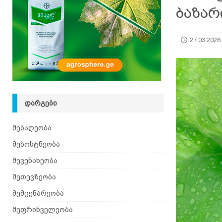
ბაზარ
27.03.2026
ᲓᲐᲠᲒᲔᲑᲘ
მებაღეობა
მებოსტნეობა
მევენახეობა
მეთევზეობა
მემცენარეობა
მეფრინველეობა