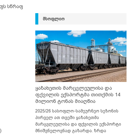
ოფს სწრაფ
ᲛᲡᲝᲤᲚᲘᲝ
ყაზახეთის მარცვლეულისა და
ფქვილის ექსპორტმა თითქმის 14
მილიონ ტონას მიაღწია
2025/26 სასოფლო-სამეურნეო სეზონის
პირველ ათ თვეში ყაზახეთმა
მარცვლეულისა და ფქვილის ექსპორტი
)
მნიშვნელოვნად გაზარდა. ზრდა