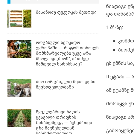
ნიადაგი უ
მასანობუ ფუკუოკას მეთოდი
და თანაბა
1 მ²-ზე:
კომპო
ორგანული ავოკადო
ევროპაში — რატომ ითხოვენ
ბიოჰუ
მომხმარებლები უკვე არა
მხოლოდ „ბიოს“, არამედ
ეს ქმნის ს
ნამდვილ ხარისხსაც?
II ეტაპი —
ბიო (ორგანული) მეთოდები
მეცხოველეობაში
ამ ეტაპზე 
მორწყვა უ
ჩვეულებრივი ბაღის
ნიადაგი არ
ყვავილი თრიფსის
წინააღმდეგ — ბუნებრივი
გზა მავნებელთან
გამოიყენებ
საბრძოლველად