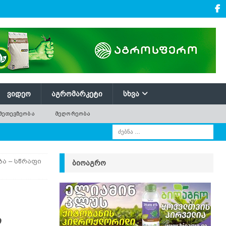
ᲕᲘᲓᲔᲝ
ᲐᲒᲠᲝᲛᲐᲠᲙᲔᲢᲘ
ᲡᲮᲕᲐ
ᲛᲔᲗᲔᲕᲖᲔᲝᲑᲐ
ᲛᲔᲦᲝᲠᲔᲝᲑᲐ
ა – სწრაფი
ᲑᲘᲝᲐᲒᲠᲝ
ს