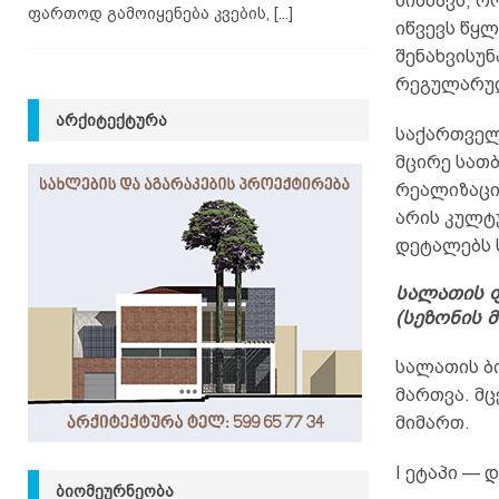
ნიშნავს, რ
ფართოდ გამოიყენება კვების,
[...]
იწვევს წყლ
შენახვისუნ
რეგულარულ
ᲐᲠᲥᲘᲢᲔᲥᲢᲣᲠᲐ
საქართველ
მცირე სათბ
რეალიზაცი
არის კულტ
დეტალებს 
სალათის ფ
(სეზონის 
სალათის ბ
მართვა. მც
მიმართ.
I ეტაპი — 
ᲑᲘᲝᲛᲔᲣᲠᲜᲔᲝᲑᲐ