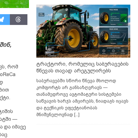
შინ,
ტრაქტორი, რომელიც საბურავების
ვს, რომ
წნევას თავად არეგულირებს
HoReCa
საბურავებში სწორი წნევა მხოლოდ
ად
კომფორტს არ განსაზღვრავს —
ბით
თანამედროვე ავტომატური სისტემები
ქტი.
საწვავის ხარჯს ამცირებს, ნიადაგს იცავს
და ტექნიკის ეფექტიანობას
ჯიშის
მნიშვნელოვნად
[...]
მატში —
 და იმავე
რაც