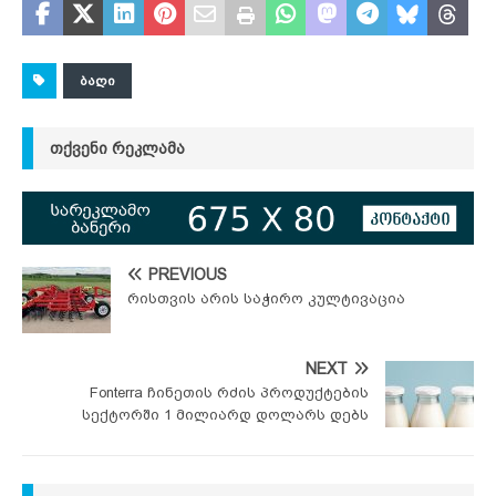
ᲑᲐᲦᲘ
ᲗᲥᲕᲔᲜᲘ ᲠᲔᲙᲚᲐᲛᲐ
PREVIOUS
რისთვის არის საჭირო კულტივაცია
NEXT
Fonterra ჩინეთის რძის პროდუქტების
სექტორში 1 მილიარდ დოლარს დებს