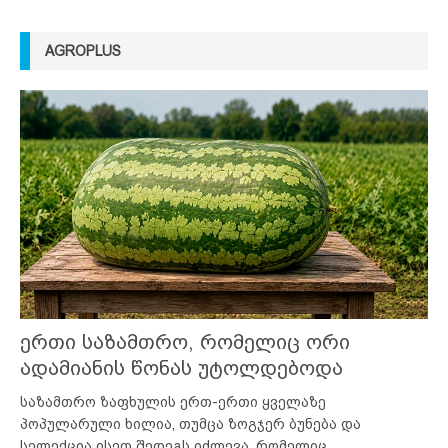
AGROPLUS
ერთი საზამთრო, რომელიც ორი
ადამიანის წონას უტოლდებოდა
საზამთრო ზაფხულის ერთ-ერთი ყველაზე
პოპულარული ხილია, თუმცა ზოგჯერ ბუნება და
სელექცია ისეთ შედეგს იძლევა, რომელიც