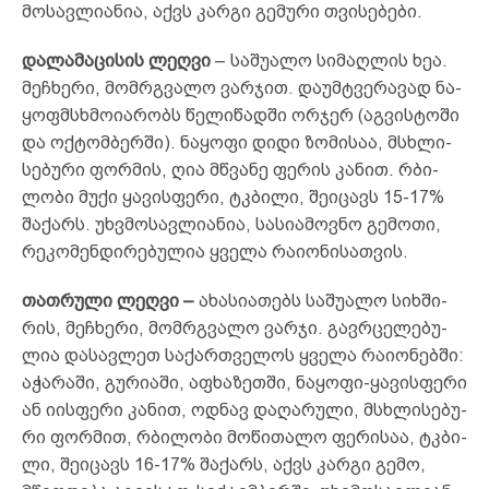
მო­სავ­ლი­ან­ია, აქვს კარ­გი გე­მური თვისებები.
და­ლა­მა­ცისის
ლეღ­ვი
– სა­შუ­ა­ლო სი­მაღ­ლის ხეა.
მეჩ­ხე­რი, მომრ­გვა­ლო ვარ­ჯით. და­უმ­ტვერა­ვად ნა­
ყოფმ­სხმო­ი­არ­ობს წე­ლი­წად­ში ორ­ჯერ (აგ­ვის­ტო­ში
და ოქ­ტომ­ბერ­ში). ნა­ყო­ფი დი­დი ზო­მი­საა, მსხლი­
სე­ბუ­რი ფორ­მის, ღია მწვა­ნე ფე­რის კა­ნით. რბი­
ლო­ბი მუ­ქი ყა­ვის­ფე­რი, ტკბი­ლი, შე­იც­ავს 15-17%
შაქარს. უხ­ვმო­სავ­ლი­ან­ია, სა­სი­ამ­ოვ­ნო გე­მო­თი,
რე­კო­მენ­დი­რე­ბუ­ლია ყვე­ლა რა­ი­ონ­ის­ათ­ვის.
თათ­რუ­ლი
ლეღ­ვი
–
ახ­ას­ი­ათ­ებს სა­შუ­ა­ლო სიხ­ში­
რის, მეჩ­­ხე­რი, მომრ­გვა­ლო ვარ­ჯი. გავრ­ცე­ლე­ბუ­
ლია და­სავ­ლეთ სა­ქარ­თვე­ლოს ყვე­ლა რა­ი­ონ­ებ­ში:
აჭ­არ­ა­ში, გუ­რი­ა­ში, აფ­ხა­ზეთ­ში, ნა­ყო­ფი-ყა­ვის­ფე­რი
ან იის­ფე­რი კა­ნით, ოდ­ნავ და­ღა­რუ­ლი, მსხლი­სე­ბუ­
რი ფორ­მით, რბი­ლო­ბი მო­წი­თა­ლო ფე­რი­საა, ტკბი­
ლი, შე­იც­ავს 16-17% შა­ქარს, აქვს კარ­გი გე­მო,