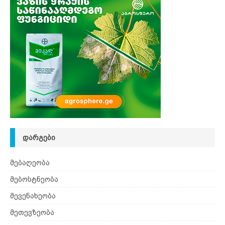
ᲓᲐᲠᲒᲔᲑᲘ
მებაღეობა
მებოსტნეობა
მევენახეობა
მეთევზეობა