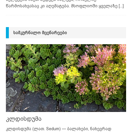
წარმოსახვასაც კი აღემატება. მსოფლიოში ყველაზე
[...]
ᲡᲐᲛᲙᲣᲠᲜᲐᲚᲝ ᲛᲪᲔᲜᲐᲠᲔᲔᲑᲘ
კლდისდუმა
კლდისდუმა (ლათ. Sedum) — ბალახები, ნახევრად