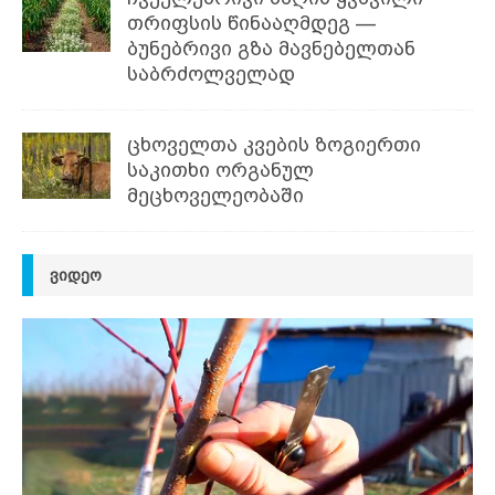
თრიფსის წინააღმდეგ —
ბუნებრივი გზა მავნებელთან
საბრძოლველად
ცხოველთა კვების ზოგიერთი
საკითხი ორგანულ
მეცხოველეობაში
ᲕᲘᲓᲔᲝ