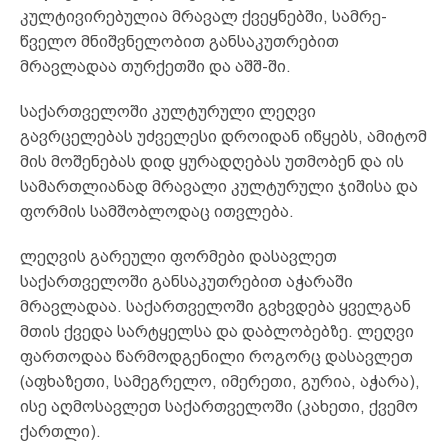
კულტივირებულია მრავალ ქვეყ­ნებში, სამ­რე­
წველო მნიშვნელობით განსაკუთრებით
მრავლადაა თურ­ქეთში და აშშ-ში.
საქართველოში კულტურული ლეღვი
გავრცელებას უძვე­ლე­სი დროიდან იწყებს, ამიტომ
მის მოშენებას დიდ ყუ­რად­ღებას უთმობენ და ის
სამართლიანად მრავალი კულ­ტუ­რუ­ლი ჯიშისა და
ფორმის სამშობლოდაც ითვლება.
ლეღვის გარეული ფორმები დასავლეთ
საქართველოში განსაკუთრებით აჭარაში
მრავლადაა. საქართველოში გვხვ­დე­ბა ყველგან
მთის ქვედა სარტყელსა და დაბლობებზე. ლეღ­ვი
ფართოდაა წარმოდგენილი როგორც დასავლეთ
(აფ­ხა­­ზეთი, სამეგრელო, იმერეთი, გურია, აჭარა),
ისე აღმო­სავ­ლეთ საქართველოში (კახეთი, ქვემო
ქართლი).