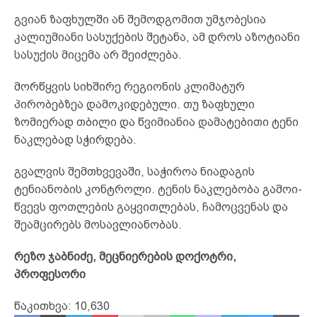
გვიან ზაფხულში ან შემოდგომით უმჯობესია
კალიუ­მია­ნი სასუქების შეტანა, ამ დროს აზოტიანი
სასუქის მიცემა არ შეიძლება.
მორწყვის სიხშირე რეგიონის კლიმატურ
პირობებზეა და­მოკიდებული. თუ ზაფხული
ზომიერად თბილი და წვი­მია­­ნია დამატებითი ტენი
ნაკლებად სჭირდება.
გვალვის შემთხვევაში, საჭიროა ნიადაგის
ტენიანობის კონ­ტ­როლი. ტენის ნაკლებობა გა­მო­ი­­­
წვევს ფოთლების გაყ­ვით­ლებას, ჩამოცვენას და
შეამ­ცი­რებს მოსავლიანობას.
რეზო ჯაბნიძე,
მეცნიერების დოქოტრი,
პროფესორი
წაკითხვა:
10,630