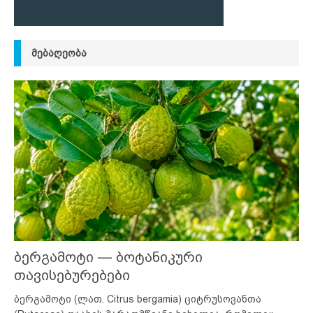
ᲛᲔᲑᲐᲦᲔᲝᲑᲐ
ბერგამოტი — ბოტანიკური
თავისებურებები
ბერგამოტი (ლათ. Citrus bergamia) ციტრუსოვანთა