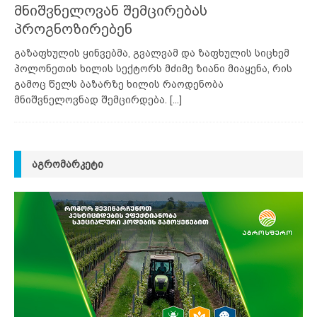
მნიშვნელოვან შემცირებას
პროგნოზირებენ
გაზაფხულის ყინვებმა, გვალვამ და ზაფხულის სიცხემ
პოლონეთის ხილის სექტორს მძიმე ზიანი მიაყენა, რის
გამოც წელს ბაზარზე ხილის რაოდენობა
მნიშვნელოვნად შემცირდება.
[...]
ᲐᲒᲠᲝᲛᲐᲠᲙᲔᲢᲘ