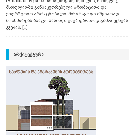
(Rutaceae) ოჯახის მარადმწვანე ხეხილია, რომელიც
მსოფლიოში განსაკუთრებული არომატითა და
ეთერზეთით არის ცნობილი. მისი ნაყოფი იშვიათად
მოიხმარება ახალი სახით, თუმცა ფართოდ გამოიყენება
კვების,
[...]
ᲐᲠᲥᲘᲢᲔᲥᲢᲣᲠᲐ