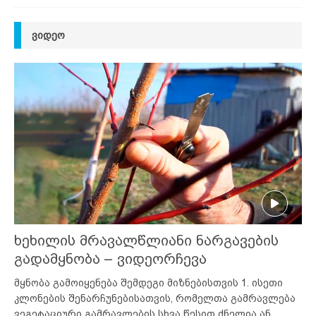
ᲕᲘᲓᲔᲝ
ხეხილის მრავალწლიანი ნარგავების
გადამყნობა – ვიდეორჩევა
მყნობა გამოიყენება შემდეგი მიზნებისთვის 1. ისეთი
კლონების შენარჩუნებისათვის, რომელთა გამრავლება
ვეგეტაციური გამრავლების სხვა წესით ძნელია ან