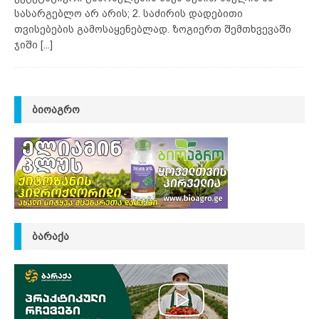
სასარგებლო არ არის; 2. საძირის დადებითი
თვისებების გამოსაყენებლად. ზოგიერთ შემთხვევაში
ჯიში
[...]
ᲑᲘᲝᲐᲒᲠᲝ
ᲑᲐᲠᲐᲥᲐ