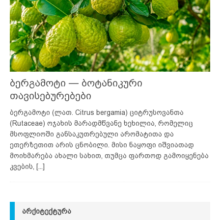
ბერგამოტი — ბოტანიკური
თავისებურებები
ბერგამოტი (ლათ. Citrus bergamia) ციტრუსოვანთა
(Rutaceae) ოჯახის მარადმწვანე ხეხილია, რომელიც
მსოფლიოში განსაკუთრებული არომატითა და
ეთერზეთით არის ცნობილი. მისი ნაყოფი იშვიათად
მოიხმარება ახალი სახით, თუმცა ფართოდ გამოიყენება
კვების,
[...]
ᲐᲠᲥᲘᲢᲔᲥᲢᲣᲠᲐ