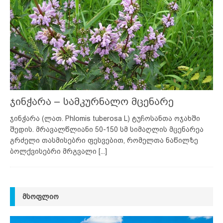
ჯინჭარა – სამკურნალო მცენარე
ჯინჭარა (ლათ. Phlomis tuberosa L) ტუჩოსანთა ოჯახში
შედის. მრავალწლიანი 50-150 სმ სიმაღლის მცენარეა
გრძელი თასმისებრი ფესვებით, რომელთა ნაწილზე
ბოლქვისებრი მრგვალი
[...]
ᲛᲡᲝᲤᲚᲘᲝ