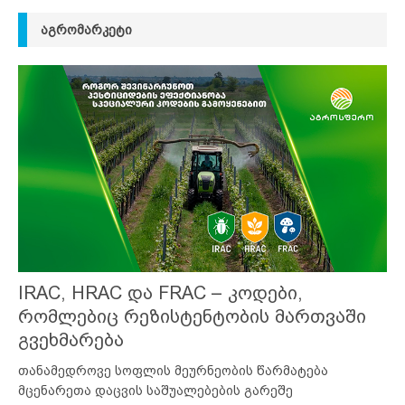
ᲐᲒᲠᲝᲛᲐᲠᲙᲔᲢᲘ
IRAC, HRAC და FRAC – კოდები,
რომლებიც რეზისტენტობის მართვაში
გვეხმარება
თანამედროვე სოფლის მეურნეობის წარმატება
მცენარეთა დაცვის საშუალებების გარეშე