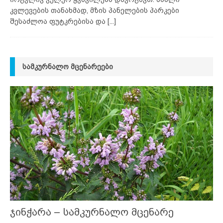
კვლევების თანახმად, მზის პანელების პარკები
შესაძლოა ფუტკრებისა და
[...]
ᲡᲐᲛᲙᲣᲠᲜᲐᲚᲝ ᲛᲪᲔᲜᲐᲠᲔᲔᲑᲘ
ჯინჭარა – სამკურნალო მცენარე