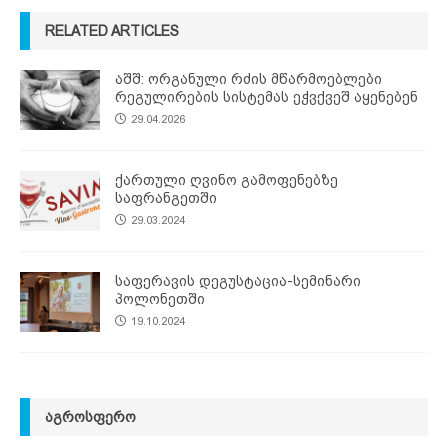
RELATED ARTICLES
აშშ: ორგანული რძის მწარმოებლები
რეგულირების სისტემას ეჭვქვეშ აყენებენ
29.04.2026
ქართული ღვინო გამოფენებზე
საფრანგეთში
29.03.2024
საფერავის დეგუსტაცია-სემინარი
პოლონეთში
19.10.2024
ᲐᲒᲠᲝᲡᲤᲔᲠᲝ