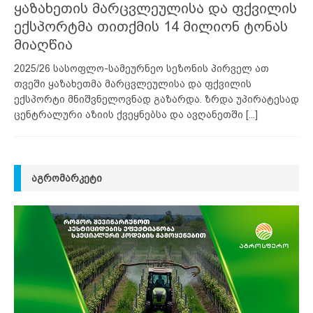
ყაზახეთის მარცვლეულისა და ფქვილის
ექსპორტმა თითქმის 14 მილიონ ტონას
მიაღწია
2025/26 სასოფლო-სამეურნეო სეზონის პირველ ათ
თვეში ყაზახეთმა მარცვლეულისა და ფქვილის
ექსპორტი მნიშვნელოვნად გაზარდა. ზრდა უპირატესად
ცენტრალური აზიის ქვეყნებსა და ავღანეთში
[...]
ᲐᲒᲠᲝᲛᲐᲠᲙᲔᲢᲘ