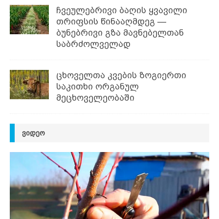
ჩვეულებრივი ბაღის ყვავილი
თრიფსის წინააღმდეგ —
ბუნებრივი გზა მავნებელთან
საბრძოლველად
ცხოველთა კვების ზოგიერთი
საკითხი ორგანულ
მეცხოველეობაში
ᲕᲘᲓᲔᲝ