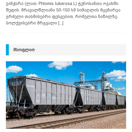
ჯინჭარა (ლათ. Phlomis tuberosa L) ტუჩოსანთა ოჯახში
შედის. მრავალწლიანი 50-150 სმ სიმაღლის მცენარეა
გრძელი თასმისებრი ფესვებით, რომელთა ნაწილზე
ბოლქვისებრი მრგვალი
[...]
ᲛᲡᲝᲤᲚᲘᲝ