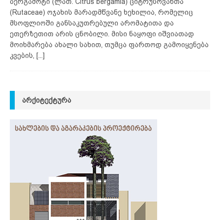
ბერგამოტი (ლათ. Citrus bergamia) ციტრუსოვანთა
(Rutaceae) ოჯახის მარადმწვანე ხეხილია, რომელიც
მსოფლიოში განსაკუთრებული არომატითა და
ეთერზეთით არის ცნობილი. მისი ნაყოფი იშვიათად
მოიხმარება ახალი სახით, თუმცა ფართოდ გამოიყენება
კვების,
[...]
ᲐᲠᲥᲘᲢᲔᲥᲢᲣᲠᲐ