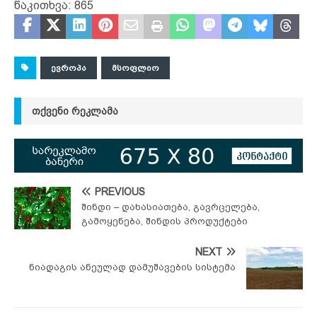
წაკითხვა:
865
ᲔᲕᲠᲝᲞᲐ
ᲛᲡᲝᲤᲚᲘᲝ
ᲗᲥᲕᲔᲜᲘ ᲠᲔᲙᲚᲐᲛᲐ
PREVIOUS
შინდი – დახასიათება, გავრცელება,
გამოყენება, შინდის პროდუქტები
NEXT
ნიადაგის ანეულად დამუშავების სისტემა