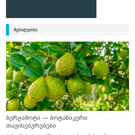
ᲛᲔᲑᲐᲦᲔᲝᲑᲐ
ბერგამოტი — ბოტანიკური
თავისებურებები