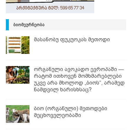
ᲑᲘᲝᲛᲔᲣᲠᲜᲔᲝᲑᲐ
მასანობუ ფუკუოკას მეთოდი
ორგანული ავოკადო ევროპაში —
რატომ ითხოვენ მომხმარებლები
უკვე არა მხოლოდ „ბიოს“, არამედ
ნამდვილ ხარისხსაც?
ბიო (ორგანული) მეთოდები
მეცხოველეობაში