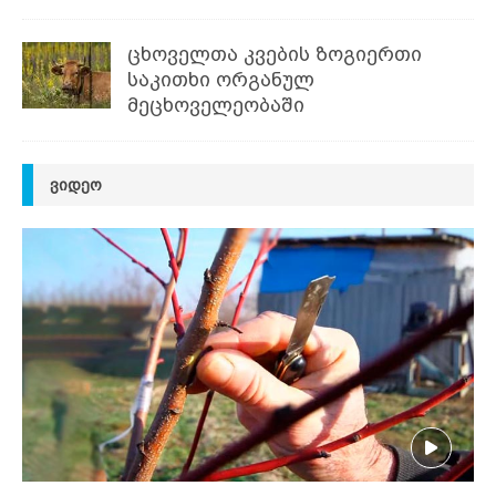
ცხოველთა კვების ზოგიერთი
საკითხი ორგანულ
მეცხოველეობაში
ᲕᲘᲓᲔᲝ