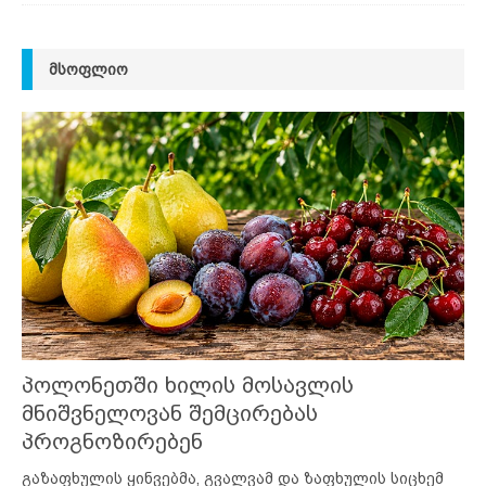
ᲛᲡᲝᲤᲚᲘᲝ
პოლონეთში ხილის მოსავლის
მნიშვნელოვან შემცირებას
პროგნოზირებენ
გაზაფხულის ყინვებმა, გვალვამ და ზაფხულის სიცხემ