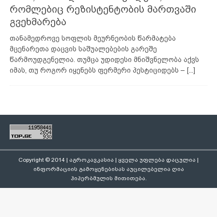
რომლებიც რეზისტენტობის მართვაში
გვეხმარება
თანამედროვე სოფლის მეურნეობის წარმატება
მცენარეთა დაცვის საშუალებების გარეშე
წარმოუდგენელია. თუმცა უდიდესი მნიშვნელობა აქვს
იმას, თუ როგორ იყენებს ფერმერი პესტიციდებს –
[...]
Copyright © 2014 | აგროკავკასია | ყველა უფლება დაცულია |
ინფორმაციის გამოყენებისას აუცილებელია ღია
ჰიპერბმულის მითითება.