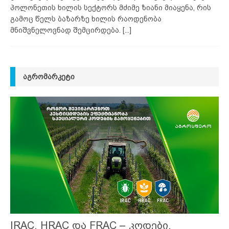
პოლონეთის ხილის სექტორს მძიმე ზიანი მიაყენა, რის
გამოც წელს ბაზარზე ხილის რაოდენობა
მნიშვნელოვნად შემცირდება.
[...]
ᲐᲒᲠᲝᲛᲐᲠᲙᲔᲢᲘ
IRAC, HRAC და FRAC – კოდები,