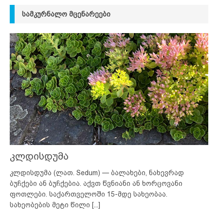
ᲡᲐᲛᲙᲣᲠᲜᲐᲚᲝ ᲛᲪᲔᲜᲐᲠᲔᲔᲑᲘ
კლდისდუმა
კლდისდუმა (ლათ. Sedum) — ბალახები, ნახევრად
ბუჩქები ან ბუჩქებია. აქვთ წვნიანი ან ხორცოვანი
ფოთლები. საქართველოში 15-მდე სახეობაა.
სახეობების მეტი წილი
[...]