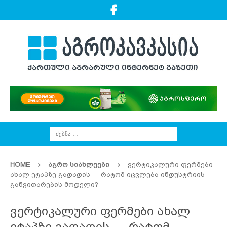
HOME
ᲐᲒᲠᲝ ᲡᲘᲐᲮᲚᲔᲔᲑᲘ
ვერტიკალური ფერმები
ახალ ეტაპზე გადადის — რატომ იცვლება ინდუსტრიის
განვითარების მოდელი?
ვერტიკალური ფერმები ახალ
ეტაპზე გადადის — რატომ