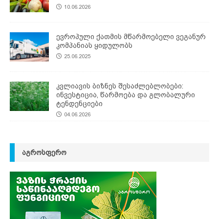
10.06.2026
ევროპული ქათმის მწარმოებელი ვეგანურ
კომპანიას ყიდულობს
25.06.2025
კვლიავის ბიზნეს შესაძლებლობები:
ინვესტიცია, წარმოება და გლობალური
ტენდენციები
04.06.2026
ᲐᲒᲠᲝᲡᲤᲔᲠᲝ