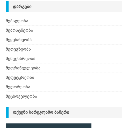
ᲓᲐᲠᲒᲔᲑᲘ
მებაღეობა
მებოსტნეობა
მევენახეობა
მეთევზეობა
მემცენარეობა
მეფრინველეობა
მეფუტკრეობა
მეღორეობა
მეცხოველეობა
ᲗᲥᲕᲔᲜᲘ ᲡᲐᲠᲔᲙᲚᲐᲛᲝ ᲑᲐᲜᲔᲠᲘ