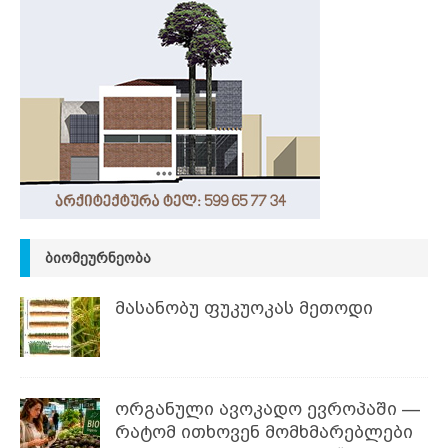
ᲑᲘᲝᲛᲔᲣᲠᲜᲔᲝᲑᲐ
მასანობუ ფუკუოკას მეთოდი
ორგანული ავოკადო ევროპაში —
რატომ ითხოვენ მომხმარებლები