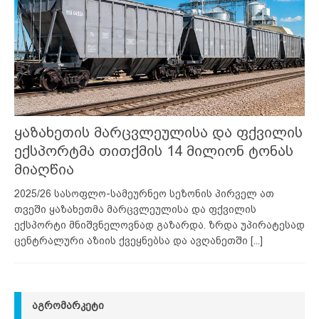
ყაზახეთის მარცვლეულისა და ფქვილის
ექსპორტმა თითქმის 14 მილიონ ტონას
მიაღწია
2025/26 სასოფლო-სამეურნეო სეზონის პირველ ათ
თვეში ყაზახეთმა მარცვლეულისა და ფქვილის
ექსპორტი მნიშვნელოვნად გაზარდა. ზრდა უპირატესად
ცენტრალური აზიის ქვეყნებსა და ავღანეთში
[...]
ᲐᲒᲠᲝᲛᲐᲠᲙᲔᲢᲘ