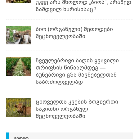
უკვე არა მხოლოდ „ბიოს“, არამედ
ნამდვილ ხარისხსაც?
ბიო (ორგანული) მეთოდები
მეცხოველეობაში
ჩვეულებრივი ბაღის ყვავილი
თრიფსის წინააღმდეგ —
ბუნებრივი გზა მავნებელთან
საბრძოლველად
ცხოველთა კვების ზოგიერთი
საკითხი ორგანულ
მეცხოველეობაში
ᲕᲘᲓᲔᲝ