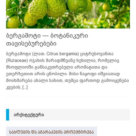
ბერგამოტი — ბოტანიკური
თავისებურებები
ბერგამოტი (ლათ. Citrus bergamia) ციტრუსოვანთა
(Rutaceae) ოჯახის მარადმწვანე ხეხილია, რომელიც
მსოფლიოში განსაკუთრებული არომატითა და
ეთერზეთით არის ცნობილი. მისი ნაყოფი იშვიათად
მოიხმარება ახალი სახით, თუმცა ფართოდ გამოიყენება
კვების,
[...]
ᲐᲠᲥᲘᲢᲔᲥᲢᲣᲠᲐ