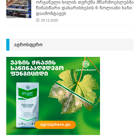
ორგანული ხილის თურქმა მწარმოებლებმა
წინასწარი დახარისხების 6-ზოლიანი ხაზი
დაამონტაჟეს
29.12.2025
ᲐᲒᲠᲝᲡᲤᲔᲠᲝ