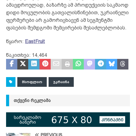
ამავდროულად, ბაზარზე ამ პროდუქციის საკმაოდ
დიდი მოცულობის გათვალისწინებით, უკრაინელი
ფერმერები არ გამორიცხავენ ამ სეგმენტში
ფასების შემდგომი შემცირების შესაძლებლობას.
წყარო:
EastFruit
წაკითხვა:
14,464
ᲛᲡᲝᲤᲚᲘᲝ
ᲣᲙᲠᲐᲘᲜᲐ
ᲗᲥᲕᲔᲜᲘ ᲠᲔᲙᲚᲐᲛᲐ
PREVIOUS