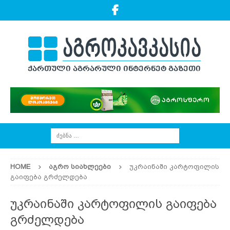
HOME
ᲐᲒᲠᲝ ᲡᲘᲐᲮᲚᲔᲔᲑᲘ
უკრაინაში კარტოფილის
გაიფება გრძელდება
უკრაინაში კარტოფილის გაიფება
გრძელდება