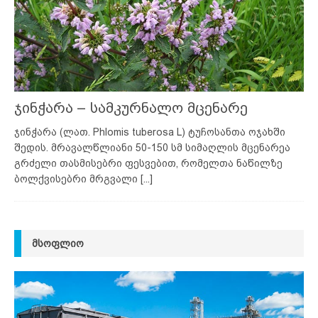
ჯინჭარა – სამკურნალო მცენარე
ჯინჭარა (ლათ. Phlomis tuberosa L) ტუჩოსანთა ოჯახში
შედის. მრავალწლიანი 50-150 სმ სიმაღლის მცენარეა
გრძელი თასმისებრი ფესვებით, რომელთა ნაწილზე
ბოლქვისებრი მრგვალი
[...]
ᲛᲡᲝᲤᲚᲘᲝ