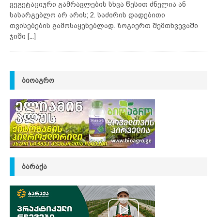
ვეგეტაციური გამრავლების სხვა წესით ძნელია ან
სასარგებლო არ არის; 2. საძირის დადებითი
თვისებების გამოსაყენებლად. ზოგიერთ შემთხვევაში
ჯიში
[...]
ᲑᲘᲝᲐᲒᲠᲝ
ᲑᲐᲠᲐᲥᲐ