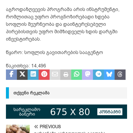
აგროდაზღვევის პროგრამა არის ინსტრუმენტი,
რომლითაც უფრო პროგნოზირებადი ხდება
სოფლის მეურნეობა და დაინტერესებული
პირებისთვის უფრო მიმზიდველს ხდის დარგში
ინვესტირებას.
წყარო: სოფლის გავითარების სააგენტო
წაკითხვა:
14,496
ᲗᲥᲕᲔᲜᲘ ᲠᲔᲙᲚᲐᲛᲐ
PREVIOUS