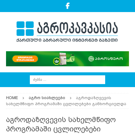
HOME
ᲐᲒᲠᲝ ᲡᲘᲐᲮᲚᲔᲔᲑᲘ
აგროდაზღვევის
სახელმწიფო პროგრამაში ცვლილებები განხორციელდა
აგროდაზღვევის სახელმწიფო
პროგრამაში ცვლილებები