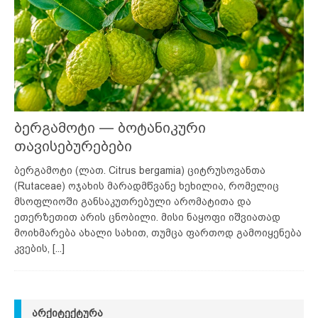
ბერგამოტი — ბოტანიკური
თავისებურებები
ბერგამოტი (ლათ. Citrus bergamia) ციტრუსოვანთა
(Rutaceae) ოჯახის მარადმწვანე ხეხილია, რომელიც
მსოფლიოში განსაკუთრებული არომატითა და
ეთერზეთით არის ცნობილი. მისი ნაყოფი იშვიათად
მოიხმარება ახალი სახით, თუმცა ფართოდ გამოიყენება
კვების,
[...]
ᲐᲠᲥᲘᲢᲔᲥᲢᲣᲠᲐ