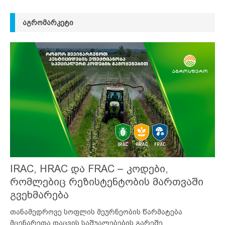
ᲐᲒᲠᲝᲛᲐᲠᲙᲔᲢᲘ
IRAC, HRAC და FRAC – კოდები,
რომლებიც რეზისტენტობის მართვაში
გვეხმარება
თანამედროვე სოფლის მეურნეობის წარმატება
მცენარეთა დაცვის საშუალებების გარეშე