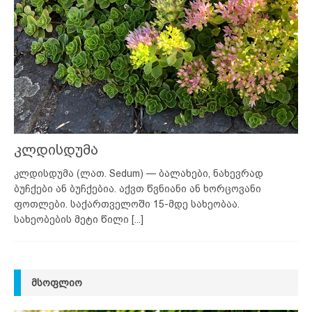
კლდისდუმა
კლდისდუმა (ლათ. Sedum) — ბალახები, ნახევრად
ბუჩქები ან ბუჩქებია. აქვთ წვნიანი ან ხორცოვანი
ფოთლები. საქართველოში 15-მდე სახეობაა.
სახეობების მეტი წილი
[...]
ᲛᲡᲝᲤᲚᲘᲝ