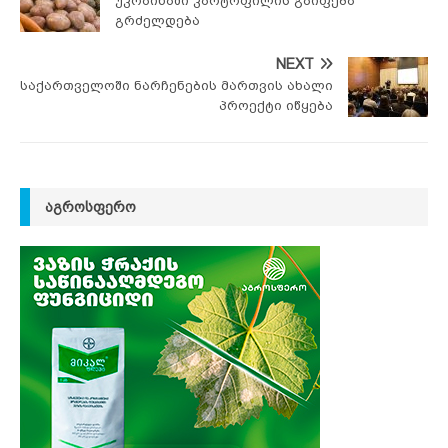
უკრაინაში კარტოფილის გაიფება
გრძელდება
NEXT
საქართველოში ნარჩენების მართვის ახალი
პროექტი იწყება
ᲐᲒᲠᲝᲡᲤᲔᲠᲝ