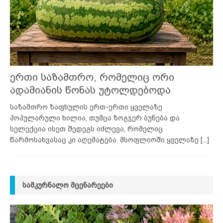
ერთი საზამთრო, რომელიც ორი
ადამიანის წონას უტოლდებოდა
საზამთრო ზაფხულის ერთ-ერთი ყველაზე
პოპულარული ხილია, თუმცა ზოგჯერ ბუნება და
სელექცია ისეთ შედეგს იძლევა, რომელიც
წარმოსახვასაც კი აღემატება. მსოფლიოში ყველაზე
[...]
ᲡᲐᲛᲙᲣᲠᲜᲐᲚᲝ ᲛᲪᲔᲜᲐᲠᲔᲔᲑᲘ