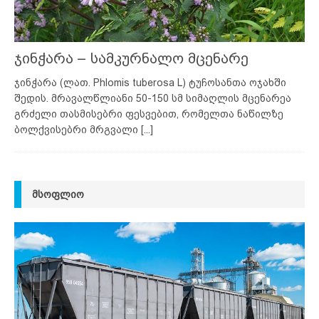
ჯინჭარა – სამკურნალო მცენარე
ჯინჭარა (ლათ. Phlomis tuberosa L) ტუჩოსანთა ოჯახში
შედის. მრავალწლიანი 50-150 სმ სიმაღლის მცენარეა
გრძელი თასმისებრი ფესვებით, რომელთა ნაწილზე
ბოლქვისებრი მრგვალი
[...]
ᲛᲡᲝᲤᲚᲘᲝ