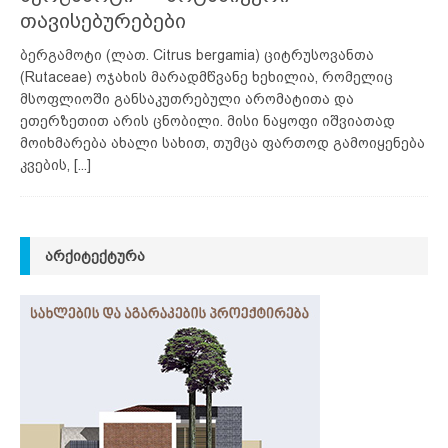
თავისებურებები
ბერგამოტი (ლათ. Citrus bergamia) ციტრუსოვანთა
(Rutaceae) ოჯახის მარადმწვანე ხეხილია, რომელიც
მსოფლიოში განსაკუთრებული არომატითა და
ეთერზეთით არის ცნობილი. მისი ნაყოფი იშვიათად
მოიხმარება ახალი სახით, თუმცა ფართოდ გამოიყენება
კვების,
[...]
ᲐᲠᲥᲘᲢᲔᲥᲢᲣᲠᲐ