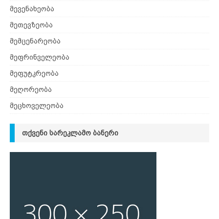
მევენახეობა
მეთევზეობა
მემცენარეობა
მეფრინველეობა
მეფუტკრეობა
მეღორეობა
მეცხოველეობა
ᲗᲥᲕᲔᲜᲘ ᲡᲐᲠᲔᲙᲚᲐᲛᲝ ᲑᲐᲜᲔᲠᲘ