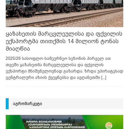
ყაზახეთის მარცვლეულისა და ფქვილის
ექსპორტმა თითქმის 14 მილიონ ტონას
მიაღწია
2025/26 სასოფლო-სამეურნეო სეზონის პირველ ათ
თვეში ყაზახეთმა მარცვლეულისა და ფქვილის
ექსპორტი მნიშვნელოვნად გაზარდა. ზრდა უპირატესად
ცენტრალური აზიის ქვეყნებსა და ავღანეთში
[...]
ᲐᲒᲠᲝᲛᲐᲠᲙᲔᲢᲘ