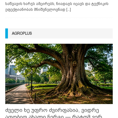
საწვავის ხარჯს ამცირებს, ნიადაგს იცავს და ტექნიკის
ეფექტიანობას მნიშვნელოვნად
[...]
AGROPLUS
ძველი ხე უფრო ძვირფასია, ვიდრე
ათობით ახალი ნერგი — რატომ ვერ