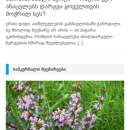
ანაცვლებს დარგვა ყოველთვის
მოჭრილ ხეს?
ერთი დიდი, ათწლეულების განმავლობაში გაზრდილი
ხე მხოლოდ მცენარე არ არის — ის პატარა
ეკოსისტემაა, რომლის ჩანაცვლება ახალდარგული
ნერგებით ხშირად შეუძლებელია.
[...]
ᲡᲐᲛᲙᲣᲠᲜᲐᲚᲝ ᲛᲪᲔᲜᲐᲠᲔᲔᲑᲘ