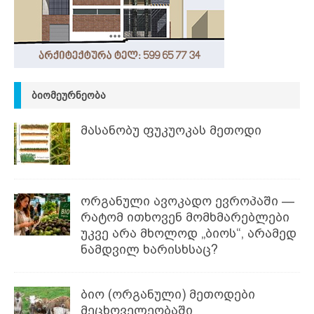
ᲑᲘᲝᲛᲔᲣᲠᲜᲔᲝᲑᲐ
მასანობუ ფუკუოკას მეთოდი
ორგანული ავოკადო ევროპაში —
რატომ ითხოვენ მომხმარებლები
უკვე არა მხოლოდ „ბიოს“, არამედ
ნამდვილ ხარისხსაც?
ბიო (ორგანული) მეთოდები
მეცხოველეობაში