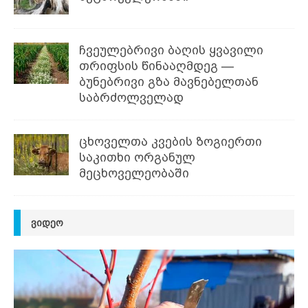
ჩვეულებრივი ბაღის ყვავილი
თრიფსის წინააღმდეგ —
ბუნებრივი გზა მავნებელთან
საბრძოლველად
ცხოველთა კვების ზოგიერთი
საკითხი ორგანულ
მეცხოველეობაში
ᲕᲘᲓᲔᲝ