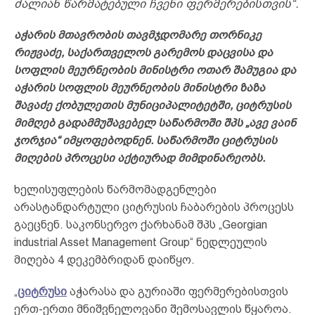
ძალიან წარმატებული ჩვენი ფერმერებისთვის“.
აჭარის მთავრობის თავმჯდომარე თორნიკე
რიჟვაძე, საქართველოს გარემოს დაცვისა და
სოფლის მეურნეობის მინისტრი ოთარ შამუგია და
აჭარის სოფლის მეურნეობის მინისტრი ზაზა
შავაძე ქობულეთის მუნიციპალიტეტში, ციტრუსის
მიმღებ გადამმუშავებელ საწარმოში შპს „ავე ვაინ
ჯორჯია“ იმყოფებოდნენ. საწარმოში ციტრუსის
მიღების პროცესი აქტიურად მიმდინარეობს.
ხელისუფლების წარმომადგენლები
არასტანდარტული ციტრუსის ჩაბარების პროცესს
გაეცნენ. საკონსერვო ქარხანამ შპს „Georgian
industrial Asset Management Group“ ნედლეულის
მიღება 4 დეკემბრიდან დაიწყო.
„
ციტრუსი
აჭარასა და გურიაში ფერმერებისთვის
ერთ-ერთი მნიშვნელოვანი შემოსავლის წყაროა.