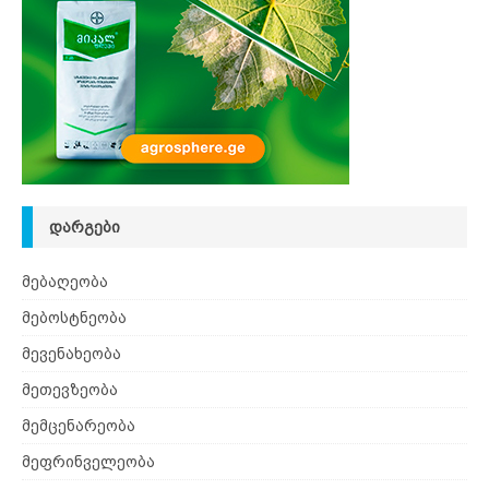
ᲓᲐᲠᲒᲔᲑᲘ
მებაღეობა
მებოსტნეობა
მევენახეობა
მეთევზეობა
მემცენარეობა
მეფრინველეობა