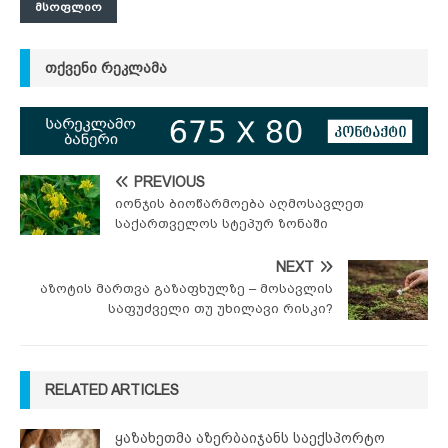
ᲛᲡᲝᲤᲚᲘᲝ
ᲗᲥᲕᲔᲜᲘ ᲠᲔᲙᲚᲐᲛᲐ
PREVIOUS
იონჯის ბიოწარმოება აღმოსავლეთ
საქართველოს სტეპურ ზონაში
NEXT
აზოტის მართვა გაზაფხულზე – მოსავლის
საფუძველი თუ უხილავი რისკი?
RELATED ARTICLES
ყაზახეთმა აზერბაიჯანს საექსპორტო