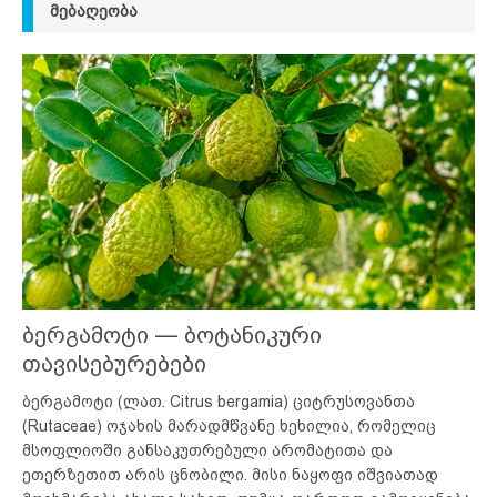
ᲛᲔᲑᲐᲦᲔᲝᲑᲐ
ბერგამოტი — ბოტანიკური
თავისებურებები
ბერგამოტი (ლათ. Citrus bergamia) ციტრუსოვანთა
(Rutaceae) ოჯახის მარადმწვანე ხეხილია, რომელიც
მსოფლიოში განსაკუთრებული არომატითა და
ეთერზეთით არის ცნობილი. მისი ნაყოფი იშვიათად