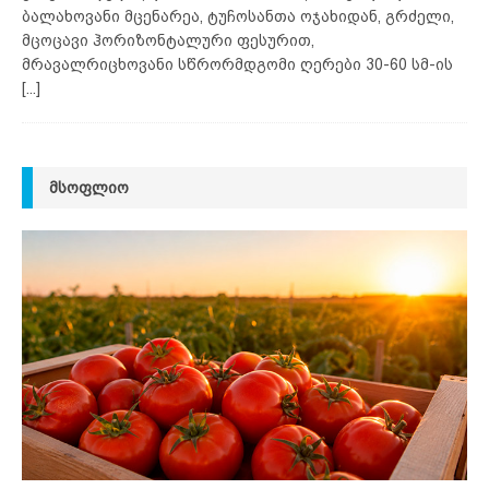
ბალახოვანი მცენარეა, ტუჩოსანთა ოჯახიდან, გრძელი,
მცოცავი ჰორიზონტალური ფესურით,
მრავალრიცხოვანი სწრორმდგომი ღერები 30-60 სმ-ის
[...]
ᲛᲡᲝᲤᲚᲘᲝ