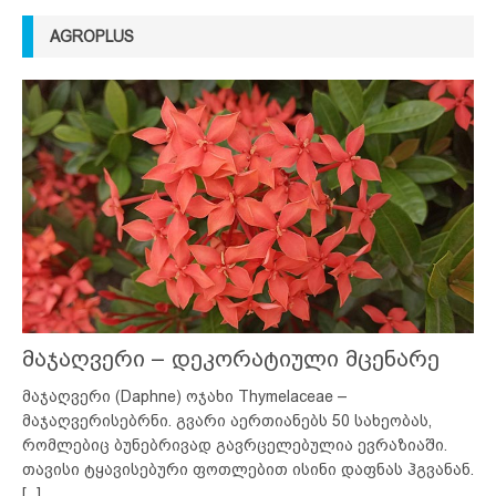
AGROPLUS
მაჯაღვერი – დეკორატიული მცენარე
მაჯაღვერი (Daphne) ოჯახი Thymelaceae –
მაჯაღვერისებრნი. გვარი აერთიანებს 50 სახეობას,
რომლებიც ბუნებრივად გავრცელებულია ევრაზიაში.
თავისი ტყავისებური ფოთლებით ისინი დაფნას ჰგვანან.
[...]