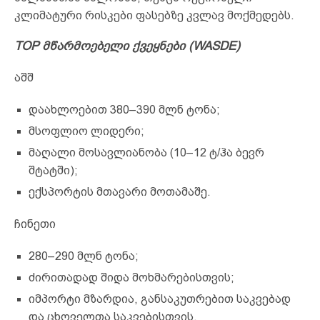
კლიმატური რისკები ფასებზე კვლავ მოქმედებს.
TOP მწარმოებელი ქვეყნები (WASDE)
აშშ
დაახლოებით 380–390 მლნ ტონა;
მსოფლიო ლიდერი;
მაღალი მოსავლიანობა (10–12 ტ/ჰა ბევრ
შტატში);
ექსპორტის მთავარი მოთამაშე.
ჩინეთი
280–290 მლნ ტონა;
ძირითადად შიდა მოხმარებისთვის;
იმპორტი მზარდია, განსაკუთრებით საკვებად
და ცხოველთა საკვებისთვის.