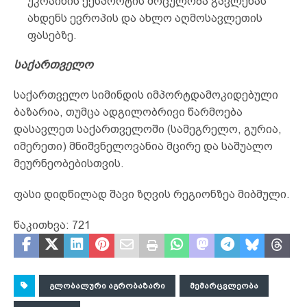
უკრაინის ექსპორტის მოცულობა გავლენას
ახდენს ევროპის და ახლო აღმოსავლეთის
ფასებზე.
საქართველო
საქართველო სიმინდის იმპორტდამოკიდებული
ბაზარია, თუმცა ადგილობრივი წარმოება
დასავლეთ საქართველოში (სამეგრელო, გურია,
იმერეთი) მნიშვნელოვანია მცირე და საშუალო
მეურნეობებისთვის.
ფასი დიდწილად შავი ზღვის რეგიონზეა მიბმული.
წაკითხვა:
721
ᲒᲚᲝᲑᲐᲚᲣᲠᲘ ᲐᲒᲠᲝᲑᲐᲖᲐᲠᲘ
ᲛᲔᲛᲐᲠᲪᲕᲚᲔᲝᲑᲐ