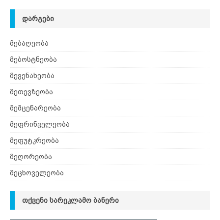
ᲓᲐᲠᲒᲔᲑᲘ
მებაღეობა
მებოსტნეობა
მევენახეობა
მეთევზეობა
მემცენარეობა
მეფრინველეობა
მეფუტკრეობა
მეღორეობა
მეცხოველეობა
ᲗᲥᲕᲔᲜᲘ ᲡᲐᲠᲔᲙᲚᲐᲛᲝ ᲑᲐᲜᲔᲠᲘ