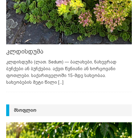
კლდისდუმა
კლდისდუმა (ლათ. Sedum) — ბალახები, ნახევრად
ბუჩქები ან ბუჩქებია. აქვთ წვნიანი ან ხორცოვანი
ფოთლები. საქართველოში 15-მდე სახეობაა.
სახეობების მეტი წილი
[...]
ᲛᲡᲝᲤᲚᲘᲝ