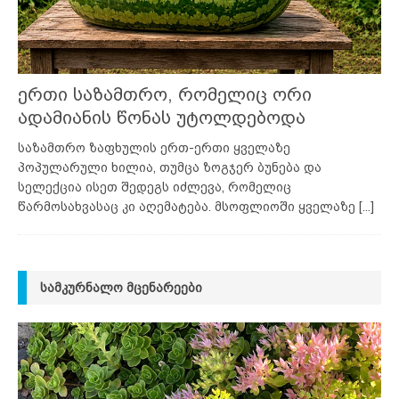
ერთი საზამთრო, რომელიც ორი
ადამიანის წონას უტოლდებოდა
საზამთრო ზაფხულის ერთ-ერთი ყველაზე
პოპულარული ხილია, თუმცა ზოგჯერ ბუნება და
სელექცია ისეთ შედეგს იძლევა, რომელიც
წარმოსახვასაც კი აღემატება. მსოფლიოში ყველაზე
[...]
ᲡᲐᲛᲙᲣᲠᲜᲐᲚᲝ ᲛᲪᲔᲜᲐᲠᲔᲔᲑᲘ