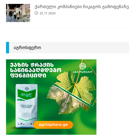
ქართული კომპანიები ჩიკაგოს გამოფენაზე
23.11.2024
ᲐᲒᲠᲝᲡᲤᲔᲠᲝ