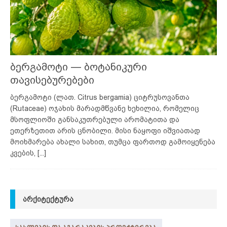
ბერგამოტი — ბოტანიკური
თავისებურებები
ბერგამოტი (ლათ. Citrus bergamia) ციტრუსოვანთა
(Rutaceae) ოჯახის მარადმწვანე ხეხილია, რომელიც
მსოფლიოში განსაკუთრებული არომატითა და
ეთერზეთით არის ცნობილი. მისი ნაყოფი იშვიათად
მოიხმარება ახალი სახით, თუმცა ფართოდ გამოიყენება
კვების,
[...]
ᲐᲠᲥᲘᲢᲔᲥᲢᲣᲠᲐ