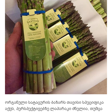
ორგანული სატაცურის ბაზარს თავისი სპეციფიკა
აქვს, პერსპექტივებზე ლაპარაკი ძნელია, თუმცა