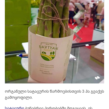
ორგანული სატაცურის წარმოებისთვის 3 ჰა გვაქვს
გამოყოფილი.
სატაცური
ბუნებრივ პირობებში მოგვყავს, ეს