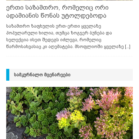
ერთი საზამთრო, რომელიც ორი
ადამიანის წონას უტოლდებოდა
საზამთრო ზაფხულის ერთ-ერთი ყველაზე
პოპულარული ხილია, თუმცა ზოგჯერ ბუნება და
სელექცია ისეთ შედეგს იძლევა, რომელიც
წარმოსახვასაც კი აღემატება. მსოფლიოში ყველაზე
[...]
ᲡᲐᲛᲙᲣᲠᲜᲐᲚᲝ ᲛᲪᲔᲜᲐᲠᲔᲔᲑᲘ