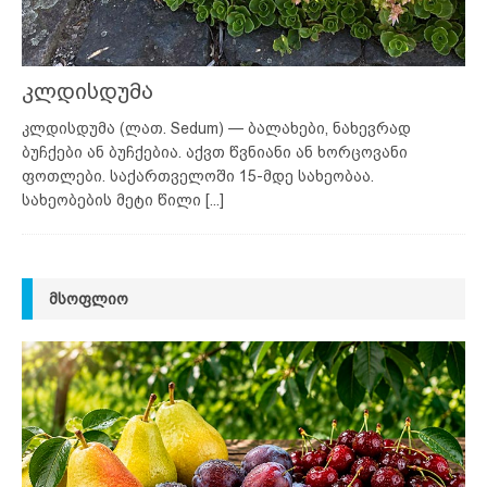
კლდისდუმა
კლდისდუმა (ლათ. Sedum) — ბალახები, ნახევრად
ბუჩქები ან ბუჩქებია. აქვთ წვნიანი ან ხორცოვანი
ფოთლები. საქართველოში 15-მდე სახეობაა.
სახეობების მეტი წილი
[...]
ᲛᲡᲝᲤᲚᲘᲝ