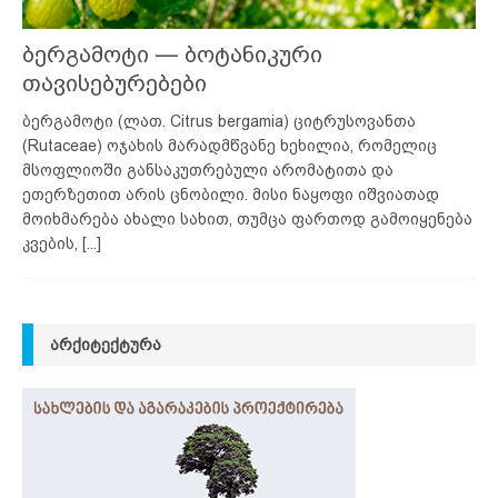
ბერგამოტი — ბოტანიკური
თავისებურებები
ბერგამოტი (ლათ. Citrus bergamia) ციტრუსოვანთა
(Rutaceae) ოჯახის მარადმწვანე ხეხილია, რომელიც
მსოფლიოში განსაკუთრებული არომატითა და
ეთერზეთით არის ცნობილი. მისი ნაყოფი იშვიათად
მოიხმარება ახალი სახით, თუმცა ფართოდ გამოიყენება
კვების,
[...]
ᲐᲠᲥᲘᲢᲔᲥᲢᲣᲠᲐ