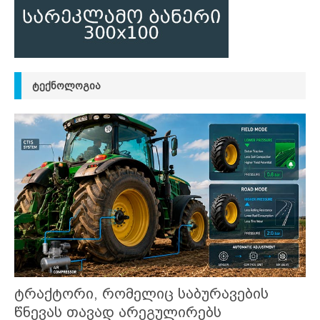
ᲢᲔᲥᲜᲝᲚᲝᲒᲘᲐ
ტრაქტორი, რომელიც საბურავების
წნევას თავად არეგულირებს