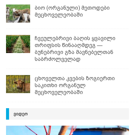
ბიო (ორგანული) მეთოდები
მეცხოველეობაში
ჩვეულებრივი ბაღის ყვავილი
თრიფსის წინააღმდეგ —
ბუნებრივი გზა მავნებელთან
საბრძოლველად
ცხოველთა კვების ზოგიერთი
საკითხი ორგანულ
მეცხოველეობაში
ᲕᲘᲓᲔᲝ