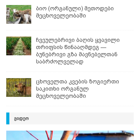
ბიო (ორგანული) მეთოდები
მეცხოველეობაში
ჩვეულებრივი ბაღის ყვავილი
თრიფსის წინააღმდეგ —
ბუნებრივი გზა მავნებელთან
საბრძოლველად
ცხოველთა კვების ზოგიერთი
საკითხი ორგანულ
მეცხოველეობაში
ᲕᲘᲓᲔᲝ