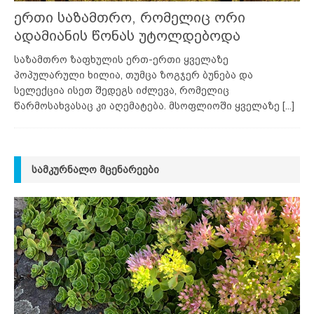
ერთი საზამთრო, რომელიც ორი
ადამიანის წონას უტოლდებოდა
საზამთრო ზაფხულის ერთ-ერთი ყველაზე
პოპულარული ხილია, თუმცა ზოგჯერ ბუნება და
სელექცია ისეთ შედეგს იძლევა, რომელიც
წარმოსახვასაც კი აღემატება. მსოფლიოში ყველაზე
[...]
ᲡᲐᲛᲙᲣᲠᲜᲐᲚᲝ ᲛᲪᲔᲜᲐᲠᲔᲔᲑᲘ