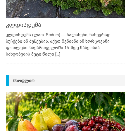
კლდისდუმა
კლდისდუმა (ლათ. Sedum) — ბალახები, ნახევრად
ბუჩქები ან ბუჩქებია. აქვთ წვნიანი ან ხორცოვანი
ფოთლები. საქართველოში 15-მდე სახეობაა.
სახეობების მეტი წილი
[...]
ᲛᲡᲝᲤᲚᲘᲝ