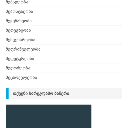
მებაღეობა
მებოსტნეობა
მევენახეობა
მეთევზეობა
მემცენარეობა
მეფრინველეობა
მეფუტკრეობა
მეღორეობა
მეცხოველეობა
ᲗᲥᲕᲔᲜᲘ ᲡᲐᲠᲔᲙᲚᲐᲛᲝ ᲑᲐᲜᲔᲠᲘ