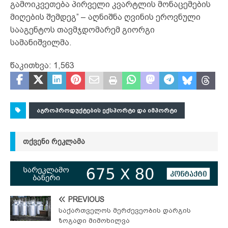
გამოიკვეთება პირველი კვარტლის მონაცემების
მიღების შემდეგ” – აღნიშნა ღვინის ეროვნული
სააგენტოს თავმჯდომარემ გიორგი
სამანიშვილმა.
წაკითხვა:
1,563
ᲐᲒᲠᲝᲞᲠᲝᲓᲣᲥᲢᲔᲑᲘᲡ ᲔᲥᲡᲞᲝᲠᲢᲘ ᲓᲐ ᲘᲛᲞᲝᲠᲢᲘ
ᲗᲥᲕᲔᲜᲘ ᲠᲔᲙᲚᲐᲛᲐ
PREVIOUS
საქართველოს მერძევეობის დარგის
ზოგადი მიმოხილვა