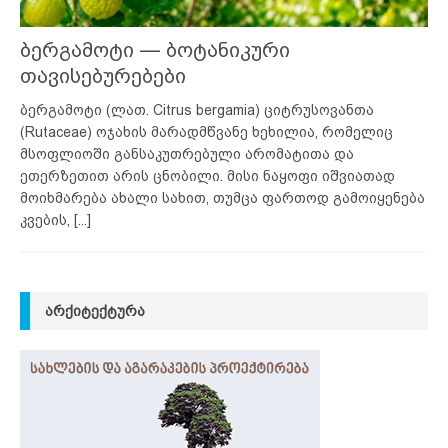
ბერგამოტი — ბოტანიკური
თავისებურებები
ბერგამოტი (ლათ. Citrus bergamia) ციტრუსოვანთა
(Rutaceae) ოჯახის მარადმწვანე ხეხილია, რომელიც
მსოფლიოში განსაკუთრებული არომატითა და
ეთერზეთით არის ცნობილი. მისი ნაყოფი იშვიათად
მოიხმარება ახალი სახით, თუმცა ფართოდ გამოიყენება
კვების,
[...]
ᲐᲠᲥᲘᲢᲔᲥᲢᲣᲠᲐ