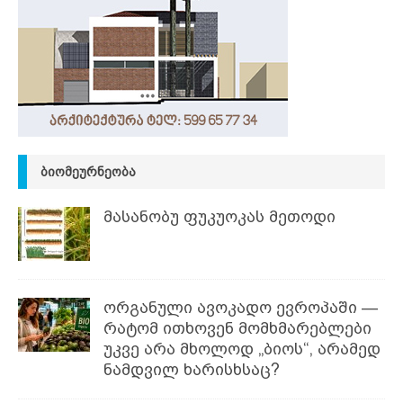
ᲑᲘᲝᲛᲔᲣᲠᲜᲔᲝᲑᲐ
მასანობუ ფუკუოკას მეთოდი
ორგანული ავოკადო ევროპაში —
რატომ ითხოვენ მომხმარებლები
უკვე არა მხოლოდ „ბიოს“, არამედ
ნამდვილ ხარისხსაც?